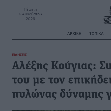
Πέμπτη
6 Αυγούστου
2026
ΑΡΧΙΚΉ
ΤΟΠΙΚΆ
Α
ΕΙΔΉΣΕΙΣ
Αλέξης Κούγιας: Σ
του με τον επικήδ
πυλώνας δύναμης γ