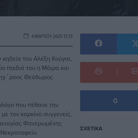
4 ΜΑΡΤΊΟΥ 2025 13:13
ν κηδεία του Αλέξη Κούγια,
ο παιδιά του η Μάιρα και
ικηγ΄ροος Θεόδωρος
0
κολόγο που πέθανε την
 με τον καρκίνο συγγενείς,
ς Παναγίας Φανερωμένης
ΣΧΕΤΙΚΆ
’ Νεκροταφείο.