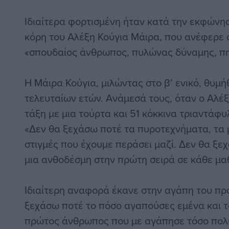
Ιδιαίτερα φορτισμένη ήταν κατά την εκφώνησ
κόρη του Αλέξη Κούγια Μάιρα, που ανέφερε ό
«σπουδαίος άνθρωπος, πυλώνας δύναμης, πη
Η Μάιρα Κούγια, μιλώντας στο β’ ενικό, θυμή
τελευταίων ετών. Ανάμεσά τους, όταν ο Αλέ
τάξη με μια τούρτα και 51 κόκκινα τριαντάφυλ
«Δεν θα ξεχάσω ποτέ τα πυροτεχνήματα, τα 
στιγμές που έχουμε περάσει μαζί. Δεν θα ξε
μια ανθοδέσμη στην πρώτη σειρά σε κάθε μαθη
Ιδιαίτερη αναφορά έκανε στην αγάπη του προ
ξεχάσω ποτέ το πόσο αγαπούσες εμένα και τ
πρώτος άνθρωπος που με αγάπησε τόσο πολ