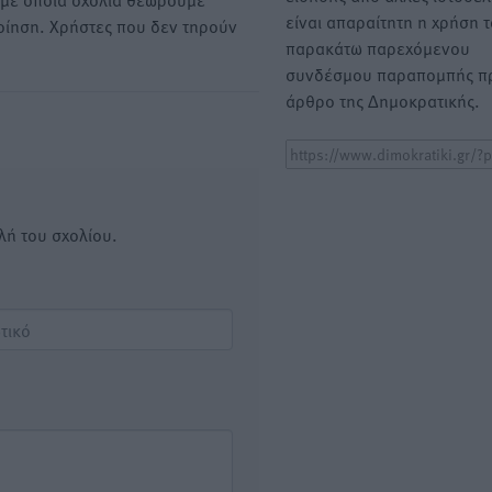
είναι απαραίτητη η χρήση 
οίηση. Χρήστες που δεν τηρούν
παρακάτω παρεχόμενου
συνδέσμου παραπομπής πρ
άρθρο της Δημοκρατικής.
λή του σχολίου.