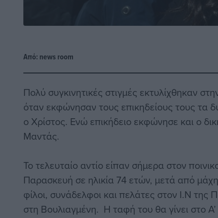
Από:
news room
Πολύ συγκινητικές στιγμές εκτυλίχθηκαν στη
όταν εκφώνησαν τους επικηδείους τους τα δύ
ο Χρίστος. Ενώ επικήδειο εκφώνησε και ο δ
Μαντάς.
Το τελευταίο αντίο είπαν σήμερα στον ποινι
Παρασκευή σε ηλικία 74 ετών, μετά από μάχη
φίλοι, συνάδελφοι και πελάτες στον Ι.Ν τη
στη Βουλιαγμένη. Η ταφή του θα γίνει στο Α