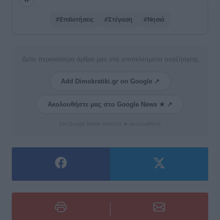
#Επιδοτήσεις
#Στέγαση
#Νησιά
Δείτε περισσότερα άρθρα μας στα αποτελέσματα αναζήτησης
Add Dimokratiki.gr on Google ↗
Ακολουθήστε μας στο Google News ★ ↗
Στο Google News πατήστε ★ Ακολουθήστε