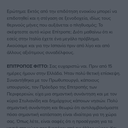
Ερώτημα: Εκτός από την επιδότηση ενοικίου μπορεί να
επιδοτηθεί και η στέγαση σε ξενοδοχεία, ιδίως τους
θερινούς μήνες που αυξάνεται ο πληθυσμός; Το
σκέφτεστε αυτό κύριε Επίτροπε; Διότι μαθαίνω ότι κι
εσείς στην Ιταλία έχετε ένα μεγάλο πρόβλημα.
Ακούσαμε και για την Ισπανία πριν από λίγο και από
άλλους αξιότιμους συναδέλφους.
ΕΠΙΤΡΟΠΟΣ ΦΙΤΤΟ:
Σας ευχαριστώ ναι. Πριν από 15
ημέρες ήμουν στην Ελλάδα. Ήταν πολύ θετική επίσκεψη.
Συναντήθηκα με τον Πρωθυπουργό, κάποιους
υπουργούς, τον Πρόεδρο της Επιτροπής των
Περιφερειών, είχα μια σημαντική συνάντηση και με τον
κύριο Στυλιανίδη και δημάρχους κάποιων νησιών. Πολύ
σημαντική συνάντηση και θεωρώ ότι αντιλαμβανόμαστε
πόσο σημαντική κατάσταση είναι ιδιαίτερα για τη χώρα
σας. Όπως λέτε, είναι σαφές ότι η προσέγγιση για τα