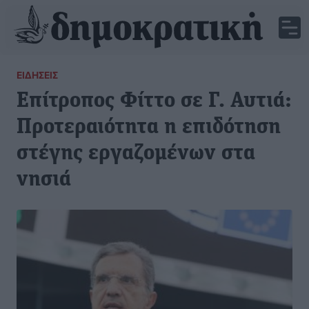
ΕΙΔΉΣΕΙΣ
Επίτροπος Φίττο σε Γ. Αυτιά:
Προτεραιότητα η επιδότηση
στέγης εργαζομένων στα
νησιά