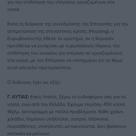
για την επιδότηση της στέγασης εργαζομένων στα
νησιά.
Κατά τη διάρκεια της συνεδρίασης της Επιτροπής για την
αντιμετώπιση της στεγαστικής κρίσης (Housing), ο
Ευρωβουλευτής έθεσε το ερώτημα, αν η Κομισιόν
προτίθεται να ενισχύσει με ευρωπαϊκούς πόρους την
επιδότηση του ενοικίου για στέγαση σε εργαζομένους
στα νησιά, με τον Επίτροπο να επισημαίνει ότι το θέμα
αυτό αποτελεί προτεραιότητα.
Ο διάλογος έχει ως εξής:
Γ. ΑΥΤΙΑΣ:
Εσείς Ιταλός, ξέρω το ενδιαφέρον σας για τα
νησιά, εγώ από την Ελλάδα. Έχουμε περίπου 450 νησιά
14χλμ. ακτογραμμή με πολλά προβλήματα. Κάθε χρόνο
χιλιάδες δημόσιοι υπάλληλοι, γιατροί, δάσκαλοι,
πυροσβέστες, νοσηλευτές μετακινούνται. Δεν βρίσκουν
κατοικία να μείνουν.