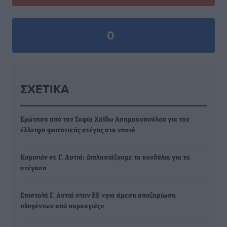
0
ΣΧΕΤΙΚΆ
Ερώτηση από την Σοφία Χάϊδω Ασημακοπούλου για την
έλλειψη φοιτητικής στέγης στα νησιά
Κομισιόν σε Γ. Αυτιά: Διπλασιάζουμε τα κονδύλια για τη
στέγαση
Επιστολή Γ. Αυτιά στην ΕΕ «για άμεση αποζημίωση
πληγέντων από πυρκαγιές»