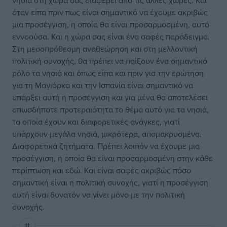
νησιά στη χώρα σας διαφέρει από τις άλλες χώρες. Και
όταν είπα πριν πως είναι σημαντικό να έχουμε ακριβώς
μια προσέγγιση, η οποία θα είναι προσαρμοσμένη, αυτό
εννοούσα. Και η χώρα σας είναι ένα σαφές παράδειγμα.
Στη μεσοπρόθεσμη αναθεώρηση και στη μελλοντική
πολιτική συνοχής, θα πρέπει να παίξουν ένα σημαντικό
ρόλο τα νησιά και όπως είπα και πριν για την ερώτηση
για τη Μαγιόρκα και την Ισπανία είναι σημαντικό να
υπάρξει αυτή η προσέγγιση και για μένα θα αποτελέσει
οπωσδήποτε προτεραιότητα το θέμα αυτό για τα νησιά,
τα οποία έχουν και διαφορετικές ανάγκες, γιατί
υπάρχουν μεγάλα νησιά, μικρότερα, απομακρυσμένα.
Διαφορετικά ζητήματα. Πρέπει λοιπόν να έχουμε μια
προσέγγιση, η οποία θα είναι προσαρμοσμένη στην κάθε
περίπτωση και εδώ. Και είναι σαφές ακριβώς πόσο
σημαντική είναι η πολιτική συνοχής, γιατί η προσέγγιση
αυτή είναι δυνατόν να γίνει μόνο με την πολιτική
συνοχής.