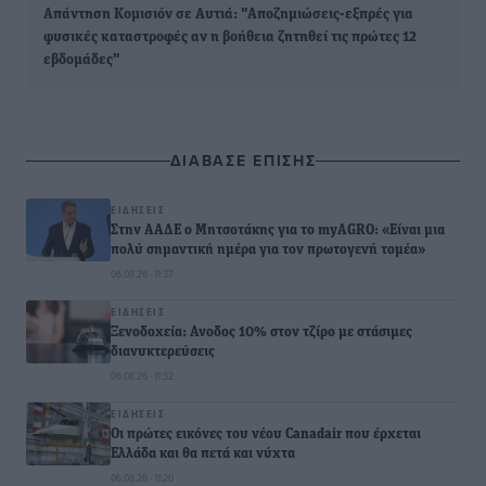
Απάντηση Κομισιόν σε Αυτιά: "Αποζημιώσεις-εξπρές για
φυσικές καταστροφές αν η βοήθεια ζητηθεί τις πρώτες 12
εβδομάδες"
ΔΙΑΒΑΣΕ ΕΠΙΣΗΣ
ΕΙΔΉΣΕΙΣ
Στην ΑΑΔΕ ο Μητσοτάκης για το myAGRO: «Είναι μια
πολύ σημαντική ημέρα για τον πρωτογενή τομέα»
06.08.26 · 11:37
ΕΙΔΉΣΕΙΣ
Ξενοδοχεία: Ανοδος 10% στον τζίρο με στάσιμες
διανυκτερεύσεις
06.08.26 · 11:32
ΕΙΔΉΣΕΙΣ
Οι πρώτες εικόνες του νέου Canadair που έρχεται
Ελλάδα και θα πετά και νύχτα
06.08.26 · 11:20