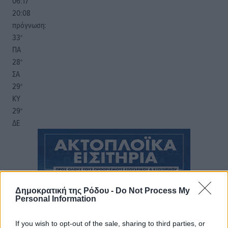
06:17
20:08
πρόγνωση:
33
°
ΠΑ
28
°
ΣΑ
29
°
ΚΥ
29
°
ΔΕ
Δημοκρατική της Ρόδου -
Do Not Process My
Personal Information
If you wish to opt-out of the sale, sharing to third parties, or