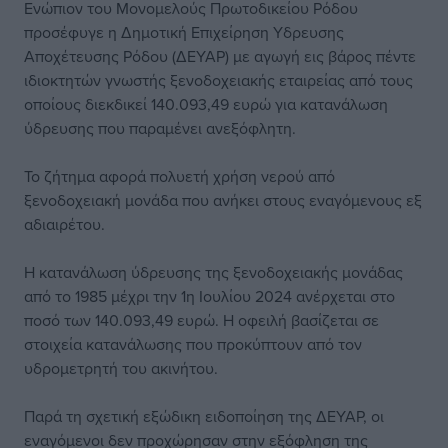
Ενώπιον του Μονομελούς Πρωτοδικείου Ρόδου
προσέφυγε η Δημοτική Επιχείρηση Υδρευσης
Αποχέτευσης Ρόδου (ΔΕΥΑΡ) με αγωγή εις βάρος πέντε
ιδιοκτητών γνωστής ξενοδοχειακής εταιρείας από τους
οποίους διεκδικεί 140.093,49 ευρώ για κατανάλωση
ύδρευσης που παραμένει ανεξόφλητη.
Το ζήτημα αφορά πολυετή χρήση νερού από
ξενοδοχειακή μονάδα που ανήκει στους εναγόμενους εξ
αδιαιρέτου.
Η κατανάλωση ύδρευσης της ξενοδοχειακής μονάδας
από το 1985 μέχρι την 1η Ιουλίου 2024 ανέρχεται στο
ποσό των 140.093,49 ευρώ. Η οφειλή βασίζεται σε
στοιχεία κατανάλωσης που προκύπτουν από τον
υδρομετρητή του ακινήτου.
Παρά τη σχετική εξώδικη ειδοποίηση της ΔΕΥΑΡ, οι
εναγόμενοι δεν προχώρησαν στην εξόφληση της