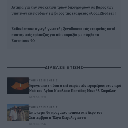
Αίτημα για την συσχέτιση τριών δικογραφιών σε βάρος των
υπαιτίων επεισοδίων εις βάρος της εταιρείας «Cool Rhodes»!
Εκδικάστηκε αγωγή γνωστής ξενοδοχειακής εταιρείας κατά
συστημικής τράπεζας για αδικοπραξία με σύμβαση
Εurostoxx 50
ΔΙΑΒΑΣΕ ΕΠΙΣΗΣ
ΤΟΠΙΚΈΣ ΕΙΔΉΣΕΙΣ
Έφυγε από τη ζωή ο επί σειρά ετών εφημέριος στον ιερό
Ναό του Αγίου Νικολάου Παστίδας Μιχαήλ Καψάλης
09.08.26 · 15:52
ΤΟΠΙΚΈΣ ΕΙΔΉΣΕΙΣ
Επίσκεψη θα πραγματοποιήσει στη Λέρο τον
Σεπτέμβριο η Όλγα Κεφαλογιάννη
09.08.26 · 12:47