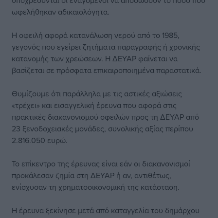
υποχρεούνται οι εναγόμενοι να αποδώσουν το ποσό που
ωφελήθηκαν αδικαιολόγητα.
Η οφειλή αφορά κατανάλωση νερού από το 1985,
γεγονός που εγείρει ζητήματα παραγραφής ή χρονικής
κατανομής των χρεώσεων. Η ΔΕΥΑΡ φαίνεται να
βασίζεται σε πρόσφατα επικαιροποιημένα παραστατικά.
Θυμίζουμε ότι παράλληλα με τις αστικές αξιώσεις
«τρέχει» και εισαγγελική έρευνα που αφορά στις
πρακτικές διακανονισμού οφειλών προς τη ΔΕΥΑΡ από
23 ξενοδοχειακές μονάδες, συνολικής αξίας περίπου
2.816.050 ευρώ.
Το επίκεντρο της έρευνας είναι εάν οι διακανονισμοί
προκάλεσαν ζημία στη ΔΕΥΑΡ ή αν, αντιθέτως,
ενίσχυσαν τη χρηματοοικονομική της κατάσταση.
Η έρευνα ξεκίνησε μετά από καταγγελία του δημάρχου