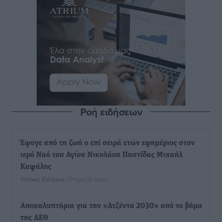
Ροή ειδήσεων
Έφυγε από τη ζωή ο επί σειρά ετών εφημέριος στον
ιερό Ναό του Αγίου Νικολάου Παστίδας Μιχαήλ
Καψάλης
Τοπικές Ειδήσεις
•
πριν 13 ώρες
Αποκαλυπτήρια για την «Ατζέντα 2030» από το βήμα
της ΔΕΘ