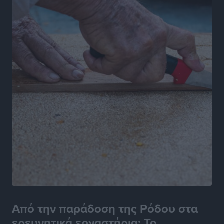
Ροδάκινα: 9 οφέλη στην υγεία του ανθρώπου
Τοπικές Ειδήσεις
•
πριν 21 ώρες
Από την παράδοση της Ρόδου στα
ερευνητικά εργαστήρια: Το