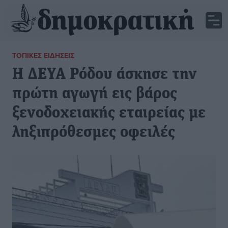
ΤΟΠΙΚΈΣ ΕΙΔΉΣΕΙΣ
Η ΔΕΥΑ Ρόδου άσκησε την
πρώτη αγωγή εις βάρος
ξενοδοχειακής εταιρείας με
ληξιπρόθεσμες οφειλές