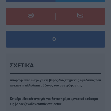
0
ΣΧΕΤΙΚΆ
Απορρίφθηκε η αγωγή εις βάρος διαζευγμένης ημεδαπής που
άσκησε η αλλοδαπή σύζυγος του συντρόφου της
Εν μέρει δεκτές αγωγές για θανατηφόρο εργατικό ατύχημα
εις βάρος ξενοδοχειακής εταιρείας