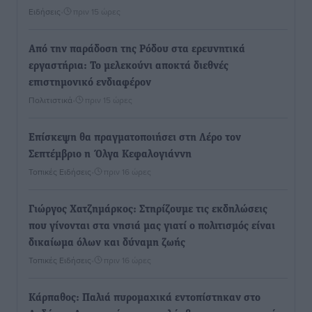
Ειδήσεις
•
πριν 15 ώρες
Από την παράδοση της Ρόδου στα ερευνητικά
εργαστήρια: Το μελεκούνι αποκτά διεθνές
επιστημονικό ενδιαφέρον
Πολιτιστικά
•
πριν 15 ώρες
Επίσκεψη θα πραγματοποιήσει στη Λέρο τον
Σεπτέμβριο η Όλγα Κεφαλογιάννη
Τοπικές Ειδήσεις
•
πριν 16 ώρες
Γιώργος Χατζημάρκος: Στηρίζουμε τις εκδηλώσεις
που γίνονται στα νησιά μας γιατί ο πολιτισμός είναι
δικαίωμα όλων και δύναμη ζωής
Τοπικές Ειδήσεις
•
πριν 16 ώρες
Κάρπαθος: Παλιά πυρομαχικά εντοπίστηκαν στο