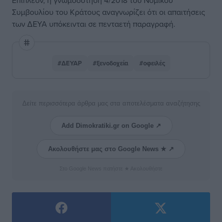
Επιπλέον, η γνωμοδότηση 4/2018 του Νομικού
Συμβουλίου του Κράτους αναγνωρίζει ότι οι απαιτήσεις
των ΔΕΥΑ υπόκεινται σε πενταετή παραγραφή.
#ΔΕΥΑΡ
#ξενοδοχεία
#οφειλές
Δείτε περισσότερα άρθρα μας στα αποτελέσματα αναζήτησης
Add Dimokratiki.gr on Google ↗
Ακολουθήστε μας στο Google News ★ ↗
Στο Google News πατήστε ★ Ακολουθήστε