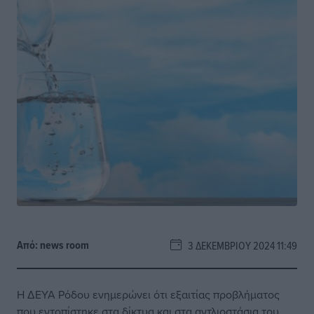
Από:
news room
3 ΔΕΚΕΜΒΡΊΟΥ 2024 11:49
H ΔΕΥΑ Ρόδου ενημερώνει ότι εξαιτίας προβλήματος
που εντοπίστηκε στα δίκτυα και στα αντλιοστάσια του