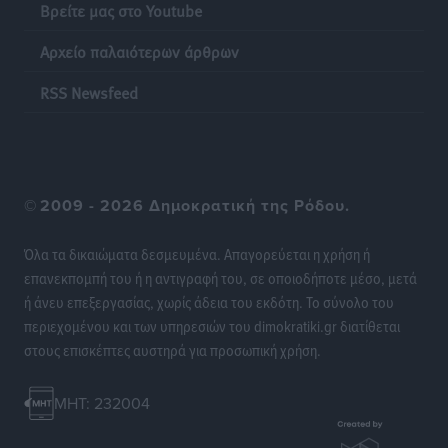
Βρείτε μας στο Youtube
Αρχείο παλαιότερων άρθρων
RSS Newsfeed
©
2009 - 2026 Δημοκρατική της Ρόδου.
Όλα τα δικαιώματα δεσμευμένα. Απαγορεύεται η χρήση ή
επανεκπομπή του ή η αντιγραφή του, σε οποιοδήποτε μέσο, μετά
ή άνευ επεξεργασίας, χωρίς άδεια του εκδότη. Το σύνολο του
περιεχομένου και των υπηρεσιών του dimokratiki.gr διατίθεται
στους επισκέπτες αυστηρά για προσωπική χρήση.
MHT: 232004