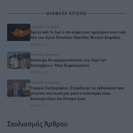
ΔΙΑΒΑΣΕ ΕΠΙΣΗΣ
ΤΟΠΙΚΈΣ ΕΙΔΉΣΕΙΣ
Έφυγε από τη ζωή ο επί σειρά ετών εφημέριος στον ιερό
Ναό του Αγίου Νικολάου Παστίδας Μιχαήλ Καψάλης
09.08.26 · 15:52
ΤΟΠΙΚΈΣ ΕΙΔΉΣΕΙΣ
Επίσκεψη θα πραγματοποιήσει στη Λέρο τον
Σεπτέμβριο η Όλγα Κεφαλογιάννη
09.08.26 · 12:47
ΤΟΠΙΚΈΣ ΕΙΔΉΣΕΙΣ
Γιώργος Χατζημάρκος: Στηρίζουμε τις εκδηλώσεις που
γίνονται στα νησιά μας γιατί ο πολιτισμός είναι
δικαίωμα όλων και δύναμη ζωής
09.08.26 · 12:21
Σχολιασμός Άρθρου