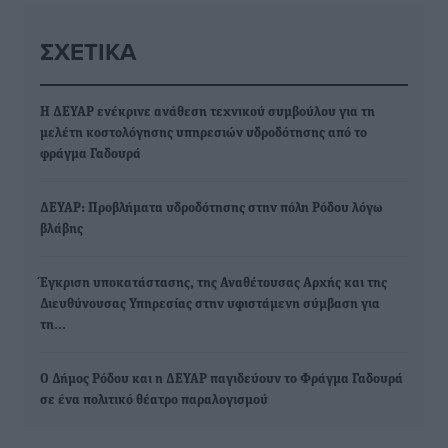
ΣΧΕΤΙΚΆ
Η ΔΕΥΑΡ ενέκρινε ανάθεση τεχνικού συμβούλου για τη
μελέτη κοστολόγησης υπηρεσιών υδροδότησης από το
φράγμα Γαδουρά
ΔΕΥΑΡ: Προβλήματα υδροδότησης στην πόλη Ρόδου λόγω
βλάβης
Έγκριση υποκατάστασης, της Αναθέτουσας Αρχής και της
Διευθύνουσας Υπηρεσίας στην υφιστάμενη σύμβαση για
τη…
Ο Δήμος Ρόδου και η ΔΕΥΑΡ παγιδεύουν το Φράγμα Γαδουρά
σε ένα πολιτικό θέατρο παραλογισμού