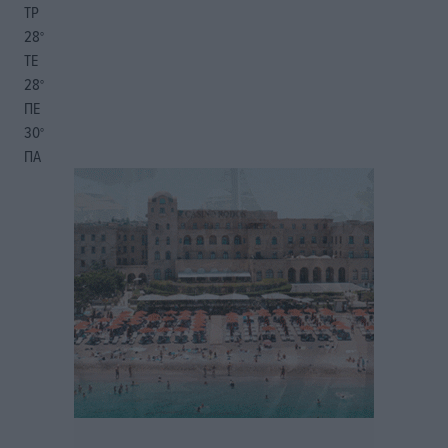
ΤΡ
28
°
ΤΕ
28
°
ΠΕ
30
°
ΠΑ