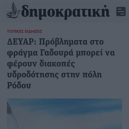
ΤΟΠΙΚΈΣ ΕΙΔΉΣΕΙΣ
ΔΕΥΑΡ: Πρόβληματα στο
φράγμα Γαδουρά μπορεί να
φέρουν διακοπές
υδροδότησης στην πόλη
Ρόδου