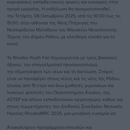
κορυφαίους εκπαιδευτικούς φορείς και ευκαιρίες στην
αγορά εργασίας. Η εκδήλωση θα πραγματοποιηθεί
την Τετάρτη, 08 Οκτωβρίου 2025, από τις 10:00 έως τις
15:00, στην αίθουσα της Νέας Πτέρυγας του
Νεστοριδείου Μελάθρου του Μουσείου Νεοελληνικής
Τέχνης του Δήμου Ρόδου, με ελεύθερη είσοδο για το
κοινό.
Το Rhodes Youth Fair δημιουργείται με τρεις βασικούς
άξονες: τον επαγγελματικό προσανατολισμό,
την εξωστρέφεια των νέων και τη δικτύωση. Στόχος
είναι να προσφέρει στους νέους και τις νέες της Ρόδου,
ηλικίας από 15 ετών και άνω (μαθητές γυμνασίων και
λυκείων, φοιτητές του Πανεπιστημίου Αιγαίου, της
ΑΣΤΕΡ και άλλων εκπαιδευτικών οργανισμών), καθώς και
στους συμμετέχοντες του Διεθνούς Συνεδρίου Νεανικής
Ηγεσίας RhodesMRC 2025, μια μοναδική ευκαιρία να:
Ανακαλύψουν προγράμματα σπουδών και