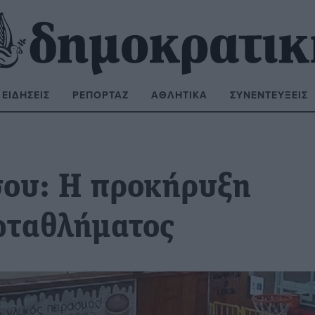
ΕΙΔΉΣΕΙΣ
ΡΕΠΟΡΤΆΖ
ΑΘΛΗΤΙΚΆ
ΣΥΝΕΝΤΕΎΞΕΙΣ
ΝΑΖΉΤΗΣΗ:
ου: Η προκήρυξη
ωταθλήματος