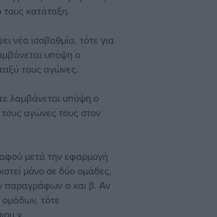
ύ τους κατάταξη.
ι νέα ισοβαθμία, τότε για
λαμβάνεται υπόψη ο
εταξύ τους αγώνες.
ότε λαμβάνεται υπόψη ο
 τους αγώνες τους στον
 αφού μετά την εφαρμογή
ιστεί μόνο σε δύο ομάδες,
ν παραγράφων α και β. Αν
 ομάδων, τότε
φου γ.