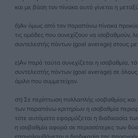
και με βάση τον πίνακα αυτό γίνεται η μεταξ
δ)Αν όμως από τον παραπάνω πίνακα προκύψε
τις ομάδες που συνεχίζουν να ισοβαθμούν, 
συντελεστής πόντων (goal average) στους μ
ε)Αν παρά ταύτα συνεχίζεται η ισοβαθμία, τ
συντελεστής πόντων (goal average) σε όλους
όμιλο που συμμετείχαν.
στ) Σε περίπτωση πολλαπλής ισοβαθμίας και
των παραπάνω κριτηρίων η ισοβαθμία περιορ
τότε αυτόματα εφαρμόζεται η διαδικασία τω
η ισοβαθμία αφορά σε περισσότερες των δύο
επαναλαμβάνεται η διαδικασία της παραγρά