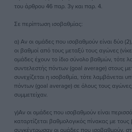
του άρθρου 46 παρ. 3γ και παρ. 4.
Σε περίπτωση ισοβαθμίας:
α) Αν οι ομάδες που ισοβαθμούν είναι δύο (2
οι βαθμοί από τους μεταξύ τους αγώνες (νίκες
ομάδες έχουν το ίδιο σύνολο βαθμών, τότε 
συντελεστής πόντων (goal average) στους με
συνεχίζεται η ισοβαθμία, τότε λαμβάνεται υ
πόντων (goal average) σε όλους τους αγώνες
συμμετείχαν.
γ)Αν οι ομάδες που ισοβαθμούν είναι περισσό
καταρτίζεται βαθμολογικός πίνακας με τους
συγκέντρωσαν οι ομάδες που ισοβαθμούν, σ