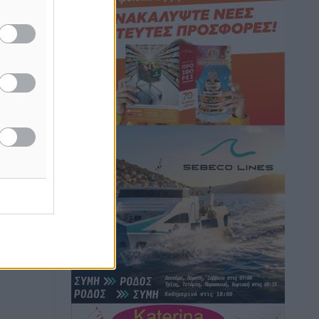
Πάνω από 1.500 έλεγχοι με drones σε
300 παραλίες κατά της αυθαίρετης
κατάληψης του αιγιαλού – Τα στοιχεία
για τη Ρόδο
Τοπικές Ειδήσεις
•
πριν 1 ώρα
Συνεδριάζει η Δημοτική Επιτροπή
Ρόδου την Δευτέρα 10 Αυγούστου
Τοπικές Ειδήσεις
•
πριν 1 ώρα
Ο Ακύλας στη Ρόδο 10 Αυγούστου στο
βοηθητικό στάδιο Διαγόρα
Πολιτιστικά
•
πριν 1 ώρα
Τη χρηματοδότηση των καμένων
εκτάσεων στην Κάλυμνο, των
αναγκαίων αντιπλημμυρικών και
αντιδιαβρωτικών έργων και την άμεση