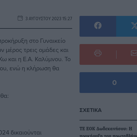
3 ΑΥΓΟΎΣΤΟΥ 2023 15:27
ροκήρυξη στο Γυναικείο
ν μέρος τρεις ομάδες και
Κω και η Ε.Α. Καλύμνου. Το
ίου, ενώ η κλήρωση θα
0
θα:
ΣΧΕΤΙΚΆ
ΤΕ ΕΟΚ Δωδεκανήσου: Η
24 δικαιούνται
προκήρυξη του πρωταθλήμ