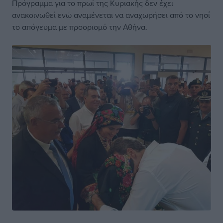
Πρόγραμμα για το πρωί της Κυριακής δεν έχει
ανακοινωθεί ενώ αναμένεται να αναχωρήσει από το νησί
το απόγευμα με προορισμό την Αθήνα.