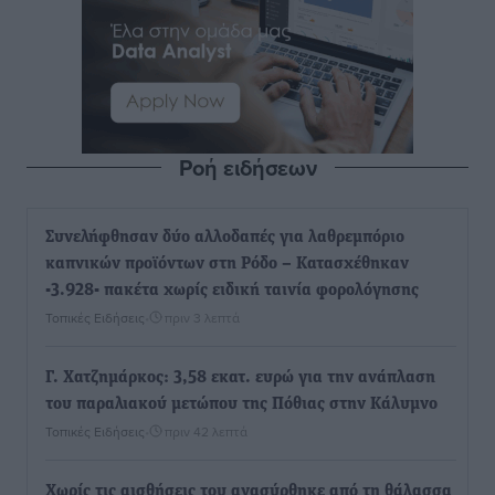
Ροή ειδήσεων
Συνελήφθησαν δύο αλλοδαπές για λαθρεμπόριο
καπνικών προϊόντων στη Ρόδο – Κατασχέθηκαν
-3.928- πακέτα χωρίς ειδική ταινία φορολόγησης
Τοπικές Ειδήσεις
•
πριν 3 λεπτά
Γ. Χατζημάρκος: 3,58 εκατ. ευρώ για την ανάπλαση
του παραλιακού μετώπου της Πόθιας στην Κάλυμνο
Τοπικές Ειδήσεις
•
πριν 42 λεπτά
Χωρίς τις αισθήσεις του ανασύρθηκε από τη θάλασσα