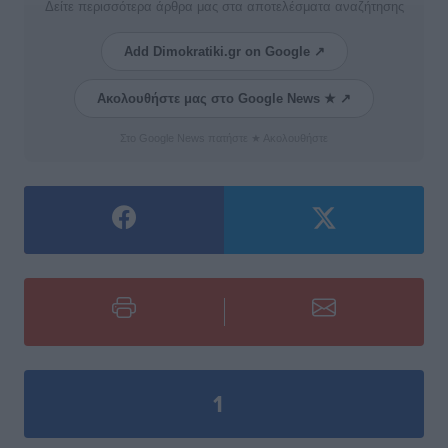
Δείτε περισσότερα άρθρα μας στα αποτελέσματα αναζήτησης
Add Dimokratiki.gr on Google ↗
Ακολουθήστε μας στο Google News ★ ↗
Στο Google News πατήστε ★ Ακολουθήστε
1