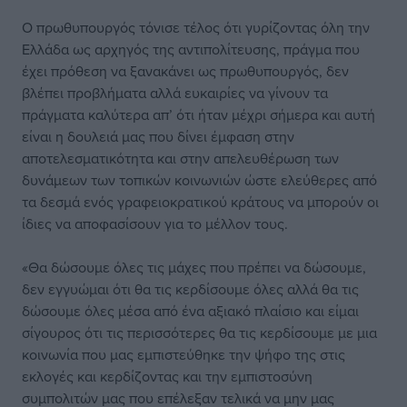
Ο πρωθυπουργός τόνισε τέλος ότι γυρίζοντας όλη την
Ελλάδα ως αρχηγός της αντιπολίτευσης, πράγμα που
έχει πρόθεση να ξανακάνει ως πρωθυπουργός, δεν
βλέπει προβλήματα αλλά ευκαιρίες να γίνουν τα
πράγματα καλύτερα απ’ ότι ήταν μέχρι σήμερα και αυτή
είναι η δουλειά μας που δίνει έμφαση στην
αποτελεσματικότητα και στην απελευθέρωση των
δυνάμεων των τοπικών κοινωνιών ώστε ελεύθερες από
τα δεσμά ενός γραφειοκρατικού κράτους να μπορούν οι
ίδιες να αποφασίσουν για το μέλλον τους.
«Θα δώσουμε όλες τις μάχες που πρέπει να δώσουμε,
δεν εγγυώμαι ότι θα τις κερδίσουμε όλες αλλά θα τις
δώσουμε όλες μέσα από ένα αξιακό πλαίσιο και είμαι
σίγουρος ότι τις περισσότερες θα τις κερδίσουμε με μια
κοινωνία που μας εμπιστεύθηκε την ψήφο της στις
εκλογές και κερδίζοντας και την εμπιστοσύνη
συμπολιτών μας που επέλεξαν τελικά να μην μας