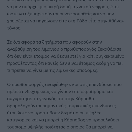
να μην υπάρχει μια μικρή δομή τεχνητού νεφρού, έτσι
ώστε να εξυπηρετούνται οι νεφροπαθείς και να μην
χρειάζεται να πηγαίνουν είτε στη Ρόδο είτε στην Αθήνα»
τόνισε.
Σε ό,τι αφορά τα ζητήματα που αφορούν στην
αναβάθμιση του λιμανιού ο πρωθυπουργός ξεκαθάρισε
ότι δεν είναι έτοιμος να δεσμευτεί για κάτι συγκεκριμένο
προσθέτοντας ότι κανείς δεν είναι έτοιμος ακόμη να πει
τι πρέπει να γίνει με τις λιμενικές υποδομές.
Ο πρωθυπουργός αναφέρθηκε και στις επενδύσεις που
πρέπει ενδεχομένως να γίνουν στο αεροδρόμιο και
συγκράτησε το γεγονός ότι στην Κάρπαθο
δρομολογούνται σημαντικές τουριστικές επενδύσεις
έτσι ώστε να προστεθούν δωμάτια σε υψηλές
κατηγορίες και να μπορεί η Κάρπαθος να προσελκύσει
τουρισμό υψηλής ποιότητας ο οποίος θα μπορεί να