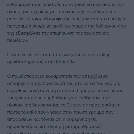
ενθάρρυνε τους αιρετούς του νησιού να εξετάσουν την
υλοποίηση σχεδίων για την ανάπτυξη εναλλακτικών
μορφών τουρισμού αναφερόμενος μάλιστα στο επιτυχές
πρόγραμμα αναρριχητικού τουρισμού της Καλύμνου που
της εξασφάλισε την επιμήκυνση της τουριστικής
περιόδου.
Πρότεινε να εξεταστεί το ενδεχόμενο ανάπτυξης
ορνιθοτουρισμού στην Κάρπαθο.
Ο πρωθυπουργός ευχαρίστησε τον απερχόμενο
δήμαρχο για την προσφορά του στα κοινά του νησιού,
ευχήθηκε καλή δύναμη στον νέο δήμαρχο και σε όλους
τους δημοτικούς συμβούλους και ενθάρρυνε στο
πλαίσιο της δημοκρατίας να θέτουν σε προτεραιότητα
πάντα το καλό του νησιού στην πρώτη γραμμή των
αποφάσεων και τόνισε ότι η κυβέρνηση θα
δρομολογήσει μια τολμηρή μεταρρυθμιστική
πρωτοβουλία εντός των επόμενων 6 μηνών και