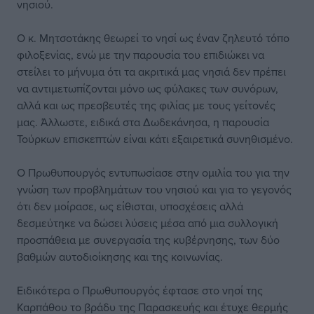
νησιού.
Ο κ. Μητσοτάκης θεωρεί το νησί ως έναν ζηλευτό τόπο
φιλοξενίας, ενώ με την παρουσία του επιδιώκει να
στείλει το μήνυμα ότι τα ακριτικά μας νησιά δεν πρέπει
να αντιμετωπίζονται μόνο ως φύλακες των συνόρων,
αλλά και ως πρεσβευτές της φιλίας με τους γείτονές
μας. Άλλωστε, ειδικά στα Δωδεκάνησα, η παρουσία
Τούρκων επισκεπτών είναι κάτι εξαιρετικά συνηθισμένο.
Ο Πρωθυπουργός εντυπωσίασε στην ομιλία του για την
γνώση των προβλημάτων του νησιού και για το γεγονός
ότι δεν μοίρασε, ως είθισται, υποσχέσεις αλλά
δεσμεύτηκε να δώσει λύσεις μέσα από μια συλλογική
προσπάθεια με συνεργασία της κυβέρνησης, των δύο
βαθμών αυτοδιοίκησης και της κοινωνίας.
Ειδικότερα ο Πρωθυπουργός έφτασε στο νησί της
Καρπάθου το βράδυ της Παρασκευής και έτυχε θερμής