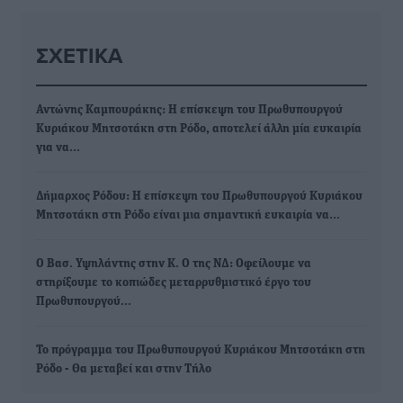
ΣΧΕΤΙΚΆ
Αντώνης Καμπουράκης: Η επίσκεψη του Πρωθυπουργού
Κυριάκου Μητσοτάκη στη Ρόδο, αποτελεί άλλη μία ευκαιρία
για να…
Δήμαρχος Ρόδου: Η επίσκεψη του Πρωθυπουργού Κυριάκου
Μητσοτάκη στη Ρόδο είναι μια σημαντική ευκαιρία να…
Ο Βασ. Υψηλάντης στην Κ. Ο της ΝΔ: Οφείλουμε να
στηρίξουμε το κοπιώδες μεταρρυθμιστικό έργο του
Πρωθυπουργού…
Το πρόγραμμα του Πρωθυπουργού Κυριάκου Μητσοτάκη στη
Ρόδο - Θα μεταβεί και στην Τήλο