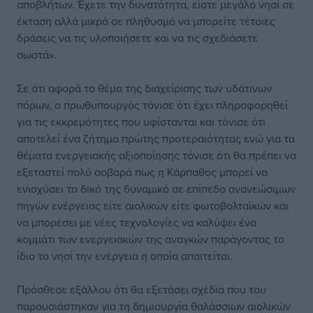
αποβλήτων. Έχετε την δυνατότητα, είστε μεγάλο νησί σε
έκταση αλλά μικρό σε πληθυσμό να μπορείτε τέτοιες
δράσεις να τις υλοποιήσετε και να τις σχεδιάσετε
σωστά».
Σε ότι αφορά το θέμα της διαχείρισης των υδάτινων
πόρων, ο πρωθυπουργός τόνισε ότι έχει πληροφορηθεί
για τις εκκρεμότητες που υφίστανται και τόνισε ότι
αποτελεί ένα ζήτημα πρώτης προτεραιότητας ενώ για τα
θέματα ενεργειακής αξιοποίησης τόνισε ότι θα πρέπει να
εξεταστεί πολύ σοβαρά πως η Κάρπαθος μπορεί να
ενισχύσει το δικό της δυναμικό σε επίπεδο ανανεώσιμων
πηγών ενέργειας είτε αιολικών είτε φωτοβολταϊκών και
να μπορέσει με νέες τεχνολογίες να καλύψει ένα
κομμάτι των ενεργειακών της αναγκών παράγοντας το
ίδιο το νησί την ενέργεια η οποία απαιτείται.
Πρόσθεσε εξάλλου ότι θα εξετάσει σχέδια που του
παρουσιάστηκαν για τη δημιουργία θαλάσσιων αιολικών