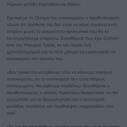
πάρκων μεταξύ Καρπάθου και Κάσου.
Σχετικά με το ζήτημα του νοσοκομείου ο πρωθυπουργός
τόνισε ότι πρόθεση του δεν είναι να κάνει εγκαίνια ενός
κτηρίου χωρίς το απαραίτητο προσωπικό που θα το
λειτουργήσει με επάρκεια. Ξεκαθάρισε πως έχει ζητήσει
από τον Υπουργό Υγείας να του δώσει ένα
χρονοδιάγραμμα για το πότε μπορεί να εγκαινιαστεί το
νοσοκομείο στο σύνολο του…
«Δεν πρόκειται να έρθουμε εδώ να κάνουμε εγκαίνια
νοσοκομείου, αν το νοσοκομείο δεν είναι πλήρως
στελεχωμένο. Να κόβουμε κορδέλες» ξεκαθάρισε ο
πρωθυπουργός, ο οποίος περαιτέρω δεσμεύτηκε ότι θα
μεριμνήσει για να δρομολογηθεί και η λειτουργία
μονάδας νοσηλείας και περίθαλψης νεφροπαθών στο
νησί.
«Σε μια δευτεροβάθμια μονάδα υγείας δεν είναι δυνατόν