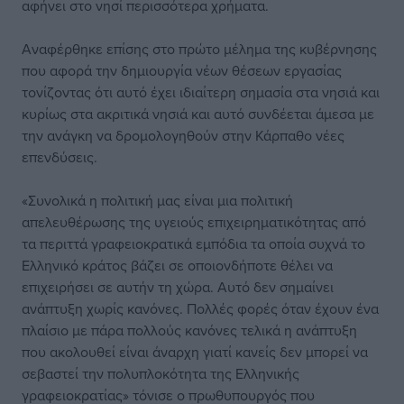
αφήνει στο νησί περισσότερα χρήματα.
Αναφέρθηκε επίσης στο πρώτο μέλημα της κυβέρνησης
που αφορά την δημιουργία νέων θέσεων εργασίας
τονίζοντας ότι αυτό έχει ιδιαίτερη σημασία στα νησιά και
κυρίως στα ακριτικά νησιά και αυτό συνδέεται άμεσα με
την ανάγκη να δρομολογηθούν στην Κάρπαθο νέες
επενδύσεις.
«Συνολικά η πολιτική μας είναι μια πολιτική
απελευθέρωσης της υγειούς επιχειρηματικότητας από
τα περιττά γραφειοκρατικά εμπόδια τα οποία συχνά το
Ελληνικό κράτος βάζει σε οποιονδήποτε θέλει να
επιχειρήσει σε αυτήν τη χώρα. Αυτό δεν σημαίνει
ανάπτυξη χωρίς κανόνες. Πολλές φορές όταν έχουν ένα
πλαίσιο με πάρα πολλούς κανόνες τελικά η ανάπτυξη
που ακολουθεί είναι άναρχη γιατί κανείς δεν μπορεί να
σεβαστεί την πολυπλοκότητα της Ελληνικής
γραφειοκρατίας» τόνισε ο πρωθυπουργός που