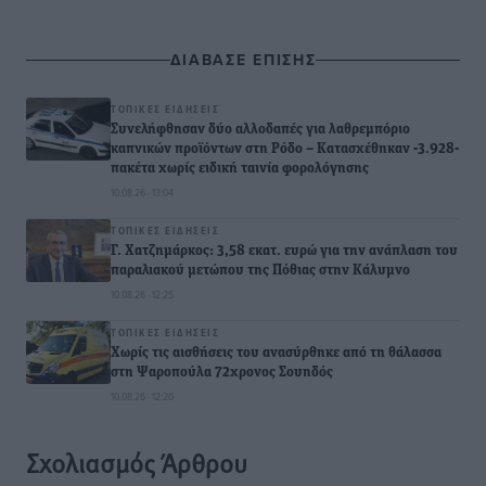
ΔΙΑΒΑΣΕ ΕΠΙΣΗΣ
ΤΟΠΙΚΈΣ ΕΙΔΉΣΕΙΣ
Συνελήφθησαν δύο αλλοδαπές για λαθρεμπόριο
καπνικών προϊόντων στη Ρόδο – Κατασχέθηκαν -3.928-
πακέτα χωρίς ειδική ταινία φορολόγησης
10.08.26 · 13:04
ΤΟΠΙΚΈΣ ΕΙΔΉΣΕΙΣ
Γ. Χατζημάρκος: 3,58 εκατ. ευρώ για την ανάπλαση του
παραλιακού μετώπου της Πόθιας στην Κάλυμνο
10.08.26 · 12:25
ΤΟΠΙΚΈΣ ΕΙΔΉΣΕΙΣ
Χωρίς τις αισθήσεις του ανασύρθηκε από τη θάλασσα
στη Ψαροπούλα 72χρονος Σουηδός
10.08.26 · 12:20
Σχολιασμός Άρθρου