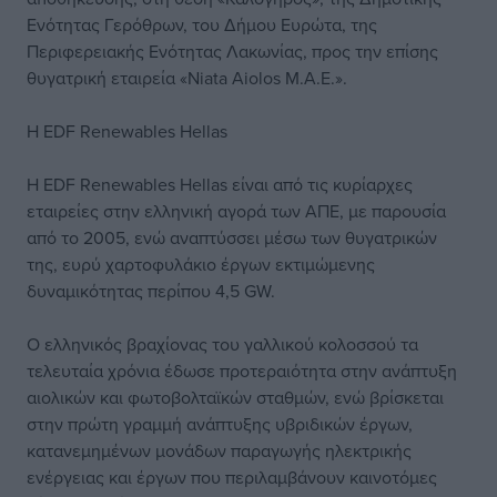
Ενότητας Γερόθρων, του Δήμου Ευρώτα, της
Περιφερειακής Ενότητας Λακωνίας, προς την επίσης
θυγατρική εταιρεία «Niata Aiolos Μ.Α.Ε.».
Η EDF Renewables Hellas
Η EDF Renewables Hellas είναι από τις κυρίαρχες
εταιρείες στην ελληνική αγορά των ΑΠΕ, με παρουσία
από το 2005, ενώ αναπτύσσει μέσω των θυγατρικών
της, ευρύ χαρτοφυλάκιο έργων εκτιμώμενης
δυναμικότητας περίπου 4,5 GW.
Ο ελληνικός βραχίονας του γαλλικού κολοσσού τα
τελευταία χρόνια έδωσε προτεραιότητα στην ανάπτυξη
αιολικών και φωτοβολταϊκών σταθμών, ενώ βρίσκεται
στην πρώτη γραμμή ανάπτυξης υβριδικών έργων,
κατανεμημένων μονάδων παραγωγής ηλεκτρικής
ενέργειας και έργων που περιλαμβάνουν καινοτόμες