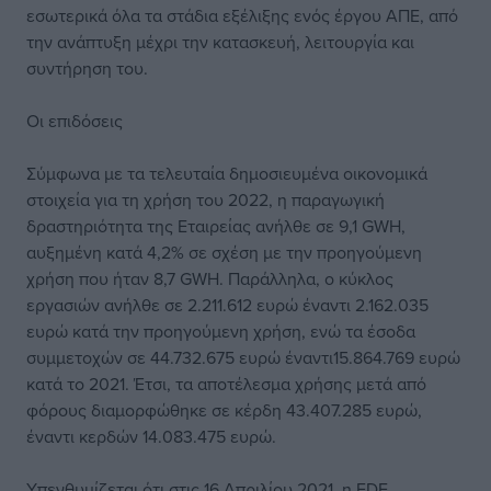
εσωτερικά όλα τα στάδια εξέλιξης ενός έργου ΑΠΕ, από
την ανάπτυξη μέχρι την κατασκευή, λειτουργία και
συντήρηση του.
Οι επιδόσεις
Σύμφωνα με τα τελευταία δημοσιευμένα οικονομικά
στοιχεία για τη χρήση του 2022, η παραγωγική
δραστηριότητα της Εταιρείας ανήλθε σε 9,1 GWH,
αυξημένη κατά 4,2% σε σχέση με την προηγούμενη
χρήση που ήταν 8,7 GWH. Παράλληλα, ο κύκλος
εργασιών ανήλθε σε 2.211.612 ευρώ έναντι 2.162.035
ευρώ κατά την προηγούμενη χρήση, ενώ τα έσοδα
συμμετοχών σε 44.732.675 ευρώ έναντι15.864.769 ευρώ
κατά το 2021. Έτσι, τα αποτέλεσμα χρήσης μετά από
φόρους διαμορφώθηκε σε κέρδη 43.407.285 ευρώ,
έναντι κερδών 14.083.475 ευρώ.
Υπενθυμίζεται ότι στις 16 Απριλίου 2021, η EDF