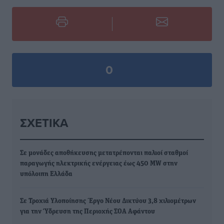
0
ΣΧΕΤΙΚΆ
Σε μονάδες αποθήκευσης μετατρέπονται παλιοί σταθμοί
παραγωγής ηλεκτρικής ενέργειας έως 450 MW στην
υπόλοιπη Ελλάδα
Σε Τροχιά Υλοποίησης Έργο Νέου Δικτύου 3,8 χιλιομέτρων
για την Ύδρευση της Περιοχής ΣΟΑ Αφάντου