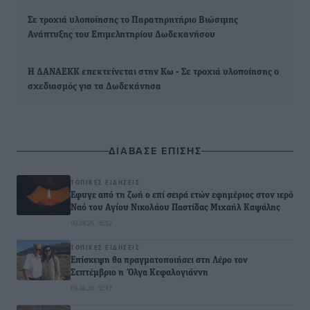
Σε τροχιά υλοποίησης το Παρατηρητήριο Βιώσιμης
Ανάπτυξης του Επιμελητηρίου Δωδεκανήσου
Η ΔΑΝΑΕΚΚ επεκτείνεται στην Κω - Σε τροχιά υλοποίησης ο
σχεδιασμός για τα Δωδεκάνησα
ΔΙΑΒΑΣΕ ΕΠΙΣΗΣ
ΤΟΠΙΚΈΣ ΕΙΔΉΣΕΙΣ
Έφυγε από τη ζωή ο επί σειρά ετών εφημέριος στον ιερό
Ναό του Αγίου Νικολάου Παστίδας Μιχαήλ Καψάλης
09.08.26 · 15:52
ΤΟΠΙΚΈΣ ΕΙΔΉΣΕΙΣ
Επίσκεψη θα πραγματοποιήσει στη Λέρο τον
Σεπτέμβριο η Όλγα Κεφαλογιάννη
09.08.26 · 12:47