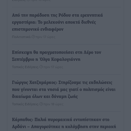
Από την παράδοση της Ρόδου στα ερευνητικά
εργαστήρια: Το μελεκούνι αποκτά διεθνές
επιστημονικό ενδιαφέρον
Πολιτιστικά
•
πριν 17 ώρες
Επίσκεψη θα πραγματοποιήσει στη Λέρο τον
Σεπτέμβριο η Όλγα Κεφαλογιάννη
Τοπικές Ειδήσεις
•
πριν 17 ώρες
Γιώργος Χατζημάρκος: Στηρίζουμε τις εκδηλώσεις
που γίνονται στα νησιά μας γιατί ο πολιτισμός είναι
δικαίωμα όλων και δύναμη ζωής
Τοπικές Ειδήσεις
•
πριν 18 ώρες
Κάρπαθος: Παλιά πυρομαχικά εντοπίστηκαν στο
Αρδάνι – Απαγορεύτηκε η κολύμβηση στην περιοχή