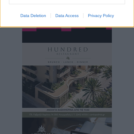
Data Deletion
Data Access
Privacy Policy