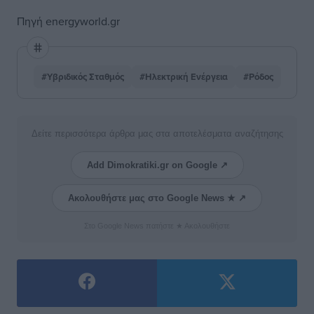
Πηγή
energyworld.gr
#Υβριδικός Σταθμός
#Ηλεκτρική Ενέργεια
#Ρόδος
Δείτε περισσότερα άρθρα μας στα αποτελέσματα αναζήτησης
Add Dimokratiki.gr on Google ↗
Ακολουθήστε μας στο Google News ★ ↗
Στο Google News πατήστε ★ Ακολουθήστε