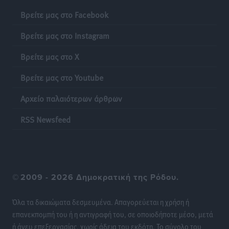
Βρείτε μας στο Facebook
Βρείτε μας στο Instagram
Βρείτε μας στο X
Βρείτε μας στο Youtube
Αρχείο παλαιότερων άρθρων
RSS Newsfeed
©
2009 - 2026 Δημοκρατική της Ρόδου.
Όλα τα δικαιώματα δεσμευμένα. Απαγορεύεται η χρήση ή
επανεκπομπή του ή η αντιγραφή του, σε οποιοδήποτε μέσο, μετά
ή άνευ επεξεργασίας, χωρίς άδεια του εκδότη. Το σύνολο του