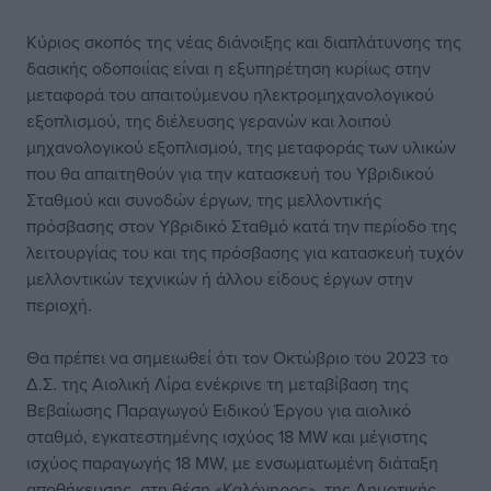
Κύριος σκοπός της νέας διάνοιξης και διαπλάτυνσης της
δασικής οδοποιίας είναι η εξυπηρέτηση κυρίως στην
μεταφορά του απαιτούμενου ηλεκτρομηχανολογικού
εξοπλισμού, της διέλευσης γερανών και λοιπού
μηχανολογικού εξοπλισμού, της μεταφοράς των υλικών
που θα απαιτηθούν για την κατασκευή του Υβριδικού
Σταθμού και συνοδών έργων, της μελλοντικής
πρόσβασης στον Υβριδικό Σταθμό κατά την περίοδο της
λειτουργίας του και της πρόσβασης για κατασκευή τυχόν
μελλοντικών τεχνικών ή άλλου είδους έργων στην
περιοχή.
Θα πρέπει να σημειωθεί ότι τον Οκτώβριο του 2023 το
Δ.Σ. της Αιολική Λίρα ενέκρινε τη μεταβίβαση της
Βεβαίωσης Παραγωγού Ειδικού Έργου για αιολικό
σταθμό, εγκατεστημένης ισχύος 18 MW και μέγιστης
ισχύος παραγωγής 18 MW, με ενσωματωμένη διάταξη
αποθήκευσης, στη θέση «Καλόγηρος», της Δημοτικής