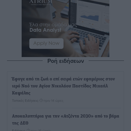
Ροή ειδήσεων
Έφυγε από τη ζωή ο επί σειρά ετών εφημέριος στον
ιερό Ναό του Αγίου Νικολάου Παστίδας Μιχαήλ
Καψάλης
Τοπικές Ειδήσεις
•
πριν 14 ώρες
Αποκαλυπτήρια για την «Ατζέντα 2030» από το βήμα
της ΔΕΘ
Ειδήσεις
•
πριν 16 ώρες