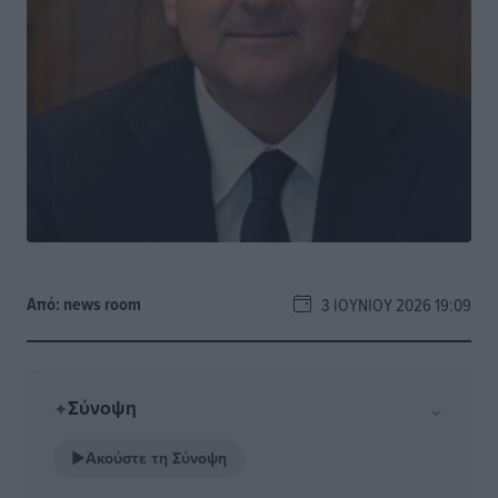
Από:
news room
3 ΙΟΥΝΊΟΥ 2026 19:09
Σύνοψη
⌄
✦
▶
Ακούστε τη Σύνοψη