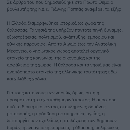
Σε άρθρο του που δημοσιεύθηκε στο Πρώτο Θέμα ο
βουλευτής της ΝΔ κ. Γιάννης Παππάς αναφέρει τα εξής:
Η Ελλάδα διαμορφώθηκε ιστορικά ως χώρα της
θάλασσας. Τα νησιά της υπήρξαν πάντοτε πηγή δύναμης,
εξωστρέφειας, πολιτισμού, ανάπτυξης, εμπορίου και
εθνικής παρουσίας. Από το Αιγαίο έως την Ανατολική
Μεσόγειο, ο νησιωτικός χώρος αποτελεί οργανικό
στοιχείο της κοινωνία;, της οικονομίας και της
ασφάλειας της χώρας. Η θάλασσα και τα νησιά μας είναι
αναπόσπαστο στοιχείο της ελληνικής ταυτότητας εδώ
και χιλιάδες χρόνια.
Για τους κατοίκους των νησιών, όμως, αυτή η
πραγματικότητα έχει καθημερινό κόστος. Η απόσταση
από το διοικητικό κέντρο, οι αυξημένες δαπάνες
μεταφοράς, η πρόσβαση σε υπηρεσίες υγείας, η
λειτουργία των σχολείων, η στελέχωση των δημόσιων
δομών, η ενεργειακή επάρκεια, η ύδρευση, οι λιμενικές