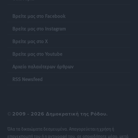
Βρείτε μας στο Facebook
ΕΠΟ: Απέσυρε τη στήριξή της στην υποψηφιότητα
του Ινφαντίνο
Βρείτε μας στο Instagram
Αθλητικά
•
πριν 22 ώρες
Βρείτε μας στο X
Φοίβος Κω: Το «ευχαριστώ» για το 9ο Kos 3X3
Βρείτε μας στο Youtube
Basketball Festival
Αθλητικά
•
πριν 22 ώρες
Αρχείο παλαιότερων άρθρων
RSS Newsfeed
6ο Kalymnos 3X3: Ολοκληρώθηκε με μεγάλη επιτυχία,
νικητές οι VAR!
Αθλητικά
•
πριν 22 ώρες
Νέα αεροσκάφη, drones, δασοκομάντος: Τι έχει
©
2009 - 2026 Δημοκρατική της Ρόδου.
αλλάξει στην Πολιτική Προστασί
Ειδήσεις
•
πριν 22 ώρες
Όλα τα δικαιώματα δεσμευμένα. Απαγορεύεται η χρήση ή
επανεκπομπή του ή η αντιγραφή του, σε οποιοδήποτε μέσο, μετά