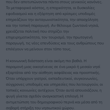
που δεν αποτυπώνονται πάντα στους γενικούς κανόνες.
Το μεταφορικό κόστος, η εποχικότητα, οι δυσκολίες
εφοδιασμού και η εξάρτηση από κρίσιμες υποδομές
επηρεάζουν την ανταγωνιστικότητα, την απασχόληση
και την τοπική παραγωγή. Αν θέλουμε ζωντανά νησιά,
χρειάζεται πολιτική που στηρίζει την
επιχειρηματικότητα, τον τουρισμό, την πρωτογενή
παραγωγή, τις νέες επενδύσεις και τους ανθρώπους που
επιλέγουν να μείνουν στον τόπο τους.
Η κοινωνική διάσταση είναι ακόμη πιο βαθιά. Η
παραμονή μιας οικογένειας σε ένα μικρό ή μεσαίο νησί
εξαρτάται από την αίσθηση ασφάλειας και προοπτικής.
Όταν υπάρχουν γιατροί, εκπαιδευτικοί, συγκοινωνίες,
σύγχρονες υποδομές και υπηρεσίες που λειτουργούν, οι
τοπικές κοινωνίες αντέχουν. Όταν αυτά απουσιάζουν, η
φυγή γίνεται σχεδόν αναγκαστική επιλογή. Η
αντιμετώπιση του δημογραφικού περνά και μέσα από τη
σοβαρή στήριξη του νησιωτικού χώρου.