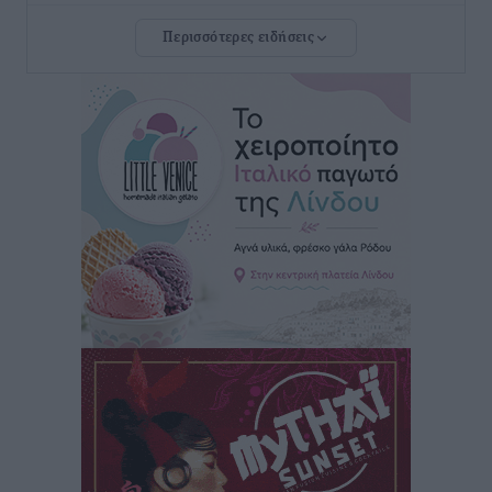
Περισσότερες ειδήσεις
Πρωτάθλημα Καλαθοσφαίρισης Δικηγορικών
Συλλόγων Ελλάδας και Κύπρου: Η Ρόδος φιλοξένησε
με επιτυχία την 17η διοργάνωση
Αθλητικά
•
πριν 53 λεπτά
Φοιτητική στέγη: «Φωτιά» τα ενοίκια σε Αθήνα και
Θεσσαλονίκη – Έως 800 ευρώ στο Ρέθυμνο
Ειδήσεις
•
πριν 1 ώρα
Η Τουρκία σε νέο «κρεσέντο» προκλήσεων στο Αιγαίο
με 18 παραβάσεις και παραβιάσεις
Ειδήσεις
•
πριν 1 ώρα
Θερινές εκπτώσεις 2026 έως τις 31 Αυγούστου – Τι
πρέπει να προσέξουν οι καταναλωτές
Ειδήσεις
•
πριν 1 ώρα