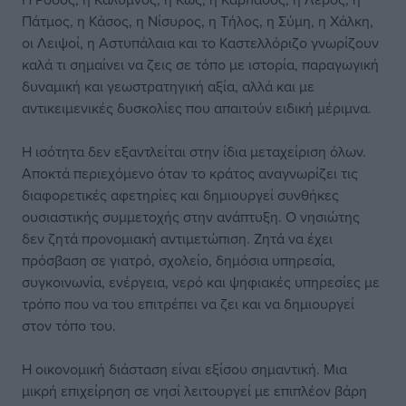
Πάτμος, η Κάσος, η Νίσυρος, η Τήλος, η Σύμη, η Χάλκη,
οι Λειψοί, η Αστυπάλαια και το Καστελλόριζο γνωρίζουν
καλά τι σημαίνει να ζεις σε τόπο με ιστορία, παραγωγική
δυναμική και γεωστρατηγική αξία, αλλά και με
αντικειμενικές δυσκολίες που απαιτούν ειδική μέριμνα.
Η ισότητα δεν εξαντλείται στην ίδια μεταχείριση όλων.
Αποκτά περιεχόμενο όταν το κράτος αναγνωρίζει τις
διαφορετικές αφετηρίες και δημιουργεί συνθήκες
ουσιαστικής συμμετοχής στην ανάπτυξη. Ο νησιώτης
δεν ζητά προνομιακή αντιμετώπιση. Ζητά να έχει
πρόσβαση σε γιατρό, σχολείο, δημόσια υπηρεσία,
συγκοινωνία, ενέργεια, νερό και ψηφιακές υπηρεσίες με
τρόπο που να του επιτρέπει να ζει και να δημιουργεί
στον τόπο του.
Η οικονομική διάσταση είναι εξίσου σημαντική. Μια
μικρή επιχείρηση σε νησί λειτουργεί με επιπλέον βάρη