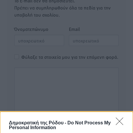
Το E-mail δεν θα δημοσιευτεί.
Πρέπει να συμπληρωθούν όλα τα πεδία για την
υποβολή του σχολίου.
Όνοματεπώνυμο
Email
Φύλαξε τα στοιχεία μου για την επόμενη φορά.
Δημοκρατική της Ρόδου -
Do Not Process My
Personal Information