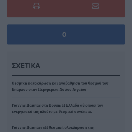
0
ΣΧΕΤΙΚΆ
Θεσμική κατοχύρωση και αναβάθμιση του θεσμού του
Επάρχου στην Περιφέρεια Νοτίου Αιγαίου
Γιάννης Παππάς στη Βουλή: Η Ελλάδα αξιοποιεί τον
ενεργειακό της πλούτο με θεσμική συνέπεια.
Γιάννης Παππάς: «Η θεσμική ολοκλήρωση της