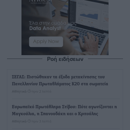
Ροή ειδήσεων
ΣΕΓΑΣ: Πιστώθηκαν τα έξοδα μετακίνησης του
Πανελληνίου Πρωταθλήματος Κ20 στα σωματεία
Αθλητικά
•
πριν 2 λεπτά
Ευρωπαϊκό Πρωτάθλημα Στίβου: Πότε αγωνίζονται η
Μαγκούλια, η Σπανουδάκη και ο Κριτούλης
Αθλητικά
•
πριν 3 λεπτά