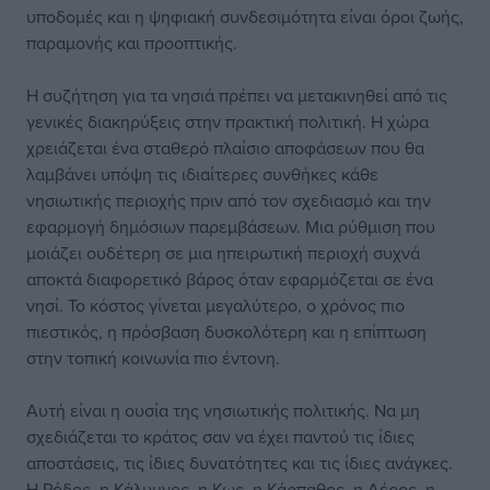
υποδομές και η ψηφιακή συνδεσιμότητα είναι όροι ζωής,
παραμονής και προοπτικής.
Η συζήτηση για τα νησιά πρέπει να μετακινηθεί από τις
γενικές διακηρύξεις στην πρακτική πολιτική. Η χώρα
χρειάζεται ένα σταθερό πλαίσιο αποφάσεων που θα
λαμβάνει υπόψη τις ιδιαίτερες συνθήκες κάθε
νησιωτικής περιοχής πριν από τον σχεδιασμό και την
εφαρμογή δημόσιων παρεμβάσεων. Μια ρύθμιση που
μοιάζει ουδέτερη σε μια ηπειρωτική περιοχή συχνά
αποκτά διαφορετικό βάρος όταν εφαρμόζεται σε ένα
νησί. Το κόστος γίνεται μεγαλύτερο, ο χρόνος πιο
πιεστικός, η πρόσβαση δυσκολότερη και η επίπτωση
στην τοπική κοινωνία πιο έντονη.
Αυτή είναι η ουσία της νησιωτικής πολιτικής. Να μη
σχεδιάζεται το κράτος σαν να έχει παντού τις ίδιες
αποστάσεις, τις ίδιες δυνατότητες και τις ίδιες ανάγκες.
Η Ρόδος, η Κάλυμνος, η Κως, η Κάρπαθος, η Λέρος, η