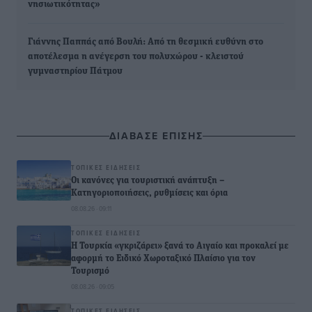
νησιωτικότητας»
Γιάννης Παππάς από Βουλή: Από τη θεσμική ευθύνη στο
αποτέλεσμα η ανέγερση του πολυχώρου - κλειστού
γυμναστηρίου Πάτμου
ΔΙΑΒΑΣΕ ΕΠΙΣΗΣ
ΤΟΠΙΚΈΣ ΕΙΔΉΣΕΙΣ
Οι κανόνες για τουριστική ανάπτυξη –
Κατηγοριοποιήσεις, ρυθμίσεις και όρια
08.08.26 · 09:11
ΤΟΠΙΚΈΣ ΕΙΔΉΣΕΙΣ
Η Τουρκία «γκριζάρει» ξανά το Αιγαίο και προκαλεί με
αφορμή το Ειδικό Χωροταξικό Πλαίσιο για τον
Τουρισμό
08.08.26 · 09:05
ΤΟΠΙΚΈΣ ΕΙΔΉΣΕΙΣ