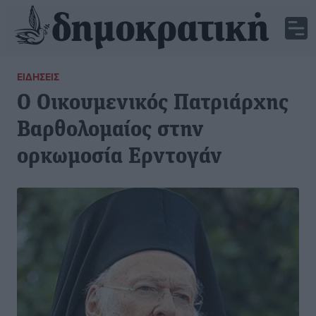
ΕΙΔΉΣΕΙΣ
O Οικουμενικός Πατριάρχης
Βαρθολομαίος στην
ορκωμοσία Ερντογάν