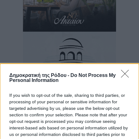
Δημοκρατική της Ρόδου -
Do Not Process My
Personal Information
If you wish to opt-out of the sale, sharing to third parties, or
processing of your personal or sensitive information for
targeted advertising by us, please use the below opt-out
Ροή ειδήσεων
section to confirm your selection. Please note that after your
opt-out request is processed you may continue seeing
interest-based ads based on personal information utilized by
Γ’ Εθνική Κατηγορία: Οι ημερομηνίες των
us or personal information disclosed to third parties prior to