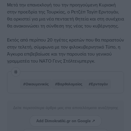
Μετά την επανεκλογή του την προηγούμενη Κυριακή
στην προεδρία της Τουρκίας, ο Ρετζέπ Ταγίπ Ερντογάν,
θα ορκιστεί για μια νέα πενταετή θητεία και στη συνέχεια
θα ανακοινώσει τη σύνθεση της νέας του κυβέρνησης.
Εκτός από περίπου 20 ηγέτες κρατών που θα παραστούν
στην τελετή, σύμφωνα με τον φιλοκυβερνητικό Τύπο, η
Άγκυρα επιβεβαίωσε και την παρουσία του γενικού
γραμματέα του ΝΑΤΟ Γενς Στόλτενμπεργκ.
#Οικουμενικός
#Βαρθολομαίος
#Ερντογάν
Δείτε περισσότερα άρθρα μας στα αποτελέσματα αναζήτησης
Add Dimokratiki.gr on Google ↗