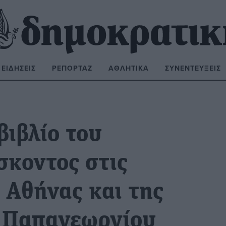
ΕΙΔΉΣΕΙΣ
ΡΕΠΟΡΤΆΖ
ΑΘΛΗΤΙΚΆ
ΣΥΝΕΝΤΕΎΞΕΙΣ
ΝΑΖΉΤΗΣΗ:
βιβλίο του
σκοντος στις
 Αθήνας και της
 Παπαγεωργίου