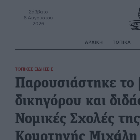
Σάββατο
8 Αυγούστου
2026
ΑΡΧΙΚΉ
ΤΟΠΙΚΆ
Α
ΤΟΠΙΚΈΣ ΕΙΔΉΣΕΙΣ
Παρουσιάστηκε το 
δικηγόρου και διδά
Νομικές Σχολές της
Κομοτηνής Μιχάλη