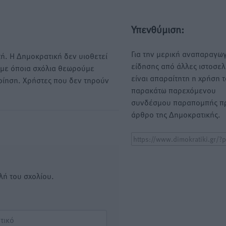
Υπενθύμιση:
Για την μερική αναπαραγωγ
ή. Η Δημοκρατική δεν υιοθετεί
είδησης από άλλες ιστοσελ
υμε όποια σχόλια θεωρούμε
είναι απαραίτητη η χρήση 
οίηση. Χρήστες που δεν τηρούν
παρακάτω παρεχόμενου
συνδέσμου παραπομπής πρ
άρθρο της Δημοκρατικής.
λή του σχολίου.