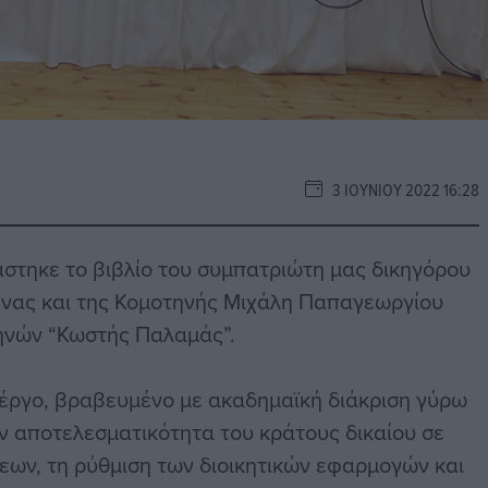
3 ΙΟΥΝΊΟΥ 2022 16:28
άστηκε το βιβλίο του συμπατριώτη μας δικηγόρου
θήνας και της Κομοτηνής Μιχάλη Παπαγεωργίου
θηνών “Κωστής Παλαμάς”.
ό έργο, βραβευμένο με ακαδημαϊκή διάκριση γύρω
ην αποτελεσματικότητα του κράτους δικαίου σε
ων, τη ρύθμιση των διοικητικών εφαρμογών και