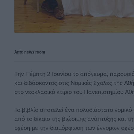
Από:
news room
Την Πέμπτη 2 Ιουνίου το απόγευμα, παρουσι
και διδάσκοντος στις Νομικές Σχολές της Α
στο νεοκλασικό κτίριο του Πανεπιστημίου Α
Το βιβλίο αποτελεί ένα πολυδιάστατο νομικ
από το δίκαιο της βιώσιμης ανάπτυξης και τ
σχέση με την διαμόρφωση των έννομων σχέσε