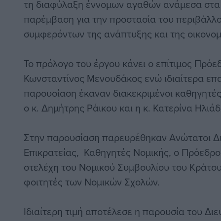
τη διαφύλαξη έννομων αγαθών ανάμεσα στα 
παρέμβαση για την προστασία του περιβάλλο
συμφερόντων της ανάπτυξης και της οικονομ
Το πρόλογο του έργου κάνει ο επίτιμος Πρόε
Κωνσταντίνος Μενουδάκος ενώ ιδιαίτερα επα
παρουσίαση έκαναν διακεκριμένοι καθηγητές ό
ο κ. Δημήτρης Ράικου και η κ. Κατερίνα Ηλιάδ
Στην παρουσίαση παρευρέθηκαν Ανώτατοι Δι
Επικρατείας, Καθηγητές Νομικής, ο Πρόεδρο
στελέχη του Νομικού Συμβουλίου του Κράτους
φοιτητές των Νομικών Σχολών.
Ιδιαίτερη τιμή αποτέλεσε η παρουσία του Δι