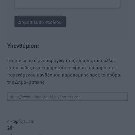
Υπενθύμιση:
Για την μερική αναπαραγωγή της είδησης από άλλες
ιστοσελίδες είναι απαραίτητη η χρήση του παρακάτω
παρεχόμενου συνδέσμου παραπομπής προς το άρθρο
της Δημοκρατικής.
o καιρός τώρα:
28
°