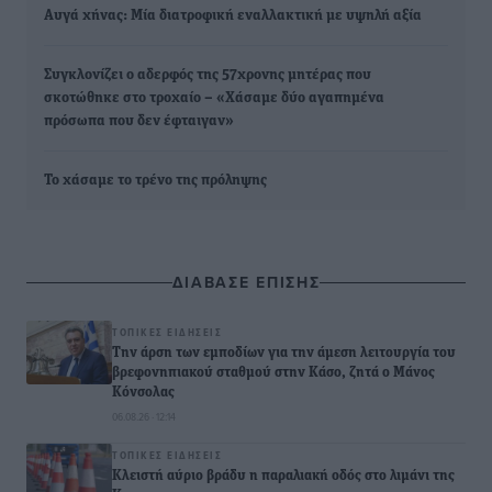
Αυγά χήνας: Μία διατροφική εναλλακτική με υψηλή αξία
Συγκλονίζει ο αδερφός της 57χρονης μητέρας που
σκοτώθηκε στο τροχαίο – «Χάσαμε δύο αγαπημένα
πρόσωπα που δεν έφταιγαν»
Το χάσαμε το τρένο της πρόληψης
ΔΙΑΒΑΣΕ ΕΠΙΣΗΣ
ΤΟΠΙΚΈΣ ΕΙΔΉΣΕΙΣ
Την άρση των εμποδίων για την άμεση λειτουργία του
βρεφονηπιακού σταθμού στην Κάσο, ζητά ο Μάνος
Κόνσολας
06.08.26 · 12:14
ΤΟΠΙΚΈΣ ΕΙΔΉΣΕΙΣ
Κλειστή αύριο βράδυ η παραλιακή οδός στο λιμάνι της