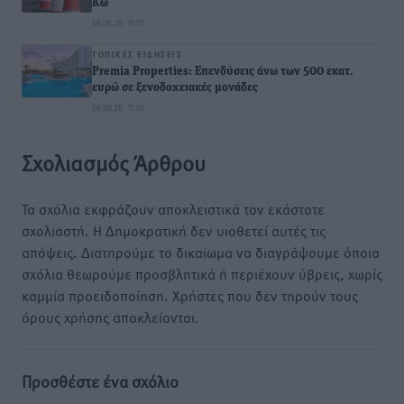
Κω
06.08.26 · 11:57
ΤΟΠΙΚΈΣ ΕΙΔΉΣΕΙΣ
Premia Properties: Επενδύσεις άνω των 500 εκατ.
ευρώ σε ξενοδοχειακές μονάδες
06.08.26 · 11:20
Σχολιασμός Άρθρου
Τα σχόλια εκφράζουν αποκλειστικά τον εκάστοτε
σχολιαστή. Η Δημοκρατική δεν υιοθετεί αυτές τις
απόψεις. Διατηρούμε το δικαίωμα να διαγράψουμε όποια
σχόλια θεωρούμε προσβλητικά ή περιέχουν ύβρεις, χωρίς
καμμία προειδοποίηση. Χρήστες που δεν τηρούν τους
όρους χρήσης αποκλείονται.
Προσθέστε ένα σχόλιο