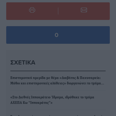
0
ΣΧΕΤΙΚΆ
Επιστημονική ημερίδα με θέμα «Διαβήτης & Παχυσαρκία:
Μύθοι και επιστημονικές αλήθειες» διοργανώνει το τμήμα…
«Στο Διεθνές Ιπποκράτειο Ίδρυμα, ιδρύθηκε το τμήμα
ΑΧΕΠΑ Κω “Ιπποκράτης”»