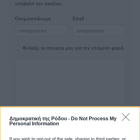
υποβολή του σχολίου.
Όνοματεπώνυμο
Email
Φύλαξε τα στοιχεία μου για την επόμενη φορά.
Δημοκρατική της Ρόδου -
Do Not Process My
Personal Information
If you wish to opt-out of the sale, sharing to third parties, or