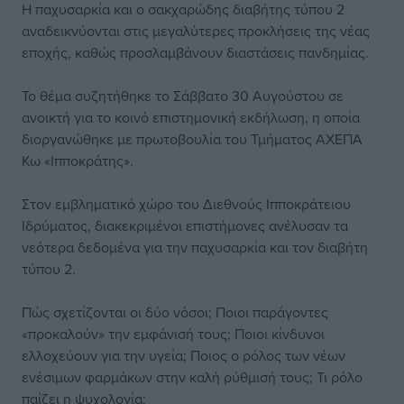
Η παχυσαρκία και ο σακχαρώδης διαβήτης τύπου 2
αναδεικνύονται στις μεγαλύτερες προκλήσεις της νέας
εποχής, καθώς προσλαμβάνουν διαστάσεις πανδημίας.
Το θέμα συζητήθηκε το Σάββατο 30 Αυγούστου σε
ανοικτή για το κοινό επιστημονική εκδήλωση, η οποία
διοργανώθηκε με πρωτοβουλία του Τμήματος ΑΧΕΠΑ
Κω «Ιπποκράτης».
Στον εμβληματικό χώρο του Διεθνούς Ιπποκράτειου
Ιδρύματος, διακεκριμένοι επιστήμονες ανέλυσαν τα
νεότερα δεδομένα για την παχυσαρκία και τον διαβήτη
τύπου 2.
Πώς σχετίζονται οι δύο νόσοι; Ποιοι παράγοντες
«προκαλούν» την εμφάνισή τους; Ποιοι κίνδυνοι
ελλοχεύουν για την υγεία; Ποιος ο ρόλος των νέων
ενέσιμων φαρμάκων στην καλή ρύθμισή τους; Τι ρόλο
παίζει η ψυχολογία;