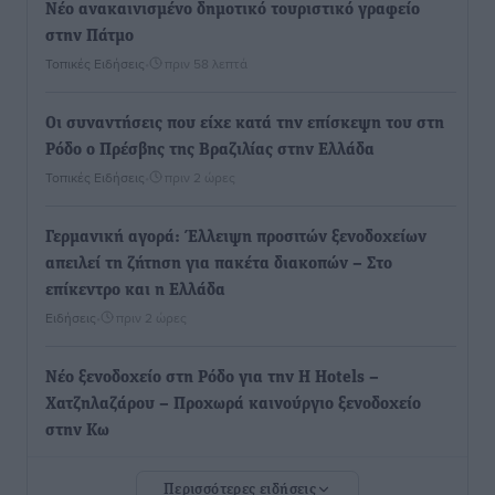
Νέο ανακαινισμένο δημοτικό τουριστικό γραφείο
στην Πάτμο
Τοπικές Ειδήσεις
•
πριν 58 λεπτά
Οι συναντήσεις που είχε κατά την επίσκεψη του στη
Ρόδο ο Πρέσβης της Βραζιλίας στην Ελλάδα
Τοπικές Ειδήσεις
•
πριν 2 ώρες
Γερμανική αγορά: Έλλειψη προσιτών ξενοδοχείων
απειλεί τη ζήτηση για πακέτα διακοπών – Στο
επίκεντρο και η Ελλάδα
Ειδήσεις
•
πριν 2 ώρες
Νέο ξενοδοχείο στη Ρόδο για την H Hotels –
Χατζηλαζάρου – Προχωρά καινούργιο ξενοδοχείο
στην Κω
Τοπικές Ειδήσεις
•
πριν 2 ώρες
Περισσότερες ειδήσεις