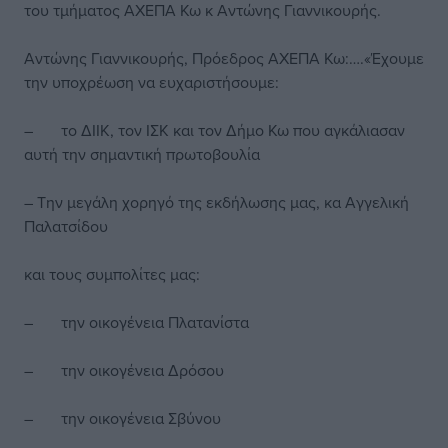
του τμήματος ΑΧΕΠΑ Κω κ Αντώνης Γιαννικουρής.
Αντώνης Γιαννικουρής, Πρόεδρος ΑΧΕΠΑ Κω:….«Έχουμε
την υποχρέωση να ευχαριστήσουμε:
– το ΔΙΙΚ, τον ΙΣΚ και τον Δήμο Κω που αγκάλιασαν
αυτή την σημαντική πρωτοβουλία
– Την μεγάλη χορηγό της εκδήλωσης μας, κα Αγγελική
Παλατσίδου
και τους συμπολίτες μας:
– την οικογένεια Πλατανίστα
– την οικογένεια Δρόσου
– την οικογένεια Σβύνου