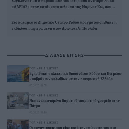
Συγκλονιστική η παρουσίαση του ιστορικού αντιτορπιλικού
«ΑΔΡΙΑΣ» στην κατάμεστη αίθουσα της Μαρίνας Κω, που…
Στο κατάμεστο Δημοτικό Θέατρο Ρόδου πραγματοποιήθηκε η
εκδήλωση αφιερωμένη στον Αριστοτέλη Παυλίδη
ΔΙΑΒΑΣΕ ΕΠΙΣΗΣ
ΤΟΠΙΚΈΣ ΕΙΔΉΣΕΙΣ
Εγκρίθηκε η ηλεκτρική διασύνδεση Ρόδου και Κω μέσω
υποβρύχιων καλωδίων με την ηπειρωτική Ελλάδα
06.08.26 · 18:58
ΤΟΠΙΚΈΣ ΕΙΔΉΣΕΙΣ
Νέο ανακαινισμένο δημοτικό τουριστικό γραφείο στην
Πάτμο
06.08.26 · 18:39
ΤΟΠΙΚΈΣ ΕΙΔΉΣΕΙΣ
Οι συναντήσεις που είχε κατά την επίσκεψη του στη