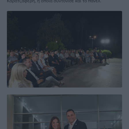
Καρατζαφέρη, η οποία συντόνισε και το πάνελ.