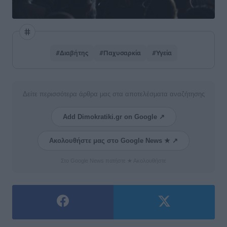
#Διαβήτης
#Παχυσαρκία
#Υγεία
Δείτε περισσότερα άρθρα μας στα αποτελέσματα αναζήτησης
Add Dimokratiki.gr on Google ↗
Ακολουθήστε μας στο Google News ★ ↗
Στο Google News πατήστε ★ Ακολουθήστε