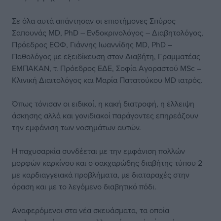
Σε όλα αυτά απάντησαν οι επιστήμονες Σπύρος
Σαπουνάς MD, PhD – Ενδοκρινολόγος – Διαβητολόγος,
Πρόεδρος ΕΟΦ, Γιάννης Ιωαννίδης MD, PhD –
Παθολόγος με εξειδίκευση στον Διαβήτη, Γραμματέας
ΕΜΠΑΚΑΝ, τ. Πρόεδρος ΕΔΕ, Σοφία Αγοραστού MSc –
Κλινική Διαιτολόγος και Μαρία Πατατούκου MD ιατρός.
Όπως τόνισαν οι ειδικοί, η κακή διατροφή, η έλλειψη
άσκησης αλλά και γονιδιακοί παράγοντες επηρεάζουν
την εμφάνιση των νοσημάτων αυτών.
Η παχυσαρκία συνδέεται με την εμφάνιση πολλών
μορφών καρκίνου και ο σακχαρώδης διαβήτης τύπου 2
με καρδιαγγειακά προβλήματα, με διαταραχές στην
όραση και με το λεγόμενο διαβητικό πόδι.
Αναφερόμενοι στα νέα σκευάσματα, τα οποία