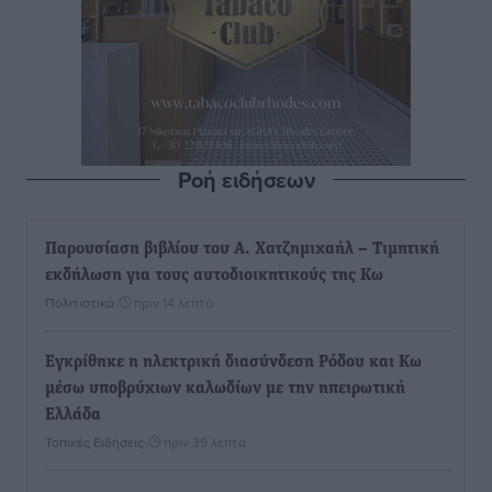
Ροή ειδήσεων
Παρουσίαση βιβλίου του Α. Χατζημιχαήλ – Τιμητική
εκδήλωση για τους αυτοδιοικητικούς της Κω
Πολιτιστικά
•
πριν 14 λεπτά
Εγκρίθηκε η ηλεκτρική διασύνδεση Ρόδου και Κω
μέσω υποβρύχιων καλωδίων με την ηπειρωτική
Ελλάδα
Τοπικές Ειδήσεις
•
πριν 39 λεπτά