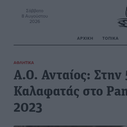
Σάββατο
8 Αυγούστου
2026
ΑΡΧΙΚΉ
ΤΟΠΙΚΆ
Α
ΑΘΛΗΤΙΚΆ
Α.Ο. Ανταίος: Στην
Καλαφατάς στο Pam
2023