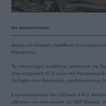
Από:
Δημήτρης Στούμπης
Ακόμα μία διάκριση πρόσθεσε στο ενεργητικό
Καλαφατάς.
Τα ταλαντούχος αναβάτης, κατέκτησε την 5η
στην κατηγορία 10-12 ετών στο Pamporovo B
διεξήχθη στην Βουλγαρία, αποδεικνύοντας ότ
Στην ανακοίνωση που εξέδωσε ο Α.Ο. Ανταίος
αθλητών του στον αγώνα του ΑΣΡ Έλαφος, α