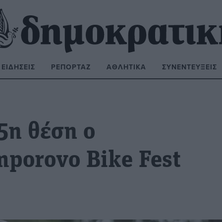
ΕΙΔΉΣΕΙΣ
ΡΕΠΟΡΤΆΖ
ΑΘΛΗΤΙΚΆ
ΣΥΝΕΝΤΕΎΞΕΙΣ
ΝΑΖΉΤΗΣΗ:
 5η θέση ο
porovo Bike Fest