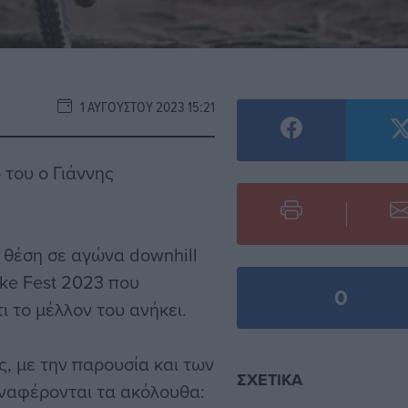
1 ΑΥΓΟΎΣΤΟΥ 2023 15:21
 του ο Γιάννης
 θέση σε αγώνα downhill
ike Fest 2023 που
0
ι το μέλλον του ανήκει.
, με την παρουσία και των
ΣΧΕΤΙΚΆ
ναφέρονται τα ακόλουθα: