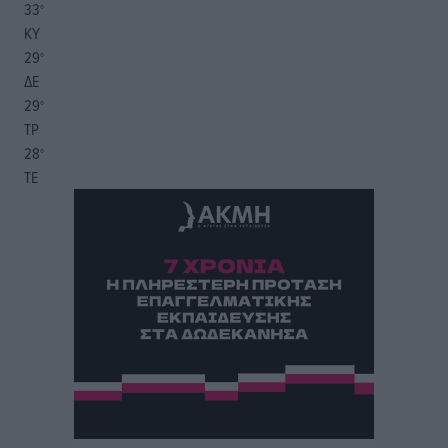
33
°
ΚΥ
29
°
ΔΕ
29
°
ΤΡ
28
°
ΤΕ