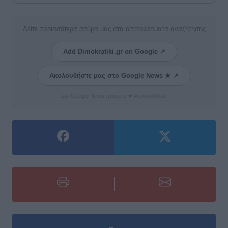
Δείτε περισσότερα άρθρα μας στα αποτελέσματα αναζήτησης
Add Dimokratiki.gr on Google ↗
Ακολουθήστε μας στο Google News ★ ↗
Στο Google News πατήστε ★ Ακολουθήστε