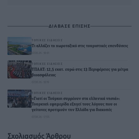
ΔΙΑΒΑΣΕ ΕΠΙΣΗΣ
ΤΟΠΙΚΈΣ ΕΙΔΉΣΕΙΣ
Τι αλλάζει το χωροταξικό στις τουριστικές επενδύσεις
07.08.26 · 18:41
ΤΟΠΙΚΈΣ ΕΙΔΉΣΕΙΣ
ΥΠΑΑΤ: 12,5 εκατ. ευρώ στις 13 Περιφέρειες για μέτρα
βιοασφάλειας
07.08.26 · 18:19
ΤΟΠΙΚΈΣ ΕΙΔΉΣΕΙΣ
«Γιατί οι Τούρκοι συρρέουν στα ελληνικά νησιά»:
Τουρκική εφημερίδα εξηγεί τους λόγους που οι
γείτονες προτιμούν την Ελλάδα για διακοπές
07.08.26 · 17:55
Σχολιασμός Άρθρου