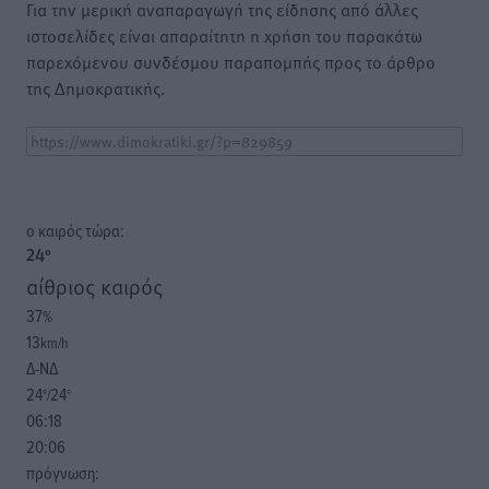
Για την μερική αναπαραγωγή της είδησης από άλλες
ιστοσελίδες είναι απαραίτητη η χρήση του παρακάτω
παρεχόμενου συνδέσμου παραπομπής προς το άρθρο
της Δημοκρατικής.
o καιρός τώρα:
24
°
αίθριος καιρός
37
%
13
km/h
Δ-ΝΔ
24
24
°/
°
06:18
20:06
πρόγνωση: