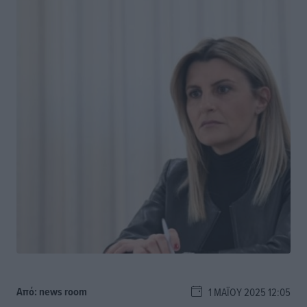
Από:
news room
1 ΜΑΪ́ΟΥ 2025 12:05