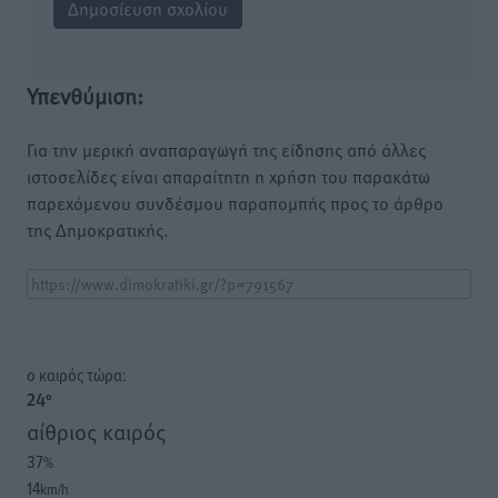
Υπενθύμιση:
Για την μερική αναπαραγωγή της είδησης από άλλες
ιστοσελίδες είναι απαραίτητη η χρήση του παρακάτω
παρεχόμενου συνδέσμου παραπομπής προς το άρθρο
της Δημοκρατικής.
o καιρός τώρα:
24
°
αίθριος καιρός
37
%
14
km/h