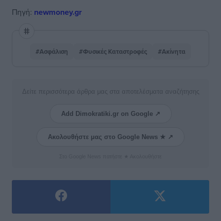
Πηγή:
newmoney.gr
#Ασφάλιση
#Φυσικές Καταστροφές
#Ακίνητα
Δείτε περισσότερα άρθρα μας στα αποτελέσματα αναζήτησης
Add Dimokratiki.gr on Google ↗
Ακολουθήστε μας στο Google News ★ ↗
Στο Google News πατήστε ★ Ακολουθήστε