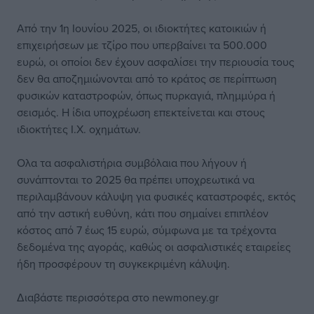
Από την 1η Ιουνίου 2025, οι ιδιοκτήτες κατοικιών ή
επιχειρήσεων με τζίρο που υπερβαίνει τα 500.000
ευρώ, οι οποίοι δεν έχουν ασφαλίσει την περιουσία τους
δεν θα αποζημιώνονται από το κράτος σε περίπτωση
φυσικών καταστροφών, όπως πυρκαγιά, πλημμύρα ή
σεισμός. Η ίδια υποχρέωση επεκτείνεται και στους
ιδιοκτήτες Ι.Χ. οχημάτων.
Ολα τα ασφαλιστήρια συμβόλαια που λήγουν ή
συνάπτονται το 2025 θα πρέπει υποχρεωτικά να
περιλαμβάνουν κάλυψη για φυσικές καταστροφές, εκτός
από την αστική ευθύνη, κάτι που σημαίνει επιπλέον
κόστος από 7 έως 15 ευρώ, σύμφωνα με τα τρέχοντα
δεδομένα της αγοράς, καθώς οι ασφαλιστικές εταιρείες
ήδη προσφέρουν τη συγκεκριμένη κάλυψη.
Διαβάστε περισσότερα στο newmoney.gr