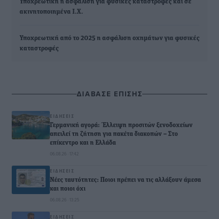
Υποχρεωτική η ασφάλιση για φυσικές καταστροφές και σε
ακινητοποιημένα Ι.Χ.
Υποχρεωτική από το 2025 η ασφάλιση οχημάτων για φυσικές
καταστροφές
ΔΙΑΒΑΣΕ ΕΠΙΣΗΣ
ΕΙΔΉΣΕΙΣ
Γερμανική αγορά: Έλλειψη προσιτών ξενοδοχείων
απειλεί τη ζήτηση για πακέτα διακοπών – Στο
επίκεντρο και η Ελλάδα
06.08.26 · 17:42
ΕΙΔΉΣΕΙΣ
Νέες ταυτότητες: Ποιοι πρέπει να τις αλλάξουν άμεσα
και ποιοι όχι
06.08.26 · 13:25
ΕΙΔΉΣΕΙΣ