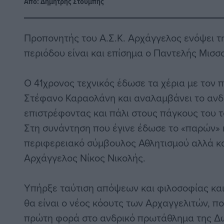
Από:
Δημήτρης Στούμπης
Προπονητής του Α.Σ.Κ. Αρχάγγελος ενόψει τ
περιόδου είναι και επίσημα ο Παντελής Μισσ
Ο 41χρονος τεχνικός έδωσε τα χέρια με τον
Στέφανο Καραολάνη και αναλαμβάνει το ανδ
επιστρέφοντας και πάλι στους πάγκους του 
Στη συνάντηση που έγινε έδωσε το «παρών» 
περιφερειακό σύμβουλος Αθλητισμού αλλά και
Αρχάγγελος Νίκος Νικολής.
Υπήρξε ταύτιση απόψεων και φιλοσοφίας και
θα είναι ο νέος κόουτς των Αρχαγγελιτών, π
πρώτη φορά στο ανδρικό πρωτάθλημα της Δ