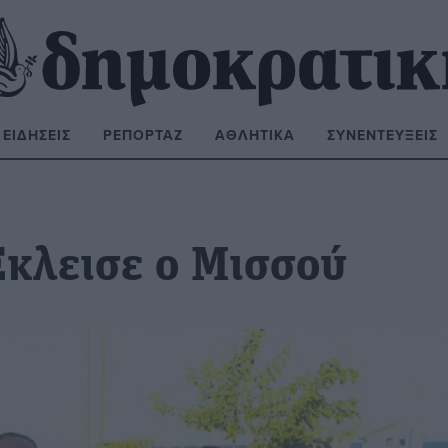
ΕΙΔΉΣΕΙΣ
ΡΕΠΟΡΤΆΖ
ΑΘΛΗΤΙΚΆ
ΣΥΝΕΝΤΕΎΞΕΙΣ
ΝΑΖΉΤΗΣΗ:
κλεισε ο Μισσού