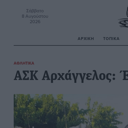
Σάββατο
8 Αυγούστου
2026
ΑΡΧΙΚΉ
ΤΟΠΙΚΆ
Α
ΑΘΛΗΤΙΚΆ
ΑΣΚ Αρχάγγελος: Έ