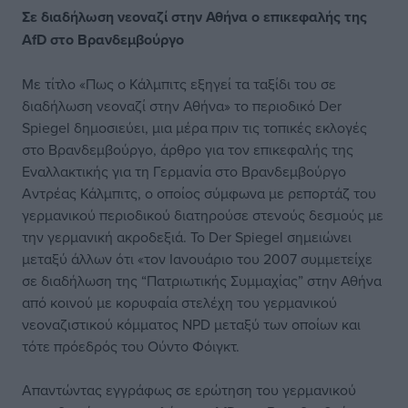
Σε διαδήλωση νεοναζί στην Αθήνα ο επικεφαλής της
AfD στο Βρανδεμβούργο
Με τίτλο «Πως ο Κάλμπιτς εξηγεί τα ταξίδι του σε
διαδήλωση νεοναζί στην Αθήνα» το περιοδικό Der
Spiegel δημοσιεύει, μια μέρα πριν τις τοπικές εκλογές
στο Βρανδεμβούργο, άρθρο για τον επικεφαλής της
Εναλλακτικής για τη Γερμανία στο Βρανδεμβούργο
Αντρέας Κάλμπιτς, ο οποίος σύμφωνα με ρεπορτάζ του
γερμανικού περιοδικού διατηρούσε στενούς δεσμούς με
την γερμανική ακροδεξιά. Το Der Spiegel σημειώνει
μεταξύ άλλων ότι «τον Ιανουάριο του 2007 συμμετείχε
σε διαδήλωση της “Πατριωτικής Συμμαχίας” στην Αθήνα
από κοινού με κορυφαία στελέχη του γερμανικού
νεοναζιστικού κόμματος NPD μεταξύ των οποίων και
τότε πρόεδρός του Ούντο Φόιγκτ.
Απαντώντας εγγράφως σε ερώτηση του γερμανικού