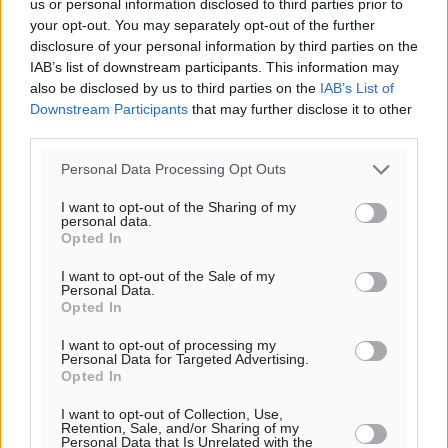
us or personal information disclosed to third parties prior to
29
°
your opt-out. You may separately opt-out of the further
ΤΡ
disclosure of your personal information by third parties on the
IAB’s list of downstream participants. This information may
also be disclosed by us to third parties on the
IAB’s List of
Downstream Participants
that may further disclose it to other
third parties.
Personal Data Processing Opt Outs
I want to opt-out of the Sharing of my
personal data.
Opted In
I want to opt-out of the Sale of my
Personal Data.
Opted In
I want to opt-out of processing my
Personal Data for Targeted Advertising.
Opted In
I want to opt-out of Collection, Use,
Retention, Sale, and/or Sharing of my
Personal Data that Is Unrelated with the