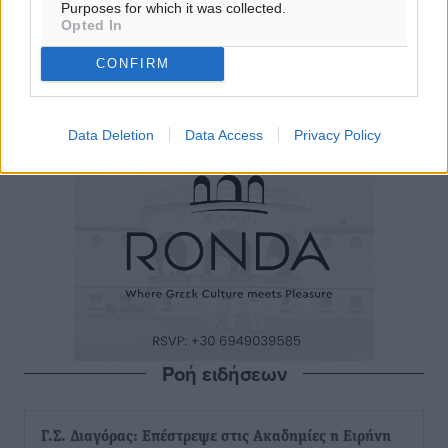
Purposes for which it was collected.
Opted In
CONFIRM
Data Deletion
Data Access
Privacy Policy
Ροή ειδήσεων
Γ.Σ. Διαγόρας: Επέστρεψε στις Ακαδημίες η Ειρήνη