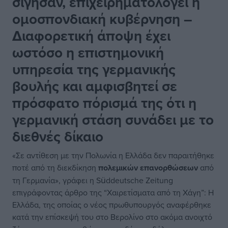
σίγησαν, επιχειρηματολογεί η
ομοσπονδιακή κυβέρνηση –
Διαφορετική άποψη έχει
ωστόσο η επιστημονική
υπηρεσία της γερμανικής
βουλής και αμφισβητεί σε
πρόσφατο πόρισμά της ότι η
γερμανική στάση συνάδει με το
διεθνές δίκαιο
«Σε αντίθεση με την Πολωνία η Ελλάδα δεν παραιτήθηκε
ποτέ από τη διεκδίκηση
πολεμικών επανορθώσεων
από
τη Γερμανία», γράφει η Süddeutsche Zeitung
επιγράφοντας άρθρο της “Χαιρετίσματα από τη Χάγη”: H
Ελλάδα, της οποίας ο νέος πρωθυπουργός αναφέρθηκε
κατά την επίσκεψή του στο Βερολίνο στο ακόμα ανοιχτό