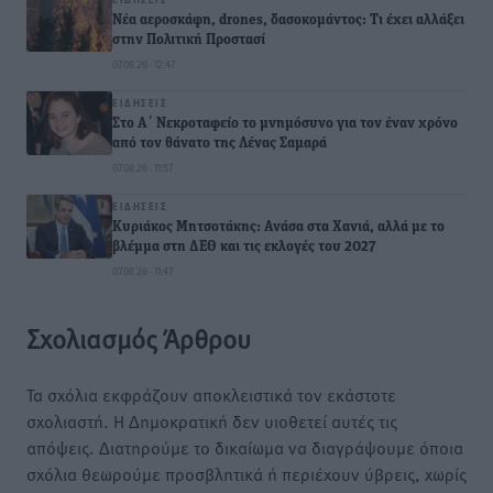
Νέα αεροσκάφη, drones, δασοκομάντος: Τι έχει αλλάξει
στην Πολιτική Προστασί
07.08.26 · 12:47
ΕΙΔΉΣΕΙΣ
Στο Α΄ Νεκροταφείο το μνημόσυνο για τον έναν χρόνο
από τον θάνατο της Λένας Σαμαρά
07.08.26 · 11:57
ΕΙΔΉΣΕΙΣ
Κυριάκος Μητσοτάκης: Ανάσα στα Χανιά, αλλά με το
βλέμμα στη ΔΕΘ και τις εκλογές του 2027
07.08.26 · 11:47
Σχολιασμός Άρθρου
Τα σχόλια εκφράζουν αποκλειστικά τον εκάστοτε
σχολιαστή. Η Δημοκρατική δεν υιοθετεί αυτές τις
απόψεις. Διατηρούμε το δικαίωμα να διαγράψουμε όποια
σχόλια θεωρούμε προσβλητικά ή περιέχουν ύβρεις, χωρίς