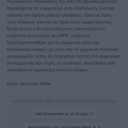
περιοδικού ο επικεφαλής της AfD στο Βρανδεμβούργο
παραδέχεται ότι συμμετείχε στην διαδήλωση, η οποία
ωστόσο τον άφησε μάλλον αδιάφορο, τόσο ως προς
τους στόχους, όσο και ως προς τους συμμετέχοντες.
Εκτός αυτού ο Αντρέας Κάλμπιτς υποστηρίζει ότι
ουδέποτε ήταν μέλος του NPD, ουδέποτε
δραστηριοποιήθηκε για το κόμμα και ούτε είχε
προσωπικές επαφές με μέλη του. Ο γερμανός πολιτικός
υπογραμμίζει τέλος ότι παραμένει πιστός στο γερμανικό
Σύνταγμα και πως τηρεί, με συνέπεια, αποστάσεις από
οποιοδήποτε ακροδεξιό πολιτικό στόχο».
Πηγή: Deutsche Welle
Δείτε περισσότερα άρθρα μας στα αποτελέσματα αναζήτησης
Add Dimokratiki.gr on Google ↗
Ακολουθήστε μας στο Google News ★ ↗