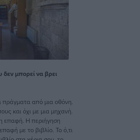
υ δεν μπορεί να βρει
 πράγματα από μια οθόνη.
υς και όχι με μια μηχανή.
η επαφή. Η περιήγηση
παφή με το βιβλίο. Το ό,τι
ιβλίο στα χέρια σου, το