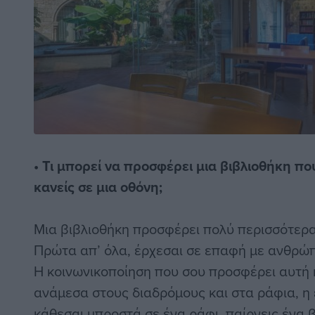
• Τι μπορεί να προσφέρει μια βιβλιοθήκη πο
κανείς σε μια οθόνη;
Μια βιβλιοθήκη προσφέρει πολύ περισσότερα
Πρώτα απ’ όλα, έρχεσαι σε επαφή με ανθρώπο
Η κοινωνικοποίηση που σου προσφέρει αυτή 
ανάμεσα στους διαδρόμους και στα ράφια, η ε
κάθεσαι μπροστά σε ένα ράφι, παίρνεις ένα β