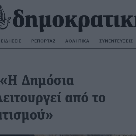
ΕΙΔΉΣΕΙΣ
ΡΕΠΟΡΤΆΖ
ΑΘΛΗΤΙΚΆ
ΣΥΝΕΝΤΕΎΞΕΙΣ
ΝΑΖΉΤΗΣΗ:
 «Η Δημόσια
ειτουργεί από το
ιτισμού»