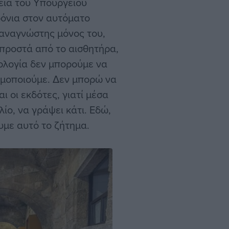
θεια του Υπουργείου
ρόνια στον αυτόματο
 αναγνώστης μόνος του,
μπροστά από το αισθητήρα,
νολογία δεν μπορούμε να
ιμοποιούμε. Δεν μπορώ να
ι οι εκδότες, γιατί μέσα
ίο, να γράψει κάτι. Εδώ,
υμε αυτό το ζήτημα.