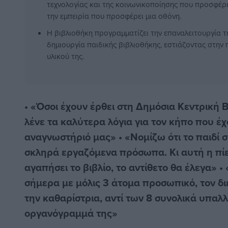
τεχνολογίας και της κοινωνικοποίησης που προσφέρει
την εμπειρία που προσφέρει μια οθόνη.
Η βιβλιοθήκη προγραμματίζει την επαναλειτουργία τ
δημιουργία παιδικής βιβλιοθήκης, εστιάζοντας στη
υλικού της.
• «Όσοι έχουν έρθει στη Δημόσια Κεντρική 
λένε τα καλύτερα λόγια για τον κήπο που έχ
αναγνωστήριό μας» • «Νομίζω ότι το παιδί σ
σκληρά εργαζόμενα πρόσωπα. Κι αυτή η πίε
αγαπήσει το βιβλίο, το αντίθετο θα έλεγα» •
σήμερα με μόλις 3 άτομα προσωπικό, τον δι
την καθαρίστρια, αντί των 8 συνολικά υπα
οργανόγραμμά της»