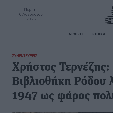
Πέμπτη
6 Αυγούστου
2026
ΑΡΧΙΚΉ
ΤΟΠΙΚΆ
Α
ΣΥΝΕΝΤΕΎΞΕΙΣ
Χρήστος Τερνέζης:
Βιβλιοθήκη Ρόδου λ
1947 ως φάρος πολ