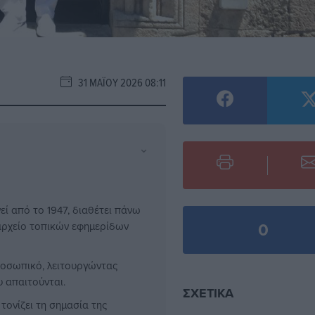
31 ΜΑΪ́ΟΥ 2026 08:11
⌄
εί από το 1947, διαθέτει πάνω
0
αρχείο τοπικών εφημερίδων
ροσωπικό, λειτουργώντας
υ απαιτούνται.
ΣΧΕΤΙΚΆ
τονίζει τη σημασία της