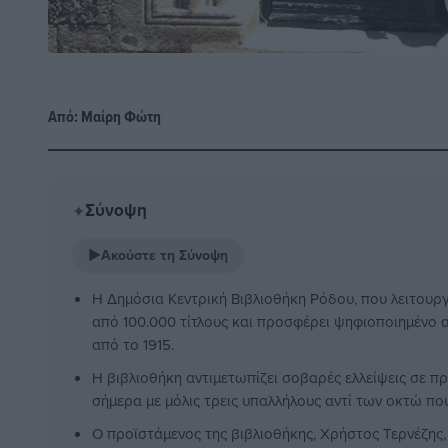
Από:
Μαίρη Φώτη
Σύνοψη
✦
▶
Ακούστε τη Σύνοψη
Η Δημόσια Κεντρική Βιβλιοθήκη Ρόδου, που λειτουργ
από 100.000 τίτλους και προσφέρει ψηφιοποιημένο 
από το 1915.
Η βιβλιοθήκη αντιμετωπίζει σοβαρές ελλείψεις σε π
σήμερα με μόλις τρεις υπαλλήλους αντί των οκτώ πο
Ο προϊστάμενος της βιβλιοθήκης, Χρήστος Τερνέζης, 