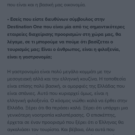
που είναι και η βασική μας οικονομία.
• Εσείς που είστε διευθύνων σύμβουλος στην
Destination One που είναι μία από τις σημαντικότερες
εταιρείες διαχείρισης προορισμών στη χώρα μας, θα
λέγαμε, σε τι μπορούμε να πούμε ότι βασίζεται ο
τουρισμός μας; Είναι ο άνθρωπος, είναι η φιλοξενία,
είναι η γαστρονομία;
Η γαστρονομία είναι πολύ μεγάλο κομμάτι με την
μεσογειακή αλλά και την ελληνική κουζίνα. Η τοποθεσία
είναι επίσης πολύ βασική, οι ομορφιές της Ελλάδας που
είναι σπάνιες. Αυτό που κυριαρχεί όμως, είναι η
ελληνική φιλοξενία. Ο κόσμος νιώθει καλά να έρθει στην
Ελλάδα. Ξέρει ότι θα περάσει καλά. Ξέρει ότι υπάρχει μια
γενικότερη νοοτροπία καλοπέρασης. Ο επισκέπτης,
έρχεται σε έναν προορισμό που ξέρει ότι ο Έλληνας θα
αγκαλιάσει τον τουρίστα. Και βέβαια, όλα αυτά που