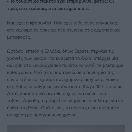
• Το τουριστικό πακέτο έχει επιβαρυνθεί φέτος; Οι
τιμές στα καύσιμα, στα εισιτήρια κ.ο.κ.
Ναι, έχει επιβαρυνθεί. Ήδη έχει τεθεί ένας επίναυλος
στα καύσιμα σε αρκετές περιπτώσεις στις αεροπορικές
μεταφορές.
Ωστόσο, επειδή η Ελλάδα, όπως ξέρετε, περνάει τις
χρονιές των ρεκόρ –το ένα μετά το άλλο- υπάρχει μία
αύξηση στο ξενοδοχειακό πακέτο. Κι αυτό, το βλέπουμε
κάθε χρόνο. Από τότε που τελείωσε ο πανδημία της
covid κι έπειτα, έχουμε συνεχόμενες αυξήσεις. Ειδικά
στη Ρόδο, οι αυξήσεις κινούνται στο 8% με 10% ετησίως.
Αυτό, λοιπόν, σιγά-σιγά θα αρχίσει να πιάνει ένα…
ταβάνι. Δηλαδή, τι μπορεί να πληρώσει ο πελάτης για να
έρθει στη Ρόδο. Οπότε, ναι, το πακέτο, είναι αυξημένο
σε σχέση με προηγούμενα χρόνια.