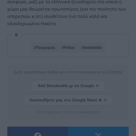
ανέφερα, μαζί με τα ελληνικά ξενοδοχεία στα οποία η
χώρα μας θεωρείται πρωτοπόρος (για την ποιότητα των
υπηρεσιών κ.λπ.) συνθέτουν ένα πολύ καλό και
ολοκληρωμένο πακέτο.
#Τουρισμός
#Ρόδος
#Αισιοδοξία
Δείτε περισσότερα άρθρα μας στα αποτελέσματα αναζήτησης
Add Dimokratiki.gr on Google ↗
Ακολουθήστε μας στο Google News ★ ↗
Στο Google News πατήστε ★ Ακολουθήστε