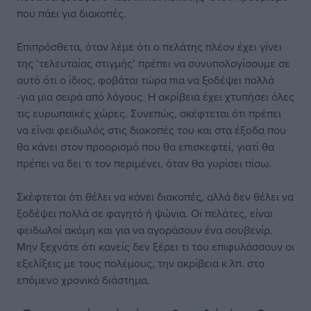
που πάει για διακοπές.
Επιπρόσθετα, όταν λέμε ότι ο πελάτης πλέον έχει γίνει
της ‘τελευταίας στιγμής’ πρέπει να συνυπολογίσουμε σε
αυτό ότι ο ίδιος, φοβάται τώρα πια να ξοδέψει πολλά
-για μια σειρά από λόγους. Η ακρίβεια έχει χτυπήσει όλες
τις ευρωπαϊκές χώρες. Συνεπώς, σκέφτεται ότι πρέπει
να είναι φειδωλός στις διακοπές του και στα έξοδα που
θα κάνει στον προορισμό που θα επισκεφτεί, γιατί θα
πρέπει να δει τι τον περιμένει, όταν θα γυρίσει πίσω.
Σκέφτεται ότι θέλει να κάνει διακοπές, αλλά δεν θέλει να
ξοδέψει πολλά σε φαγητό ή ψώνια. Οι πελάτες, είναι
φειδωλοί ακόμη και για να αγοράσουν ένα σουβενίρ.
Μην ξεχνάτε ότι κανείς δεν ξέρει τι του επιφυλάσσουν οι
εξελίξεις με τους πολέμους, την ακρίβεια κ.λπ. στο
επόμενο χρονικό διάστημα.