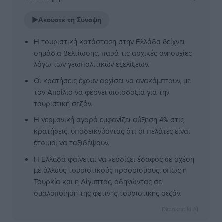
▶
Ακούστε τη Σύνοψη
Η τουριστική κατάσταση στην Ελλάδα δείχνει
σημάδια βελτίωσης, παρά τις αρχικές ανησυχίες
λόγω των γεωπολιτικών εξελίξεων.
Οι κρατήσεις έχουν αρχίσει να ανακάμπτουν, με
τον Απρίλιο να φέρνει αισιοδοξία για την
τουριστική σεζόν.
Η γερμανική αγορά εμφανίζει αύξηση 4% στις
κρατήσεις, υποδεικνύοντας ότι οι πελάτες είναι
έτοιμοι να ταξιδέψουν.
Η Ελλάδα φαίνεται να κερδίζει έδαφος σε σχέση
με άλλους τουριστικούς προορισμούς, όπως η
Τουρκία και η Αίγυπτος, οδηγώντας σε
ομαλοποίηση της φετινής τουριστικής σεζόν.
Dimokratiki AI