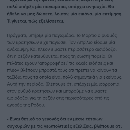
πολύ υπήρξε μία παγωμάρα, υπάρχει ανησυχία. Θα
ήθελα να μας δώσετε, λοιπόν, μία εικόνα, μία εκτίμηση.
Τι γίνεται, πώς εξελίσσεται.
Πράγματι, υπήρξε μία παγωμάρα. Το Μάρτιο ο ρυθμός
των κρατήσεων είχε παγώσει. Τον Απρίλιο είδαμε μία
ανάκαμψη. Και πλέον είμαστε περισσότερο αισιόδοξοι
ότι η σεζόν κατευθύνεται προς τη σωστή πορεία. Οι
πελάτες έχουν ‘απορροφήσει’ τις κακές ειδήσεις και
πλέον βλέπουν μπροστά τους ότι πρέπει να κάνουν τα
ταξίδια τους τα οποία είναι πολύ σημαντικά για εκείνους.
Αυτή την περίοδο, βλέπουμε ότι υπάρχει μία ισορροπία
στον ρυθμό κρατήσεων και μπορούμε να είμαστε
αισιόδοξοι για τη σεζόν στις περισσότερες από τις
αγορές της Ρόδου.
• Είναι θετικό το γεγονός ότι εν μέσω τέτοιων
συγκυριών με τις γεωπολιτικές εξελίξεις, βλέπουμε ότι