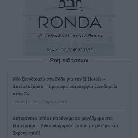
Ροή ειδήσεων
Νέο ξενοδοχείο στη Ρόδο για την H Hotels –
Χατζηλαζάρου – Προχωρά καινούργιο ξενοδοχείο
στην Κω
Τοπικές Ειδήσεις
•
πριν 4 λεπτά
Αυτοκίνητο μπήκε παράνομα σε μονόδρομο στο
Μαστιχάρι – Αναποδογύρισε όχημα με μητέρα και
5χρονο παιδί