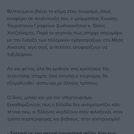
Βελτιούμενο βαίνει το κλίμα στον τουρισμό, όπως
αναφέρει σε συνέντευξη του, ο γραμματέας Ένωσης
Τουριστικών Γραφείων Δωδεκανήσου κ. Τάσος
Χατζηλιαμής. Παρά το γεγονός πως υπήρχε παγωμάρα
με την έναρξη των πολεμικών εχθροπραξιών στη Μέση
Ανατολή, σιγά σιγά, οι πελάτες αποφασίζουν να
ταξιδέψουν.
Αν και φέτος, όλα θα κριθούν στις κρατήσεις της
τελευταίας στιγμής (last minute) ο τουρισμός θα
εξομαλυνθεί –έστω και με άλλους τρόπους.
Ο ίδιος, μιλάει και για τον υπερτουρισμό,
ξεκαθαρίζοντας πως η Ελλάδα δεν αντιμετωπίζει κάτι
τέτοιο ενώ, οι Έλληνες κερδίζουν στην φιλοξενία, στον
τρόπο συμπεριφοράς και βεβαίως, στην γαστρονομία!
• Σχετικά με την φετινή τουριστική σεζόν, λίγο έως