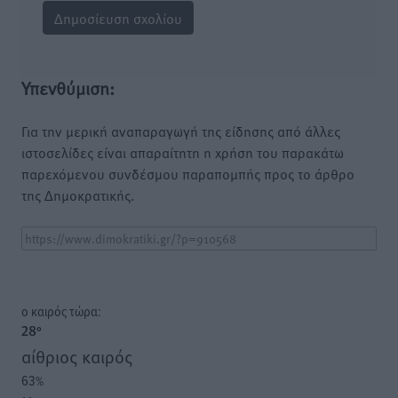
Υπενθύμιση:
Για την μερική αναπαραγωγή της είδησης από άλλες
ιστοσελίδες είναι απαραίτητη η χρήση του παρακάτω
παρεχόμενου συνδέσμου παραπομπής προς το άρθρο
της Δημοκρατικής.
o καιρός τώρα:
28
°
αίθριος καιρός
63
%