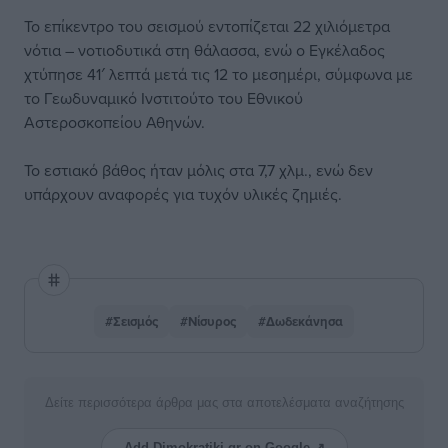
Το επίκεντρο του σεισμού εντοπίζεται 22 χιλιόμετρα
νότια – νοτιοδυτικά στη θάλασσα, ενώ ο Εγκέλαδος
χτύπησε 41′ λεπτά μετά τις 12 το μεσημέρι, σύμφωνα με
το Γεωδυναμικό Ινστιτούτο του Εθνικού
Αστεροσκοπείου Αθηνών.
Το εστιακό βάθος ήταν μόλις στα 7,7 χλμ., ενώ δεν
υπάρχουν αναφορές για τυχόν υλικές ζημιές.
#Σεισμός
#Νίσυρος
#Δωδεκάνησα
Δείτε περισσότερα άρθρα μας στα αποτελέσματα αναζήτησης
Add Dimokratiki.gr on Google ↗