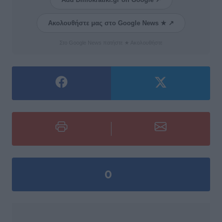
Ακολουθήστε μας στο Google News ★ ↗
Στο Google News πατήστε ★ Ακολουθήστε
0