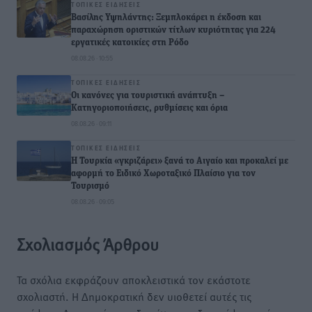
ΤΟΠΙΚΈΣ ΕΙΔΉΣΕΙΣ
Βασίλης Υψηλάντης: Ξεμπλοκάρει η έκδοση και
παραχώρηση οριστικών τίτλων κυριότητας για 224
εργατικές κατοικίες στη Ρόδο
08.08.26 · 10:55
ΤΟΠΙΚΈΣ ΕΙΔΉΣΕΙΣ
Οι κανόνες για τουριστική ανάπτυξη –
Κατηγοριοποιήσεις, ρυθμίσεις και όρια
08.08.26 · 09:11
ΤΟΠΙΚΈΣ ΕΙΔΉΣΕΙΣ
Η Τουρκία «γκριζάρει» ξανά το Αιγαίο και προκαλεί με
αφορμή το Ειδικό Χωροταξικό Πλαίσιο για τον
Τουρισμό
08.08.26 · 09:05
Σχολιασμός Άρθρου
Τα σχόλια εκφράζουν αποκλειστικά τον εκάστοτε
σχολιαστή. Η Δημοκρατική δεν υιοθετεί αυτές τις