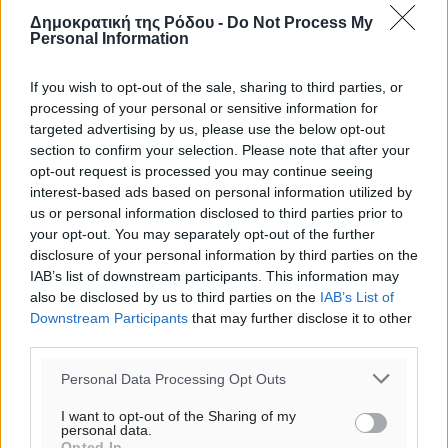
Δημοκρατική της Ρόδου -
Do Not Process My
Personal Information
If you wish to opt-out of the sale, sharing to third parties, or
processing of your personal or sensitive information for
targeted advertising by us, please use the below opt-out
section to confirm your selection. Please note that after your
opt-out request is processed you may continue seeing
interest-based ads based on personal information utilized by
us or personal information disclosed to third parties prior to
your opt-out. You may separately opt-out of the further
disclosure of your personal information by third parties on the
IAB’s list of downstream participants. This information may
also be disclosed by us to third parties on the
IAB’s List of
Downstream Participants
that may further disclose it to other
Ροή ειδήσεων
third parties.
Personal Data Processing Opt Outs
Έφυγε από τη ζωή ο επί σειρά ετών εφημέριος στον
I want to opt-out of the Sharing of my
personal data.
ιερό Ναό του Αγίου Νικολάου Παστίδας Μιχαήλ
Opted In