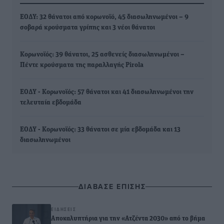
ΕΟΔΥ: 32 θάνατοι από κορωνοϊό, 45 διασωληνωμένοι – 9
σοβαρά κρούσματα γρίπης και 3 νέοι θάνατοι
Κορωνοϊός: 39 θάνατοι, 25 ασθενείς διασωληνωμένοι –
Πέντε κρούσματα της παραλλαγής Pirola
ΕΟΔΥ - Κορωνοϊός: 57 θάνατοι και 41 διασωληνωμένοι την
τελευταία εβδομάδα
ΕΟΔΥ - Κορωνοϊός: 33 θάνατοι σε μία εβδομάδα και 13
διασωληνωμένοι
ΔΙΑΒΑΣΕ ΕΠΙΣΗΣ
ΕΙΔΉΣΕΙΣ
Αποκαλυπτήρια για την «Ατζέντα 2030» από το βήμα