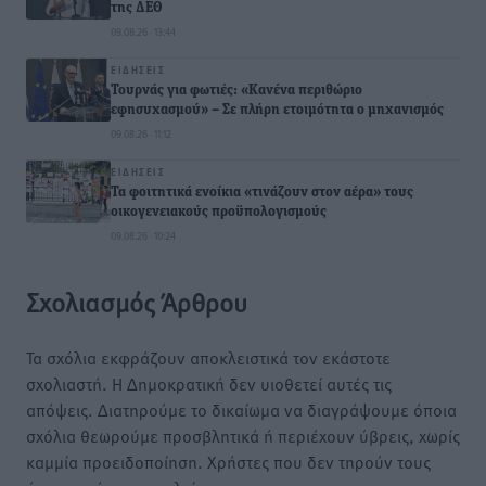
της ΔΕΘ
09.08.26 · 13:44
ΕΙΔΉΣΕΙΣ
Τουρνάς για φωτιές: «Κανένα περιθώριο
εφησυχασμού» – Σε πλήρη ετοιμότητα ο μηχανισμός
09.08.26 · 11:12
ΕΙΔΉΣΕΙΣ
Τα φοιτητικά ενοίκια «τινάζουν στον αέρα» τους
οικογενειακούς προϋπολογισμούς
09.08.26 · 10:24
Σχολιασμός Άρθρου
Τα σχόλια εκφράζουν αποκλειστικά τον εκάστοτε
σχολιαστή. Η Δημοκρατική δεν υιοθετεί αυτές τις
απόψεις. Διατηρούμε το δικαίωμα να διαγράψουμε όποια
σχόλια θεωρούμε προσβλητικά ή περιέχουν ύβρεις, χωρίς
καμμία προειδοποίηση. Χρήστες που δεν τηρούν τους