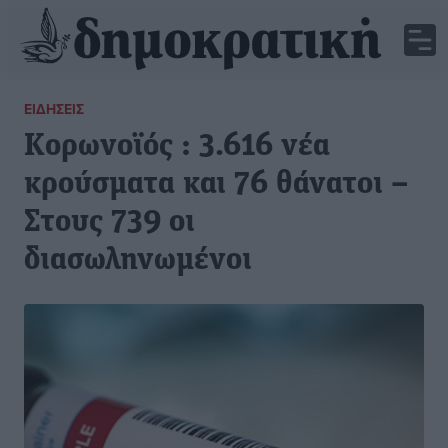
ΕΙΔΉΣΕΙΣ
Κορωνοϊός : 3.616 νέα
κρούσματα και 76 θάνατοι –
Στους 739 οι
διασωληνωμένοι