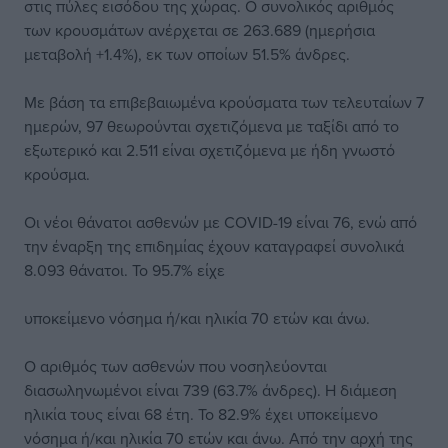
στις πύλες εισόδου της χώρας. Ο συνολικός αριθμός
των κρουσμάτων ανέρχεται σε 263.689 (ημερήσια
μεταβολή +1.4%), εκ των οποίων 51.5% άνδρες.
Με βάση τα επιβεβαιωμένα κρούσματα των τελευταίων 7
ημερών, 97 θεωρούνται σχετιζόμενα με ταξίδι από το
εξωτερικό και 2.511 είναι σχετιζόμενα με ήδη γνωστό
κρούσμα.
Οι νέοι θάνατοι ασθενών με COVID-19 είναι 76, ενώ από
την έναρξη της επιδημίας έχουν καταγραφεί συνολικά
8.093 θάνατοι. Το 95.7% είχε
υποκείμενο νόσημα ή/και ηλικία 70 ετών και άνω.
Ο αριθμός των ασθενών που νοσηλεύονται
διασωληνωμένοι είναι 739 (63.7% άνδρες). Η διάμεση
ηλικία τους είναι 68 έτη. To 82.9% έχει υποκείμενο
νόσημα ή/και ηλικία 70 ετών και άνω. Από την αρχή της