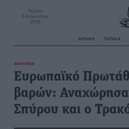
Πέμπτη
6 Αυγούστου
2026
ΑΡΧΙΚΉ
ΤΟΠΙΚΆ
Α
ΑΘΛΗΤΙΚΆ
Ευρωπαϊκό Πρωτάθ
βαρών: Αναχώρησαν
Σπύρου και ο Τρακ