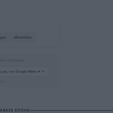
ημα
#Κισινάου
ματα αναζήτησης
ε μας στο Google News ★ ↗
ήστε
ΙΑΒΑΣΕ ΕΠΙΣΗΣ