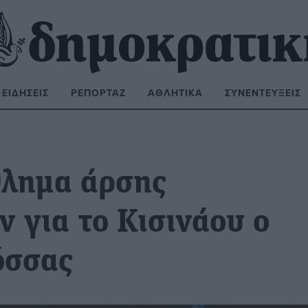
ΕΙΔΉΣΕΙΣ
ΡΕΠΟΡΤΆΖ
ΑΘΛΗΤΙΚΆ
ΣΥΝΕΝΤΕΎΞΕΙΣ
ΝΑΖΉΤΗΣΗ:
λημα άρσης
 για το Κισινάου ο
όσσας