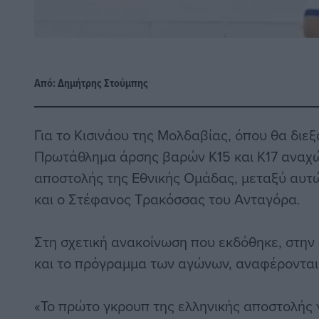
Από:
Δημήτρης Στούμπης
Για το Κισινάου της Μολδαβίας, όπου θα διε
Πρωτάθλημα άρσης βαρών Κ15 και Κ17 αναχ
αποστολής της Εθνικής Ομάδας, μεταξύ αυτ
και ο Στέφανος Τρακόσσας του Ανταγόρα.
Στη σχετική ανακοίνωση που εκδόθηκε, στην
και το πρόγραμμα των αγώνων, αναφέρονται 
«Το πρώτο γκρουπ της ελληνικής αποστολής 