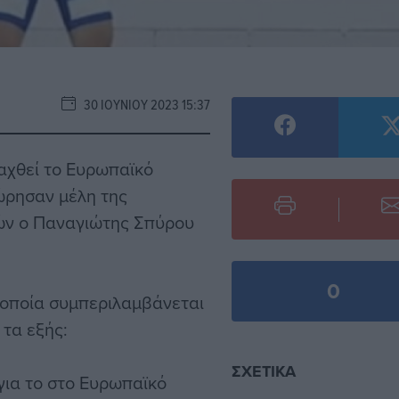
30 ΙΟΥΝΊΟΥ 2023 15:37
ξαχθεί το Ευρωπαϊκό
ώρησαν μέλη της
ών ο Παναγιώτης Σπύρου
0
 οποία συμπεριλαμβάνεται
τα εξής:
ΣΧΕΤΙΚΆ
για το στο Ευρωπαϊκό