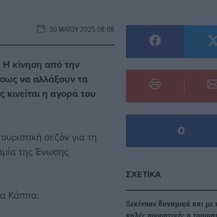
30 ΜΑΪ́ΟΥ 2025 08:08
• Η κίνηση από την
 ίσως να αλλάξουν τα
ς κινείται η αγορά του
0
ουριστική σεζόν για τη
αμία της Ένωσης
ΣΧΕΤΙΚΆ
κα Κάππα:
Ξεκίνησε δυναμικά και με 
καλές προοπτικές η τουρισ