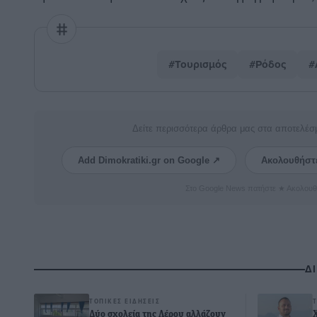
#Τουρισμός
#Ρόδος
#
Δείτε περισσότερα άρθρα μας στα αποτελέσ
Add Dimokratiki.gr on Google ↗
Ακολουθήστ
Στο Google News πατήστε ★ Ακολουθ
Δ
ΤΟΠΙΚΈΣ ΕΙΔΉΣΕΙΣ
Δύο σχολεία της Λέρου αλλάζουν