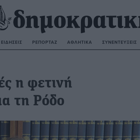
ΕΙΔΉΣΕΙΣ
ΡΕΠΟΡΤΆΖ
ΑΘΛΗΤΙΚΆ
ΣΥΝΕΝΤΕΎΞΕΙΣ
ΝΑΖΉΤΗΣΗ:
ές η φετινή
ια τη Ρόδο