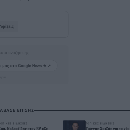
Αφίξεις
ματα αναζήτησης
ε μας στο Google News ★ ↗
ήστε
ΙΑΒΑΣΕ ΕΠΙΣΗΣ
ΤΟΠΙΚΈΣ ΕΙΔΉΣΕΙΣ
ΤΟΠΙΚΈΣ ΕΙΔΉΣΕΙΣ
Χαρ. Ναβροζίδης στον RV «Σε
Γιάννης Χατζής για το νέο