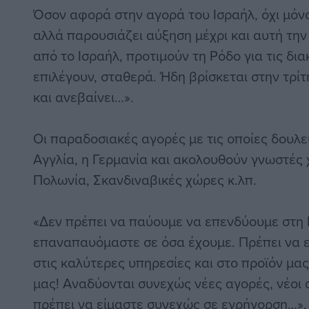
Όσον αφορά στην αγορά του Ισραήλ, όχι μόν
αλλά παρουσιάζει αύξηση μέχρι και αυτή την
από το Ισραήλ, προτιμούν τη Ρόδο για τις δια
επιλέγουν, σταθερά. Ήδη βρίσκεται στην τρί
και ανεβαίνει…».
Οι παραδοσιακές αγορές με τις οποίες δουλ
Αγγλία, η Γερμανία και ακολουθούν γνωστές 
Πολωνία, Σκανδιναβικές χώρες κ.λπ.
«Δεν πρέπει να παύουμε να επενδύουμε στη 
επαναπαυόμαστε σε όσα έχουμε. Πρέπει να ε
στις καλύτερες υπηρεσίες και στο προϊόν μας,
μας! Αναδύονται συνεχώς νέες αγορές, νέοι α
πρέπει να είμαστε συνεχώς σε εγρήγορση…»,