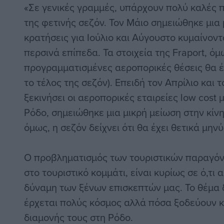
«Σε γενικές γραμμές, υπάρχουν πολύ καλές π
της φετινής σεζόν. Τον Μάιο σημειώθηκε μια
κρατήσεις για Ιούλιο και Αύγουστο κυμαίνοντ
περσινά επίπεδα. Τα στοιχεία της Fraport, όμω
προγραμματισμένες αεροπορικές θέσεις θα έ
το τέλος της σεζόν). Επειδή τον Απρίλιο και τ
ξεκινήσει οι αεροπορικές εταιρείες low cost 
Ρόδο, σημειώθηκε μια μικρή μείωση στην κίν
όμως, η σεζόν δείχνει ότι θα έχει θετικά μην
Ο προβληματισμός των τουριστικών παραγόν
στο τουριστικό κομμάτι, είναι κυρίως σε ό,τι
δύναμη των ξένων επισκεπτών μας. Το θέμα δ
έρχεται πολύς κόσμος αλλά πόσα ξοδεύουν κ
διαμονής τους στη Ρόδο.