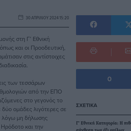
30 ΑΠΡΙΛΊΟΥ 2024 15:20
ονής στη Γ’ Εθνική
 όπως και οι Προοδευτική,
μάτισαν στις αντίστοιχες
διαδικασία.
0
εις των τεσσάρων
αθμολογιών από την ΕΠΟ
ζόμενες στο γεγονός το
ΣΧΕΤΙΚΆ
 δύο ομάδες λιγότερες σε
ς λόγω μη δήλωσης
Γ’ Εθνική Κατηγορία: Η πι
 Ηρόδοτο και την
σύνθεση των έξι ομίλων