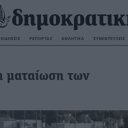
ΕΙΔΉΣΕΙΣ
ΡΕΠΟΡΤΆΖ
ΑΘΛΗΤΙΚΆ
ΣΥΝΕΝΤΕΎΞΕΙΣ
ΝΑΖΉΤΗΣΗ:
 η ματαίωση των