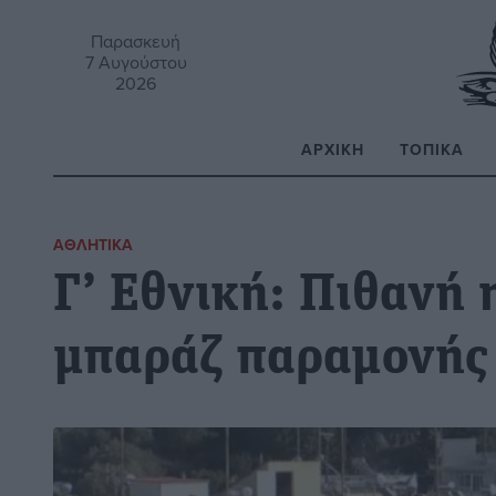
Παρασκευή
7 Αυγούστου
2026
ΑΡΧΙΚΉ
ΤΟΠΙΚΆ
Α
ΑΘΛΗΤΙΚΆ
Γ’ Εθνική: Πιθανή
μπαράζ παραμονής