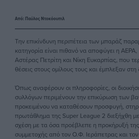
Από:
Παύλος Nτοκόουπιλ
Την επικίνδυνη περιπέτεια των μπαράζ παραμ
κατηγορία είναι πιθανό να αποφύγει η ΑΕΡΑ,
Αστέρας Πετρίτη και Νίκη Ευκαρπίας, που τερ
θέσεις στους ομίλους τους και έμπλεξαν στη 
Όπως αναφέρουν οι πληροφορίες, οι διοικήσ
συλλόγων περιμένουν την επικύρωση των β
προκειμένου να καταθέσουν προσφυγή, στηρι
πρωτάθλημα της Super League 2 διεξήχθη με
σχέση με τα όσα προέβλεπε η προκήρυξή τη
συμμετοχής από τον Ο.Φ. Ιεράπετρας και τον