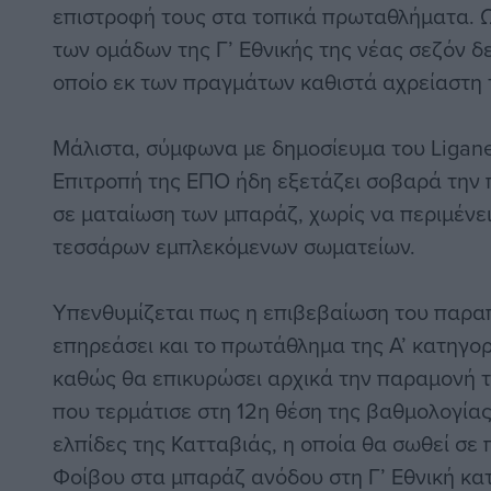
επιστροφή τους στα τοπικά πρωταθλήματα. Ω
των ομάδων της Γ’ Εθνικής της νέας σεζόν δε
οποίο εκ των πραγμάτων καθιστά αχρείαστη 
Μάλιστα, σύμφωνα με δημοσίευμα του Ligane
Επιτροπή της ΕΠΟ ήδη εξετάζει σοβαρά την
σε ματαίωση των μπαράζ, χωρίς να περιμένε
τεσσάρων εμπλεκόμενων σωματείων.
Υπενθυμίζεται πως η επιβεβαίωση του παρα
επηρεάσει και το πρωτάθλημα της Α’ κατηγορί
καθώς θα επικυρώσει αρχικά την παραμονή 
που τερμάτισε στη 12η θέση της βαθμολογίας
ελπίδες της Κατταβιάς, η οποία θα σωθεί σε
Φοίβου στα μπαράζ ανόδου στη Γ’ Εθνική κα