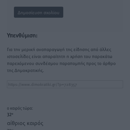
Υπενθύμιση:
Για την μερική αναπαραγωγή της είδησης από άλλες
ιστοσελίδες είναι απαραίτητη η χρήση του παρακάτω
παρεχόμενου συνδέσμου παραπομπής προς το άρθρο
της Δημοκρατικής.
o καιρός τώρα:
32
°
αίθριος καιρός