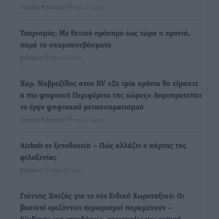
Τοπικές Ειδήσεις
•
πριν 2 ώρες
Τουρισμός: Με θετικό πρόσημο έως τώρα η χρονιά,
παρά τα σκαμπανεβάσματα
Ειδήσεις
•
πριν 2 ώρες
Χαρ. Ναβροζίδης στον RV «Σε τρία χρόνια θα είμαστε
η πιο ψηφιακή Περιφέρεια της χώρας» Δημοπρατείται
το έργο ψηφιακού μετασχηματισμού
Τοπικές Ειδήσεις
•
πριν 2 ώρες
Airbnb vs ξενοδοχεία – Πώς αλλάζει ο χάρτης της
φιλοξενίας
Ειδήσεις
•
πριν 2 ώρες
Γιάννης Χατζής για το νέο Ειδικό Χωροταξικό: Οι
βασικοί οριζόντιοι περιορισμοί παραμένουν –