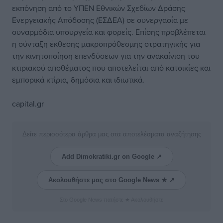
εκπόνηση από το ΥΠΕΝ Εθνικών Σχεδίων Δράσης
Ενεργειακής Απόδοσης (ΕΣΔΕΑ) σε συνεργασία με
συναρμόδια υπουργεία και φορείς. Επίσης προβλέπεται
η σύνταξη έκθεσης μακροπρόθεσμης στρατηγικής για
την κινητοποίηση επενδύσεων για την ανακαίνιση του
κτιριακού αποθέματος που αποτελείται από κατοικίες και
εμπορικά κτίρια, δημόσια και ιδιωτικά.
capital.gr
Δείτε περισσότερα άρθρα μας στα αποτελέσματα αναζήτησης
Add Dimokratiki.gr on Google ↗
Ακολουθήστε μας στο Google News ★ ↗
Στο Google News πατήστε ★ Ακολουθήστε