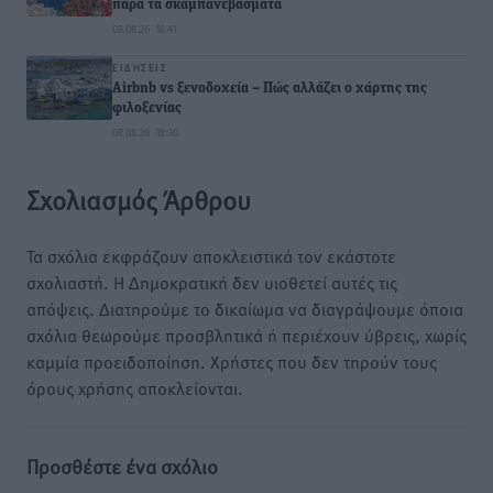
παρά τα σκαμπανεβάσματα
08.08.26 · 18:41
ΕΙΔΉΣΕΙΣ
Airbnb vs ξενοδοχεία – Πώς αλλάζει ο χάρτης της
φιλοξενίας
08.08.26 · 18:30
Σχολιασμός Άρθρου
Τα σχόλια εκφράζουν αποκλειστικά τον εκάστοτε
σχολιαστή. Η Δημοκρατική δεν υιοθετεί αυτές τις
απόψεις. Διατηρούμε το δικαίωμα να διαγράψουμε όποια
σχόλια θεωρούμε προσβλητικά ή περιέχουν ύβρεις, χωρίς
καμμία προειδοποίηση. Χρήστες που δεν τηρούν τους
όρους χρήσης αποκλείονται.
Προσθέστε ένα σχόλιο