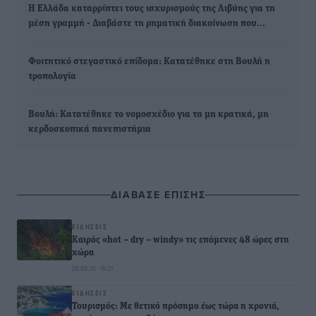
Η Ελλάδα καταρρίπτει τους ισχυρισμούς της Λιβύης για τη
μέση γραμμή - Διαβάστε τη ρηματική διακοίνωση που…
Φοιτητικό στεγαστικό επίδομα: Κατατέθηκε στη Βουλή η
τροπολογία
Βουλή: Κατατέθηκε το νομοσχέδιο για τα μη κρατικά, μη
κερδοσκοπικά πανεπιστήμια
ΔΙΑΒΑΣΕ ΕΠΙΣΗΣ
ΕΙΔΉΣΕΙΣ
Καιρός «hot – dry – windy» τις επόμενες 48 ώρες στη
χώρα
08.08.26 · 19:21
ΕΙΔΉΣΕΙΣ
Τουρισμός: Με θετικό πρόσημο έως τώρα η χρονιά,