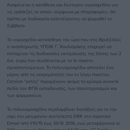
Αναμένεται η κατάθεση και δεύτερου νομοσχεδίου για
τις τράπεζες το οποίο -σύμφωνα με πληροφορίες- θα
πρέπει με διαδικασία κατεπείγοντος να ψηφισθεί το
Σάββατο.
Το νομοσχέδιο κατατέθηκε την ώρα που στις Βρυξέλλες
ο αναπληρωτής ΥΠΟΙΚ Γ. Χουλιαράκης επιχειρεί να
επιταχύνει τις διαδικασίες εκταμίευσης της δόσης των 2
δισ. ευρώ που συνδέονται με το 1ο πακέτο
προαπαιτούμενων. Το πολυνομοσχέδιο αποτελεί ένα
μέρος από τις εκκρεμότητες του εν λόγω πακέτου.
Ωστόσο “εκτός” παραμένουν ακόμη τα κρίσιμα ανοικτά
πεδία του ΦΠΑ εκπαίδευσης, των πλειστηριασμών και
των φαρμακείων.
Το πολυνομοσχέδιο περιλαμβάνει διατάξεις για το την
ισχύ του μειωμένου συντελεστή ΕΦΚ στο αγροτικό
Diesel από 1/10/15 έως 30/9/ 2016, ενώ μεταφέρονται οι