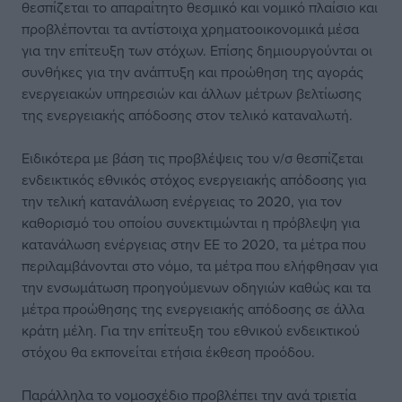
θεσπίζεται το απαραίτητο θεσμικό και νομικό πλαίσιο και
προβλέπονται τα αντίστοιχα χρηματοοικονομικά μέσα
για την επίτευξη των στόχων. Επίσης δημιουργούνται οι
συνθήκες για την ανάπτυξη και προώθηση της αγοράς
ενεργειακών υπηρεσιών και άλλων μέτρων βελτίωσης
της ενεργειακής απόδοσης στον τελικό καταναλωτή.
Ειδικότερα με βάση τις προβλέψεις του ν/σ θεσπίζεται
ενδεικτικός εθνικός στόχος ενεργειακής απόδοσης για
την τελική κατανάλωση ενέργειας το 2020, για τον
καθορισμό του οποίου συνεκτιμώνται η πρόβλεψη για
κατανάλωση ενέργειας στην ΕΕ το 2020, τα μέτρα που
περιλαμβάνονται στο νόμο, τα μέτρα που ελήφθησαν για
την ενσωμάτωση προηγούμενων οδηγιών καθώς και τα
μέτρα προώθησης της ενεργειακής απόδοσης σε άλλα
κράτη μέλη. Για την επίτευξη του εθνικού ενδεικτικού
στόχου θα εκπονείται ετήσια έκθεση προόδου.
Παράλληλα το νομοσχέδιο προβλέπει την ανά τριετία