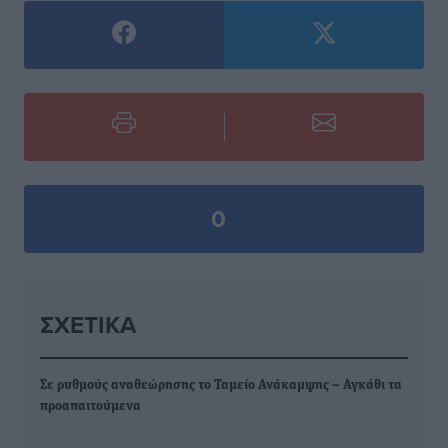
0
ΣΧΕΤΙΚΆ
Σε ρυθμούς αναθεώρησης το Ταμείο Ανάκαμψης – Αγκάθι τα
προαπαιτούμενα