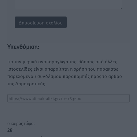
Υπενθύμιση:
Για την μερική αναπαραγωγή της είδησης από άλλες
ιστοσελίδες είναι απαραίτητη η χρήση του παρακάτω
παρεχόμενου συνδέσμου παραπομπής προς το άρθρο
της Δημοκρατικής.
o καιρός τώρα:
28
°