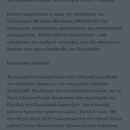
500 οργανικές θέσεις από το ΣΔΟΕ στην ΓΓ Εσόδων.
Επίσης παρατείνεται η ισχύς της απαλλαγής του
Οργανισμού Μεγάρου Μουσικής (ΟΜΜΑ) από την
υποχρέωση προσκόμισης φορολογικής και ασφαλιστικής
ενημερότητας. Επίσης δίδεται δυνατότητα – καθ
υπέρβασης του αριθμού- εγγραφής στα ΑΕΙ αποφοίτων
λυκείου που έχουν βραβευθεί σε Ολυμπιάδες.
Ενεργειακή απόδοση
Το νομοσχέδιο ενσωματώνει στην ελληνική νομοθεσία
την κοινοτική οδηγία για την ενεργειακή απόδοση
2012/27/ΕΕ. Θυμίζουμε ότι τον περασμένο Ιούνιο, για το
θέμα η Επιτροπή είχε αποφασίσει την παραπομπή της
Ελλάδας στο Ευρωπαϊκό δικαστήριο, προτείνοντας
μάλιστα ημερήσιο πρόστιμο ύψους 29.145,6 ευρώ. Με
την οδηγία όπως αυτή ενσωματώνεται στο εθνικό δίκαιο
καθορίζονται εθνικοί στόχοι εξοικονόμησης ενέργειας,