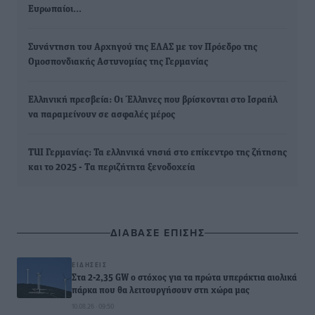
Ευρωπαίοι…
Συνάντηση του Αρχηγού της ΕΛΑΣ με τον Πρόεδρο της
Ομοσπονδιακής Αστυνομίας της Γερμανίας
Ελληνική πρεσβεία: Οι Έλληνες που βρίσκονται στο Ισραήλ
να παραμείνουν σε ασφαλές μέρος
TUI Γερμανίας: Τα ελληνικά νησιά στο επίκεντρο της ζήτησης
και το 2025 - Tα περιζήτητα ξενοδοχεία
ΔΙΑΒΑΣΕ ΕΠΙΣΗΣ
ΕΙΔΉΣΕΙΣ
Στα 2-2,35 GW ο στόχος για τα πρώτα υπεράκτια αιολικά
πάρκα που θα λειτουργήσουν στη χώρα μας
10.08.26 · 09:50