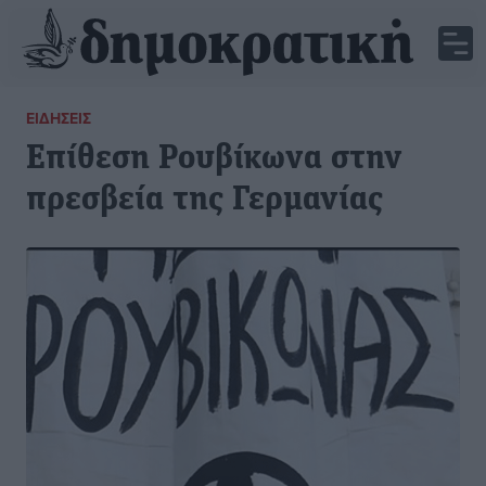
ΕΙΔΉΣΕΙΣ
Επίθεση Ρουβίκωνα στην
πρεσβεία της Γερμανίας