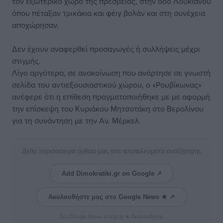
τον εξωτερικό χώρο της πρεσβείας, στην οδό Λουκιανού
όπου πέταξαν τρικάκια και φέιγ βολάν και στη συνέχεια
αποχώρησαν.
Δεν έχουν αναφερθεί προσαγωγές ή συλλήψεις μέχρι
στιγμής.
Λίγο αργότερα, σε ανακοίνωση που ανάρτησε σε γνωστή
σελίδα του αντιεξουσιαστικού χώρου, ο «Ρουβίκωνας»
ανέφερε ότι η επίθεση πραγματοποιήθηκε με με αφορμή
την επίσκεψη του Κυριάκου Μητσοτάκη στο Βερολίνου
για τη συνάντηση με την Αν. Μέρκελ.
Δείτε περισσότερα άρθρα μας στα αποτελέσματα αναζήτησης
Add Dimokratiki.gr on Google ↗
Ακολουθήστε μας στο Google News ★ ↗
Στο Google News πατήστε ★ Ακολουθήστε