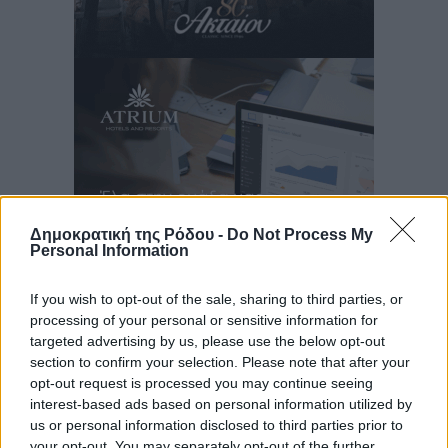
Δημοκρατική της Ρόδου -
Do Not Process My
Personal Information
If you wish to opt-out of the sale, sharing to third parties, or
Ροή ειδήσεων
processing of your personal or sensitive information for
targeted advertising by us, please use the below opt-out
section to confirm your selection. Please note that after your
opt-out request is processed you may continue seeing
Ευρωπαϊκό Πρωτάθλημα Στίβου: Εκτός τελικού η
interest-based ads based on personal information utilized by
Μαγκούλια και συνέχειας η Σπανουδάκη
us or personal information disclosed to third parties prior to
Αθλητικά
•
πριν 1 λεπτό
your opt-out. You may separately opt-out of the further