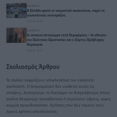
ΕΙΔΉΣΕΙΣ
Η Ελλάδα κρατά το τουριστικό momentum, παρά τις
γεωπολιτικές αναταράξεις
10.08.26 · 09:45
ΕΙΔΉΣΕΙΣ
Σε κόκκινο συναγερμό επτά Περιφέρειες – Οι οδηγίες
της Πολιτικής Προστασίας και ο Χάρτης Πρόβλεψης
Πυρκαγιάς
10.08.26 · 09:37
Σχολιασμός Άρθρου
Τα σχόλια εκφράζουν αποκλειστικά τον εκάστοτε
σχολιαστή. Η Δημοκρατική δεν υιοθετεί αυτές τις
απόψεις. Διατηρούμε το δικαίωμα να διαγράψουμε όποια
σχόλια θεωρούμε προσβλητικά ή περιέχουν ύβρεις, χωρίς
καμμία προειδοποίηση. Χρήστες που δεν τηρούν τους
όρους χρήσης αποκλείονται.