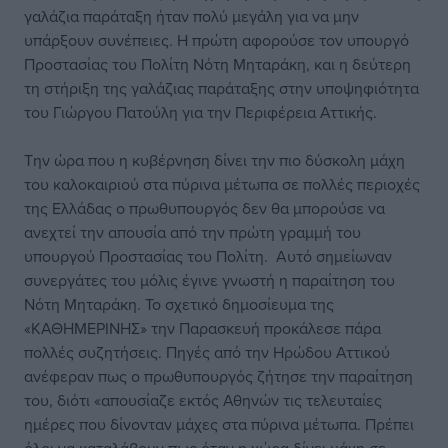
γαλάζια παράταξη ήταν πολύ μεγάλη για να μην
υπάρξουν συνέπειες. Η πρώτη αφορούσε τον υπουργό
Προστασίας του Πολίτη Νότη Μηταράκη, και η δεύτερη
τη στήριξη της γαλάζιας παράταξης στην υποψηφιότητα
του Γιώργου Πατούλη για την Περιφέρεια Αττικής.
Την ώρα που η κυβέρνηση δίνει την πιο δύσκολη μάχη
του καλοκαιριού στα πύρινα μέτωπα σε πολλές περιοχές
της Ελλάδας ο πρωθυπουργός δεν θα μπορούσε να
ανεχτεί την απουσία από την πρώτη γραμμή του
υπουργού Προστασίας του Πολίτη. Αυτό σημείωναν
συνεργάτες του μόλις έγινε γνωστή η παραίτηση του
Νότη Μηταράκη. Το σχετικό δημοσίευμα της
«ΚΑΘΗΜΕΡΙΝΗΣ» την Παρασκευή προκάλεσε πάρα
πολλές συζητήσεις. Πηγές από την Ηρώδου Αττικού
ανέφεραν πως ο πρωθυπουργός ζήτησε την παραίτηση
του, διότι «απουσίαζε εκτός Αθηνών τις τελευταίες
ημέρες που δίνονταν μάχες στα πύρινα μέτωπα. Πρέπει