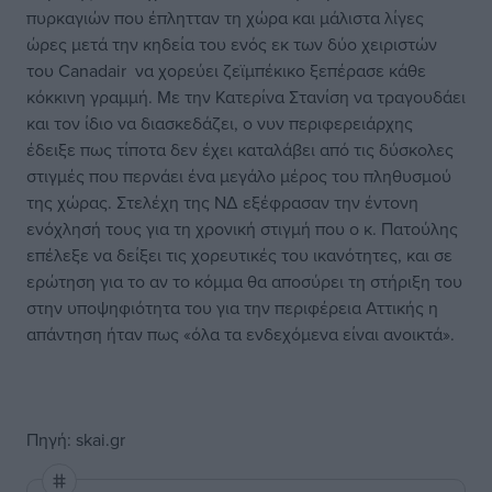
πυρκαγιών που έπλητταν τη χώρα και μάλιστα λίγες
ώρες μετά την κηδεία του ενός εκ των δύο χειριστών
του Canadair να χορεύει ζεϊμπέκικο ξεπέρασε κάθε
κόκκινη γραμμή. Με την Κατερίνα Στανίση να τραγουδάει
και τον ίδιο να διασκεδάζει, ο νυν περιφερειάρχης
έδειξε πως τίποτα δεν έχει καταλάβει από τις δύσκολες
στιγμές που περνάει ένα μεγάλο μέρος του πληθυσμού
της χώρας. Στελέχη της ΝΔ εξέφρασαν την έντονη
ενόχλησή τους για τη χρονική στιγμή που ο κ. Πατούλης
επέλεξε να δείξει τις χορευτικές του ικανότητες, και σε
ερώτηση για το αν το κόμμα θα αποσύρει τη στήριξη του
στην υποψηφιότητα του για την περιφέρεια Αττικής η
απάντηση ήταν πως «όλα τα ενδεχόμενα είναι ανοικτά».
Πηγή: skai.gr