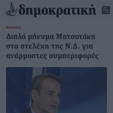
ΕΙΔΉΣΕΙΣ
Διπλό μήνυμα Μητσοτάκη
στα στελέχη της Ν.Δ. για
ανάρμοστες συμπεριφορές