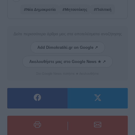
#Νέα Δημοκρατία
#Μητσοτάκης
#Πολιτική
Δείτε περισσότερα άρθρα μας στα αποτελέσματα αναζήτησης
Add Dimokratiki.gr on Google ↗
Ακολουθήστε μας στο Google News ★ ↗
Στο Google News πατήστε ★ Ακολουθήστε