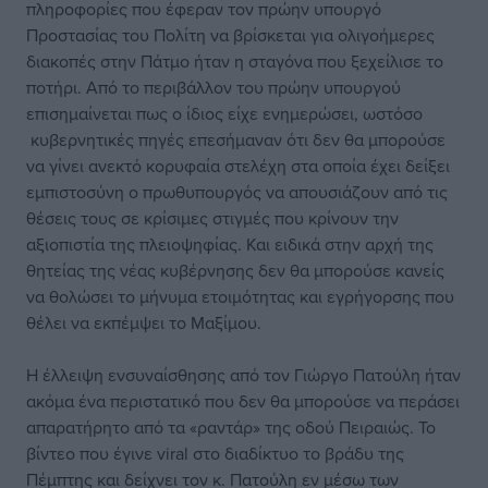
πληροφορίες που έφεραν τον πρώην υπουργό
Προστασίας του Πολίτη να βρίσκεται για ολιγοήμερες
διακοπές στην Πάτμο ήταν η σταγόνα που ξεχείλισε το
ποτήρι. Από το περιβάλλον του πρώην υπουργού
επισημαίνεται πως ο ίδιος είχε ενημερώσει, ωστόσο
κυβερνητικές πηγές επεσήμαναν ότι δεν θα μπορούσε
να γίνει ανεκτό κορυφαία στελέχη στα οποία έχει δείξει
εμπιστοσύνη ο πρωθυπουργός να απουσιάζουν από τις
θέσεις τους σε κρίσιμες στιγμές που κρίνουν την
αξιοπιστία της πλειοψηφίας. Και ειδικά στην αρχή της
θητείας της νέας κυβέρνησης δεν θα μπορούσε κανείς
να θολώσει το μήνυμα ετοιμότητας και εγρήγορσης που
θέλει να εκπέμψει το Μαξίμου.
Η έλλειψη ενσυναίσθησης από τον Γιώργο Πατούλη ήταν
ακόμα ένα περιστατικό που δεν θα μπορούσε να περάσει
απαρατήρητο από τα «ραντάρ» της οδού Πειραιώς. Το
βίντεο που έγινε viral στο διαδίκτυο το βράδυ της
Πέμπτης και δείχνει τον κ. Πατούλη εν μέσω των