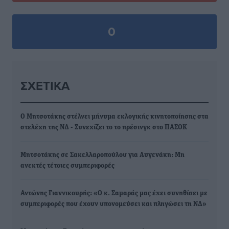
0
ΣΧΕΤΙΚΆ
Ο Μητσοτάκης στέλνει μήνυμα εκλογικής κινητοποίησης στα
στελέχη της ΝΔ - Συνεχίζει το το πρέσινγκ στο ΠΑΣΟΚ
Μητσοτάκης σε Σακελλαροπούλου για Αυγενάκη: Μη
ανεκτές τέτοιες συμπεριφορές
Αντώνης Γιαννικουρής: «Ο κ. Σαμαράς μας έχει συνηθίσει με
συμπεριφορές που έχουν υπονομεύσει και πληγώσει τη ΝΔ»