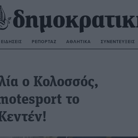
ΕΙΔΉΣΕΙΣ
ΡΕΠΟΡΤΆΖ
ΑΘΛΗΤΙΚΆ
ΣΥΝΕΝΤΕΎΞΕΙΣ
ΝΑΖΉΤΗΣΗ:
λία ο Κολοσσός,
motesport το
 Κεντέν!