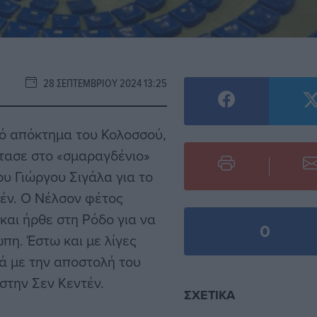
28 ΣΕΠΤΕΜΒΡΊΟΥ 2024 13:25
κό απόκτημα του Κολοσσού,
τασε στο «σμαραγδένιο»
ου Γιώργου Σιγάλα για το
ντέν. Ο Νέλσον φέτος
 και ήρθε στη Ρόδο για να
0
πη. Έστω και με λίγες
ά με την αποστολή του
 στην Σεν Κεντέν.
ΣΧΕΤΙΚΆ