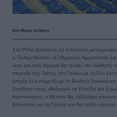
Από:
Μάκης Δούβαλης
Στη Ρόδο βρίσκεται το τελευταίο μεταγραφι
ο Τάιλερ Νέλσον. Ο 29χρονος Αμερικανός έφ
νησί και από σήμερα θα τεεθεί στη διάθεσή τ
παιχνίδι της Τρίτης στη Γαλλία με τη Σεν Κε
έπαιξε ένα παιχνίδι με τη Rostock Seawolves
βοηθήσει τους «θαλασσί» σε Ελλάδα και Ευρώ
προπονήσεις, ο Νέλσον θα ταξιδέψει κανονικ
Κολοσσού για τη Γαλλία και θα παίξει κόντρα