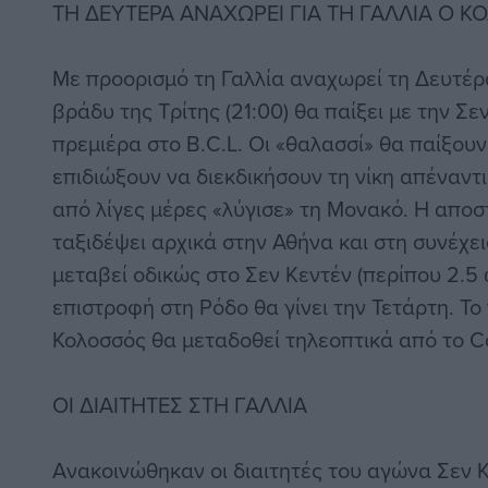
ΤΗ ΔΕΥΤΕΡΑ ΑΝΑΧΩΡΕΙ ΓΙΑ ΤΗ ΓΑΛΛΙΑ Ο 
Με προορισμό τη Γαλλία αναχωρεί τη Δευτέρ
βράδυ της Τρίτης (21:00) θα παίξει με την Σε
πρεμιέρα στο B.C.L. Οι «θαλασσί» θα παίξουν
επιδιώξουν να διεκδικήσουν τη νίκη απέναντι
από λίγες μέρες «λύγισε» τη Μονακό. Η απο
ταξιδέψει αρχικά στην Αθήνα και στη συνέχεια
μεταβεί οδικώς στο Σεν Κεντέν (περίπου 2.5
επιστροφή στη Ρόδο θα γίνει την Τετάρτη. Το 
Κολοσσός θα μεταδοθεί τηλεοπτικά από το C
ΟΙ ΔΙΑΙΤΗΤΕΣ ΣΤΗ ΓΑΛΛΙΑ
Ανακοινώθηκαν οι διαιτητές του αγώνα Σεν Κ