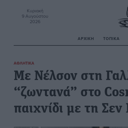
Κυριακή
9 Αυγούστου
2026
ΑΡΧΙΚΉ
ΤΟΠΙΚΆ
Α
ΑΘΛΗΤΙΚΆ
Με Νέλσον στη Γαλ
“ζωντανά” στο Cos
παιχνίδι με τη Σεν