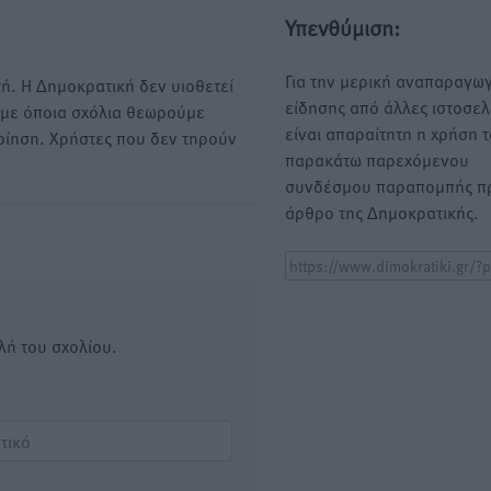
Υπενθύμιση:
Για την μερική αναπαραγωγ
ή. Η Δημοκρατική δεν υιοθετεί
είδησης από άλλες ιστοσελ
υμε όποια σχόλια θεωρούμε
είναι απαραίτητη η χρήση 
οίηση. Χρήστες που δεν τηρούν
παρακάτω παρεχόμενου
συνδέσμου παραπομπής πρ
άρθρο της Δημοκρατικής.
λή του σχολίου.