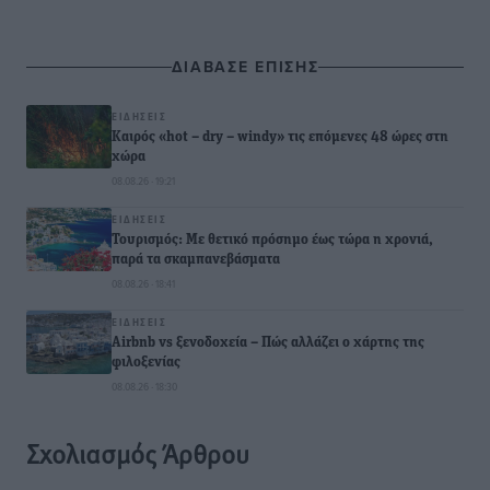
ΔΙΑΒΑΣΕ ΕΠΙΣΗΣ
ΕΙΔΉΣΕΙΣ
Καιρός «hot – dry – windy» τις επόμενες 48 ώρες στη
χώρα
08.08.26 · 19:21
ΕΙΔΉΣΕΙΣ
Τουρισμός: Με θετικό πρόσημο έως τώρα η χρονιά,
παρά τα σκαμπανεβάσματα
08.08.26 · 18:41
ΕΙΔΉΣΕΙΣ
Airbnb vs ξενοδοχεία – Πώς αλλάζει ο χάρτης της
φιλοξενίας
08.08.26 · 18:30
Σχολιασμός Άρθρου