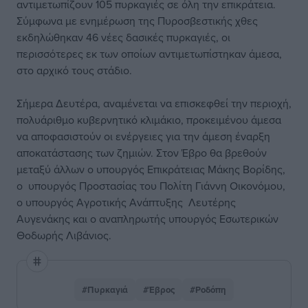
αντιμετωπίζουν 105 πυρκαγιές σε όλη την επικράτεια.
Σύμφωνα με ενημέρωση της Πυροσβεστικής χθες
εκδηλώθηκαν 46 νέες δασικές πυρκαγιές, οι
περισσότερες εκ των οποίων αντιμετωπίστηκαν άμεσα,
στο αρχικό τους στάδιο.
Σήμερα Δευτέρα, αναμένεται να επισκεφθεί την περιοχή,
πολυάριθμο κυβερνητικό κλιμάκιο, προκειμένου άμεσα
να αποφασιστούν οι ενέργειες για την άμεση έναρξη
αποκατάστασης των ζημιών. Στον Έβρο θα βρεθούν
μεταξύ άλλων ο υπουργός Επικράτειας Μάκης Βορίδης,
ο υπουργός Προστασίας του Πολίτη Γιάννη Οικονόμου,
ο υπουργός Αγροτικής Ανάπτυξης Λευτέρης
Αυγενάκης και ο αναπληρωτής υπουργός Εσωτερικών
Θοδωρής Λιβάνιος.
#Πυρκαγιά
#Έβρος
#Ροδόπη