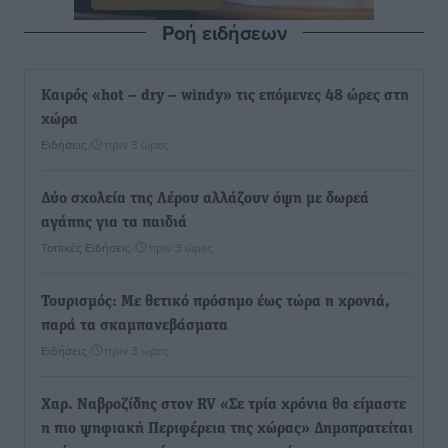
Ροή ειδήσεων
Καιρός «hot – dry – windy» τις επόμενες 48 ώρες στη
χώρα
Ειδήσεις
•
πριν 3 ώρες
Δύο σχολεία της Λέρου αλλάζουν όψη με δωρεά
αγάπης για τα παιδιά
Τοπικές Ειδήσεις
•
πριν 3 ώρες
Τουρισμός: Με θετικό πρόσημο έως τώρα η χρονιά,
παρά τα σκαμπανεβάσματα
Ειδήσεις
•
πριν 3 ώρες
Χαρ. Ναβροζίδης στον RV «Σε τρία χρόνια θα είμαστε
η πιο ψηφιακή Περιφέρεια της χώρας» Δημοπρατείται