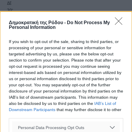
ΔΕ
30
°
ΤΡ
Δημοκρατική της Ρόδου -
Do Not Process My
29
°
Personal Information
ΤΕ
29
°
If you wish to opt-out of the sale, sharing to third parties, or
ΠΕ
processing of your personal or sensitive information for
targeted advertising by us, please use the below opt-out
section to confirm your selection. Please note that after your
opt-out request is processed you may continue seeing
interest-based ads based on personal information utilized by
us or personal information disclosed to third parties prior to
your opt-out. You may separately opt-out of the further
disclosure of your personal information by third parties on the
IAB’s list of downstream participants. This information may
also be disclosed by us to third parties on the
IAB’s List of
Downstream Participants
that may further disclose it to other
third parties.
Personal Data Processing Opt Outs