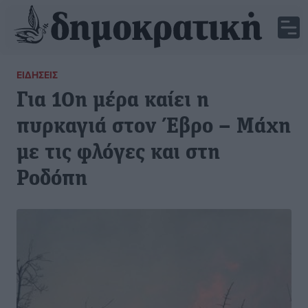
ΕΙΔΉΣΕΙΣ
Για 10η μέρα καίει η
πυρκαγιά στον Έβρο – Μάχη
με τις φλόγες και στη
Ροδόπη