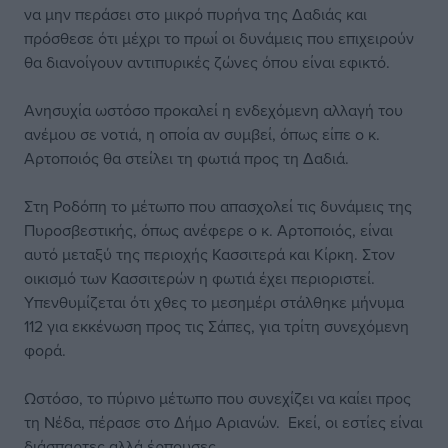
να μην περάσει στο μικρό πυρήνα της Δαδιάς και
πρόσθεσε ότι μέχρι το πρωί οι δυνάμεις που επιχειρούν
θα διανοίγουν αντιπυρικές ζώνες όπου είναι εφικτό.
Ανησυχία ωστόσο προκαλεί η ενδεχόμενη αλλαγή του
ανέμου σε νοτιά, η οποία αν συμβεί, όπως είπε ο κ.
Αρτοποιός θα στείλει τη φωτιά προς τη Δαδιά.
Στη Ροδόπη το μέτωπο που απασχολεί τις δυνάμεις της
Πυροσβεστικής, όπως ανέφερε ο κ. Αρτοποιός, είναι
αυτό μεταξύ της περιοχής Κασσιτερά και Κίρκη. Στον
οικισμό των Κασσιτερών η φωτιά έχει περιοριστεί.
Υπενθυμίζεται ότι χθες το μεσημέρι στάλθηκε μήνυμα
112 για εκκένωση προς τις Σάπες, για τρίτη συνεχόμενη
φορά.
Ωστόσο, το πύρινο μέτωπο που συνεχίζει να καίει προς
τη Νέδα, πέρασε στο Δήμο Αριανών. Εκεί, οι εστίες είναι
διάσπαρτες αλλά έρπουσες.