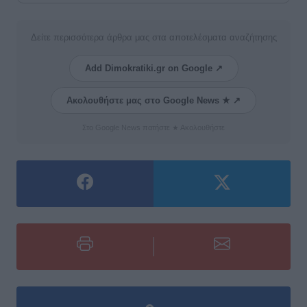
Δείτε περισσότερα άρθρα μας στα αποτελέσματα αναζήτησης
Add Dimokratiki.gr on Google ↗
Ακολουθήστε μας στο Google News ★ ↗
Στο Google News πατήστε ★ Ακολουθήστε