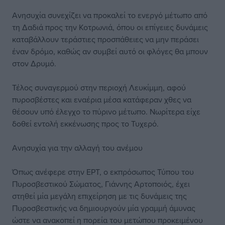
Ανησυχία συνεχίζει να προκαλεί το ενεργό μέτωπο από
τη Δαδιά προς την Κοτρωνιά, όπου οι επίγειες δυνάμεις
καταβάλλουν τεράστιες προσπάθειες να μην περάσει
έναν δρόμο, καθώς αν συμβεί αυτό οι φλόγες θα μπουν
στον Δρυμό.
Τέλος συναγερμού στην περιοχή Λευκίμμη, αφού
πυροσβέστες και εναέρια μέσα κατάφεραν χθες να
θέσουν υπό έλεγχο το πύρινο μέτωπο. Νωρίτερα είχε
δοθεί εντολή εκκένωσης προς το Τυχερό.
Ανησυχία για την αλλαγή του ανέμου
Όπως ανέφερε στην ΕΡΤ, ο εκπρόσωπος Τύπου του
Πυροσβεστικού Σώματος, Γιάννης Αρτοποιός, έχει
στηθεί μία μεγάλη επιχείρηση με τις δυνάμεις της
Πυροσβεστικής να δημιουργούν μία γραμμή άμυνας
ώστε να ανακοπεί η πορεία του μετώπου προκειμένου