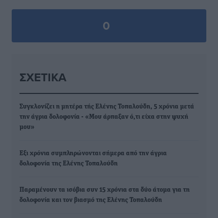
0
ΣΧΕΤΙΚΆ
Συγκλονίζει η μητέρα τής Ελένης Τοπαλούδη, 5 χρόνια μετά
την άγρια δολοφονία - «Μου άρπαξαν ό,τι είχα στην ψυχή
μου»
Εξι χρόνια συμπληρώνονται σήμερα από την άγρια
δολοφονία της Ελένης Τοπαλούδη
Παραμένουν τα ισόβια συν 15 χρόνια στα δύο άτομα για τη
δολοφονία και τον βιασμό της Ελένης Τοπαλούδη