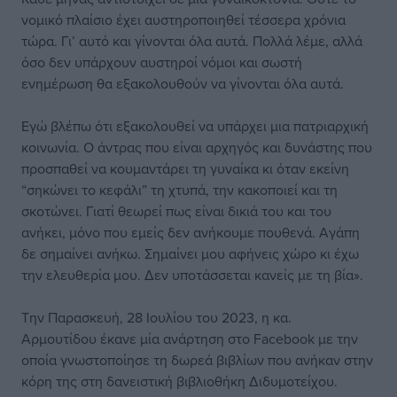
νομικό πλαίσιο έχει αυστηροποιηθεί τέσσερα χρόνια
τώρα. Γι’ αυτό και γίνονται όλα αυτά. Πολλά λέμε, αλλά
όσο δεν υπάρχουν αυστηροί νόμοι και σωστή
ενημέρωση θα εξακολουθούν να γίνονται όλα αυτά.
Εγώ βλέπω ότι εξακολουθεί να υπάρχει μια πατριαρχική
κοινωνία. O άντρας που είναι αρχηγός και δυνάστης που
προσπαθεί να κουμαντάρει τη γυναίκα κι όταν εκείνη
“σηκώνει το κεφάλι” τη χτυπά, την κακοποιεί και τη
σκοτώνει. Γιατί θεωρεί πως είναι δικιά του και του
ανήκει, μόνο που εμείς δεν ανήκουμε πουθενά. Αγάπη
δε σημαίνει ανήκω. Σημαίνει μου αφήνεις χώρο κι έχω
την ελευθερία μου. Δεν υποτάσσεται κανείς με τη βία».
Την Παρασκευή, 28 Ιουλίου του 2023, η κα.
Αρμουτίδου έκανε μία ανάρτηση στο Facebook με την
οποία γνωστοποίησε τη δωρεά βιβλίων που ανήκαν στην
κόρη της στη δανειστική βιβλιοθήκη Διδυμοτείχου.