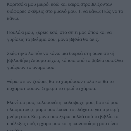
Κοριτσάκι μου μικρό, εδώ και καιρό,στροβιλίζονταν
διάφορες σκέψεις στο μυαλό μου. Τι να κάνω; Πώς να το
κάνω.
Πουλάκι μου, ξέρεις εσύ, στο σπίτι μας όπου και να
γυρίσεις το βλέμμα σου, μόνο βιβλία θα δεις.
Σκέφτηκα λοιπόν να κάνω μια δωρεά στη δανειστική
βιβλιοθήκη Διδυμοτείχου, κάποια από τα βιβλία σου.Ολα
γράφουν το όνομα σου.
Ξέρω ότι αν ζούσες θα το χαιρόσουν πολύ και θα το
ευχαριστιόσουν. Σημερα το πρωί τα χάρισα.
Ελενίτσα μου, καλοσυνάτη, καλοψυχη μου, δοτικό μου
πλασματακι,η μαμά σου έκανε το ελάχιστο για την ιερή
μνήμη σου. Και μόνο που ξέρω πολλά από τα βιβλία τα
επέλεξες εσύ, η χαρά μου και η ικανοποίηση μου είναι
μεγάλη.