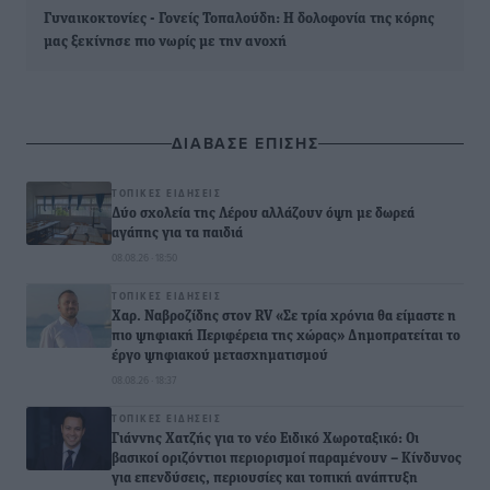
Γυναικοκτονίες - Γονείς Τοπαλούδη: Η δολοφονία της κόρης
μας ξεκίνησε πιο νωρίς με την ανοχή
ΔΙΑΒΑΣΕ ΕΠΙΣΗΣ
ΤΟΠΙΚΈΣ ΕΙΔΉΣΕΙΣ
Δύο σχολεία της Λέρου αλλάζουν όψη με δωρεά
αγάπης για τα παιδιά
08.08.26 · 18:50
ΤΟΠΙΚΈΣ ΕΙΔΉΣΕΙΣ
Χαρ. Ναβροζίδης στον RV «Σε τρία χρόνια θα είμαστε η
πιο ψηφιακή Περιφέρεια της χώρας» Δημοπρατείται το
έργο ψηφιακού μετασχηματισμού
08.08.26 · 18:37
ΤΟΠΙΚΈΣ ΕΙΔΉΣΕΙΣ
Γιάννης Χατζής για το νέο Ειδικό Χωροταξικό: Οι
βασικοί οριζόντιοι περιορισμοί παραμένουν – Κίνδυνος
για επενδύσεις, περιουσίες και τοπική ανάπτυξη