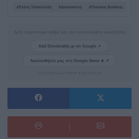
#Ελένη Τοπαλούδη
#Δικαιοσύνη
#Ποινικός Κώδικας
Δείτε περισσότερα άρθρα μας στα αποτελέσματα αναζήτησης
Add Dimokratiki.gr on Google ↗
Ακολουθήστε μας στο Google News ★ ↗
Στο Google News πατήστε ★ Ακολουθήστε