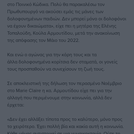
στο Ποινικό Κώδικα. Πολύ θα παρακαλέσω τον
Πρωθυπουργό να ακούσει εμάς τις μάνες των
δολοφονημένων παιδιών. Δεν μπορεί μόνο οι δολοφόνοι
να έχουν δικαιώματα», είχε πει η μητέρα της Ελένης
Τοπαλούδη, Κούλα Αρμουτίδου, μετά την ανακοίνωση
της απόφασης τον Μάιο του 2022.
Και ενώ ο αγώνας για την κόρη τους και τα
άλλα δολοφονημένα κορίτσια δεν σταματά, οι γονείς
τους προσπαθούν να συνεχίσουν τη ζωή τους.
Σε αποκλειστική της δήλωση τον περασμένο Νοέμβριο
στο Marie Claire η κα. Αρμουτίδου είχε πει για την
αλλαγή που περιμένουμε στην κοινωνία, αλλά δεν
έρχεται:
«Δεν έχει αλλάξει τίποτα προς το καλύτερο, μόνο προς
το χειρότερο. Έχει πολλή βία και κακία αυτή η κοινωνία.
Κάθε μήνας αντιστοιχεί σε μια γυναικοκτονία. Ούτε το