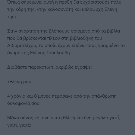
Όπως σημειώνει αυτή η πράξη θα ευχαριστούσε πολύ
την κόρη της, «την καλοσυνάτη και καλόψυχη Ελένη
της».
Στην ανάρτησή της βλέπουμε ορισμένα από τα βιβλία
που θα βρίσκονται πλέον στη βιβλιοθήκη του
Διδυμοτείχου, τα οποία έχουν επάνω τους γραμμένο το
όνομα της Ελένης Τοπαλούδη.
Διαβάστε παρακάτω τι ακριβώς έγραψε:
«Ελένη μου,
4 χρόνια και 8 μήνες περάσανε από την απάνθρωπη
δολοφονία σου.
Μόνο πόνος και ανείπωτη θλίψη και ένα μεγάλο γιατί,
γιατί, γιατί;;;