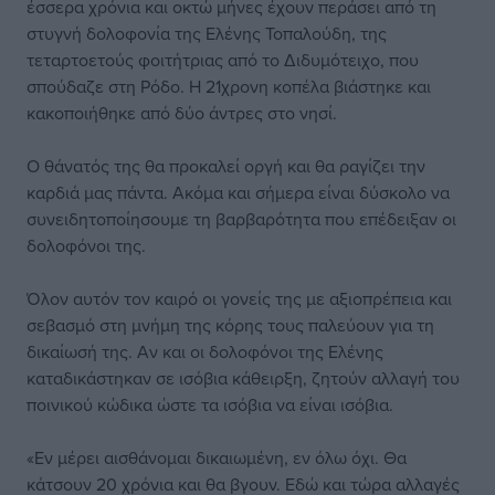
έσσερα χρόνια και οκτώ μήνες έχουν περάσει από τη
στυγνή δολοφονία της Ελένης Τοπαλούδη, της
τεταρτοετούς φοιτήτριας από το Διδυμότειχο, που
σπούδαζε στη Ρόδο. Η 21χρονη κοπέλα βιάστηκε και
κακοποιήθηκε από δύο άντρες στο νησί.
Ο θάνατός της θα προκαλεί οργή και θα ραγίζει την
καρδιά μας πάντα. Ακόμα και σήμερα είναι δύσκολο να
συνειδητοποίησουμε τη βαρβαρότητα που επέδειξαν οι
δολοφόνοι της.
Όλον αυτόν τον καιρό οι γονείς της με αξιοπρέπεια και
σεβασμό στη μνήμη της κόρης τους παλεύουν για τη
δικαίωσή της. Αν και οι δολοφόνοι της Ελένης
καταδικάστηκαν σε ισόβια κάθειρξη, ζητούν αλλαγή του
ποινικού κώδικα ώστε τα ισόβια να είναι ισόβια.
«Εν μέρει αισθάνομαι δικαιωμένη, εν όλω όχι. Θα
κάτσουν 20 χρόνια και θα βγουν. Εδώ και τώρα αλλαγές