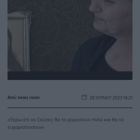
Από:
news room
28 ΙΟΥΛΊΟΥ 2023 14:21
«Ξέρω ότι αν ζούσες θα το χαιροσουν πολύ και θα το
ευχαριστιοσουν»