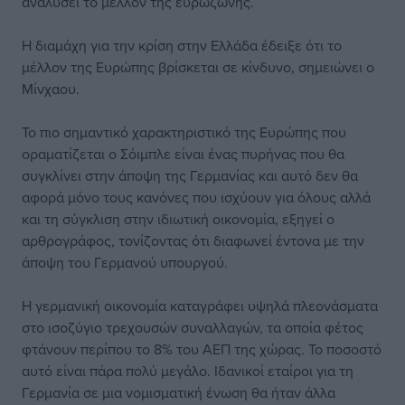
αναλύσει το μέλλον της ευρωζώνης.
Η διαμάχη για την κρίση στην Ελλάδα έδειξε ότι το
μέλλον της Ευρώπης βρίσκεται σε κίνδυνο, σημειώνει ο
Μίνχαου.
Το πιο σημαντικό χαρακτηριστικό της Ευρώπης που
οραματίζεται ο Σόιμπλε είναι ένας πυρήνας που θα
συγκλίνει στην άποψη της Γερμανίας και αυτό δεν θα
αφορά μόνο τους κανόνες που ισχύουν για όλους αλλά
και τη σύγκλιση στην ιδιωτική οικονομία, εξηγεί ο
αρθρογράφος, τονίζοντας ότι διαφωνεί έντονα με την
άποψη του Γερμανού υπουργού.
Η γερμανική οικονομία καταγράφει υψηλά πλεονάσματα
στο ισοζύγιο τρεχουσών συναλλαγών, τα οποία φέτος
φτάνουν περίπου το 8% του ΑΕΠ της χώρας. Το ποσοστό
αυτό είναι πάρα πολύ μεγάλο. Ιδανικοί εταίροι για τη
Γερμανία σε μια νομισματική ένωση θα ήταν άλλα