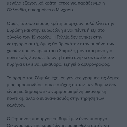
μεγάλα εξαγωγικά κράτη, όπως για παράδειγμα η
Ολλανδία, επισημαίνει ο Μίνχαου.
Όμως τέτοιου είδους κράτη υπάρχουν πολύ λίγα στην
Ευρώπη και στην ευρωζώνη είναι πέντε ή έξι στο
σύνολο των 19 χωρών. Η Γαλλία δεν ανήκει στην
κατηγορία αυτή, όμως θα βρισκόταν στον πυρήνα των
χωρών που ονειρεύεται ο Σόιμπλε, μόνο και μόνο για
πολιτικούς λόγους. Το αν η Ιταλία ανήκει σε αυτόν τον
πυρήνα δεν είναι ξεκάθαρο, εξηγεί ο αρθρογράφος.
Το όραμα του Σόιμπλε έχει σε γενικές γραμμές τις δομές
μιας ομοσπονδίας, όμως στόχος αυτών των δομών δεν
είναι μια δημοκρατικά νομιμοποιημένη οικονομική
πολιτική, αλλά ο εξαναγκασμός στην τήρηση των
κανόνων.
Ο Γερμανός υπουργός επιθυμεί μεν έναν υπουργό
Οικονομικών της ευρωζώνης, όμως θέλει αυτός να