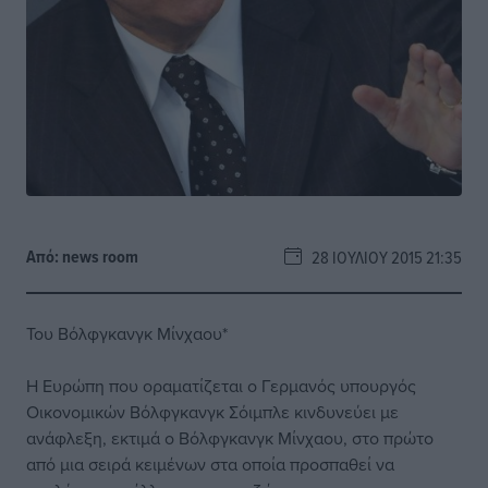
Από:
news room
28 ΙΟΥΛΊΟΥ 2015 21:35
Του Βόλφγκανγκ Μίνχαου*
Η Ευρώπη που οραματίζεται ο Γερμανός υπουργός
Οικονομικών Βόλφγκανγκ Σόιμπλε κινδυνεύει με
ανάφλεξη, εκτιμά ο Βόλφγκανγκ Μίνχαου, στο πρώτο
από μια σειρά κειμένων στα οποία προσπαθεί να