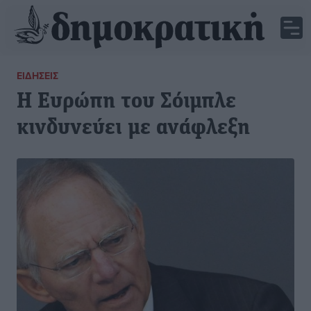
ΕΙΔΉΣΕΙΣ
Η Ευρώπη του Σόιμπλε
κινδυνεύει με ανάφλεξη