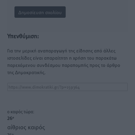
Υπενθύμιση:
Για την μερική αναπαραγωγή της είδησης από άλλες
ιστοσελίδες είναι απαραίτητη η χρήση του παρακάτω
παρεχόμενου συνδέσμου παραπομπής προς το άρθρο
της Δημοκρατικής.
o καιρός τώρα:
26
°
αίθριος καιρός