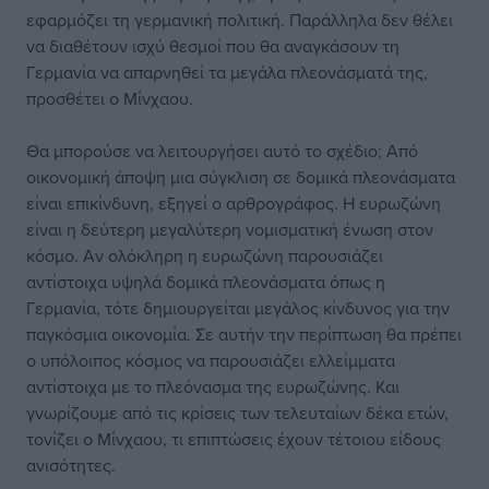
εφαρμόζει τη γερμανική πολιτική. Παράλληλα δεν θέλει
να διαθέτουν ισχύ θεσμοί που θα αναγκάσουν τη
Γερμανία να απαρνηθεί τα μεγάλα πλεονάσματά της,
προσθέτει ο Μίνχαου.
Θα μπορούσε να λειτουργήσει αυτό το σχέδιο; Από
οικονομική άποψη μια σύγκλιση σε δομικά πλεονάσματα
είναι επικίνδυνη, εξηγεί ο αρθρογράφος. Η ευρωζώνη
είναι η δεύτερη μεγαλύτερη νομισματική ένωση στον
κόσμο. Αν ολόκληρη η ευρωζώνη παρουσιάζει
αντίστοιχα υψηλά δομικά πλεονάσματα όπως η
Γερμανία, τότε δημιουργείται μεγάλος κίνδυνος για την
παγκόσμια οικονομία. Σε αυτήν την περίπτωση θα πρέπει
ο υπόλοιπος κόσμος να παρουσιάζει ελλείμματα
αντίστοιχα με το πλεόνασμα της ευρωζώνης. Και
γνωρίζουμε από τις κρίσεις των τελευταίων δέκα ετών,
τονίζει ο Μίνχαου, τι επιπτώσεις έχουν τέτοιου είδους
ανισότητες.