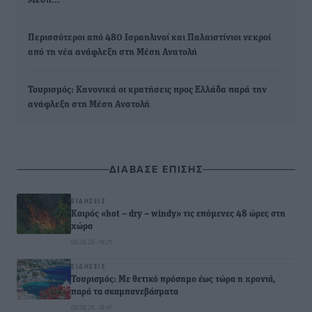
Μέση…
Περισσότεροι από 480 Ισραηλινοί και Παλαιστίνιοι νεκροί
από τη νέα ανάφλεξη στη Μέση Ανατολή
Τουρισμός: Κανονικά οι κρατήσεις προς Ελλάδα παρά την
ανάφλεξη στη Μέση Ανατολή
ΔΙΑΒΑΣΕ ΕΠΙΣΗΣ
ΕΙΔΉΣΕΙΣ
Καιρός «hot – dry – windy» τις επόμενες 48 ώρες στη
χώρα
08.08.26 · 19:21
ΕΙΔΉΣΕΙΣ
Τουρισμός: Με θετικό πρόσημο έως τώρα η χρονιά,
παρά τα σκαμπανεβάσματα
08.08.26 · 18:41