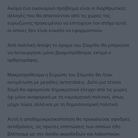
Ακόμα ένα οικονομικό πρόβλημα είναι οι διαρθρωτικές
αλλαγές που θα απαιτούνταν από τις χώρες της
ευρωζώνης προκειμένου να επιτύχουν τον στόχο αυτό,
οι οποίες δεν είναι εύκολο να εφαρμοστούν.
Από πολιτική άποψη το όραμα του Σόιμπλε θα μπορούσε
να λειτουργήσει μόνο βραχυπρόθεσμα, εκτιμά ο
αρθρογράφος.
Μακροπρόθεσμα η Ευρώπη του Σόιμπλε θα ήταν
αντιμέτωπη με μεγάλες αντιστάσεις. Διότι μια τέτοια
δομή θα αφαιρούσε δημοκρατικό έλεγχο από τις χώρες
όχι μόνο αναφορικά με τη νομισματική πολιτική, όπως
μέχρι τώρα, αλλά και με τη δημοσιονομική πολιτική.
Αυτή η αποδημοκρατικοποίηση θα προκαλούσε σφοδρές
αντιδράσεις, τις πρώτες επιπτώσεις των οποίων ήδη
βλέπουμε με την άνοδο ακροδεξιών και λαϊκιστικών