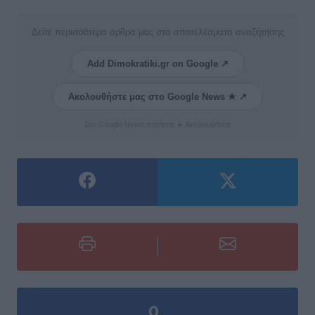
Δείτε περισσότερα άρθρα μας στα αποτελέσματα αναζήτησης
Add Dimokratiki.gr on Google ↗
Ακολουθήστε μας στο Google News ★ ↗
Στο Google News πατήστε ★ Ακολουθήστε
0