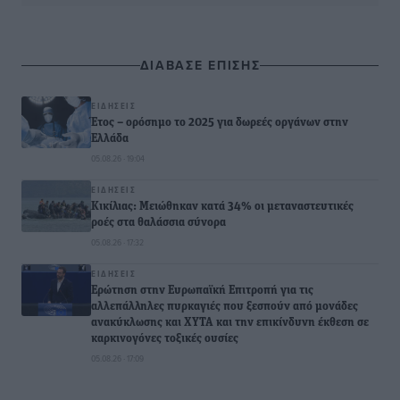
ΔΙΑΒΑΣΕ ΕΠΙΣΗΣ
ΕΙΔΉΣΕΙΣ
Έτος – ορόσημο το 2025 για δωρεές οργάνων στην
Ελλάδα
05.08.26 · 19:04
ΕΙΔΉΣΕΙΣ
Κικίλιας: Μειώθηκαν κατά 34% οι μεταναστευτικές
ροές στα θαλάσσια σύνορα
05.08.26 · 17:32
ΕΙΔΉΣΕΙΣ
Ερώτηση στην Ευρωπαϊκή Επιτροπή για τις
αλλεπάλληλες πυρκαγιές που ξεσπούν από μονάδες
ανακύκλωσης και ΧΥΤΑ και την επικίνδυνη έκθεση σε
καρκινογόνες τοξικές ουσίες
05.08.26 · 17:09