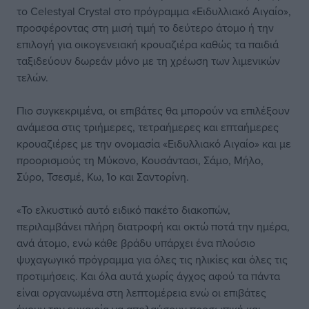
το Celestyal Crystal στο πρόγραμμα «Ειδυλλιακό Αιγαίο»,
προσφέροντας στη μισή τιμή το δεύτερο άτομο ή την
επιλογή για οικογενειακή κρουαζιέρα καθώς τα παιδιά
ταξιδεύουν δωρεάν μόνο με τη χρέωση των λιμενικών
τελών.
Πιο συγκεκριμένα, οι επιβάτες θα μπορούν να επιλέξουν
ανάμεσα στις τριήμερες, τετραήμερες και επταήμερες
κρουαζιέρες με την ονομασία «Ειδυλλιακό Αιγαίο» και με
προορισμούς τη Μύκονο, Κουσάντασι, Σάμο, Μήλο,
Σύρο, Τσεσμέ, Κω, Ίο και Σαντορίνη.
«Το ελκυστικό αυτό ειδικό πακέτο διακοπών,
περιλαμβάνει πλήρη διατροφή και οκτώ ποτά την ημέρα,
ανά άτομο, ενώ κάθε βράδυ υπάρχει ένα πλούσιο
ψυχαγωγικό πρόγραμμα για όλες τις ηλικίες και όλες τις
προτιμήσεις. Και όλα αυτά χωρίς άγχος αφού τα πάντα
είναι οργανωμένα στη λεπτομέρεια ενώ οι επιβάτες