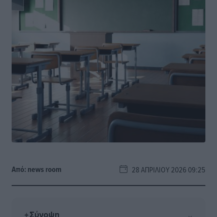
Από:
news room
28 ΑΠΡΙΛΊΟΥ 2026 09:25
Σύνοψη
⌄
✦