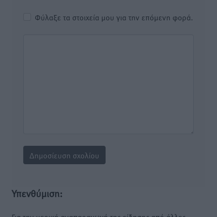
Φύλαξε τα στοιχεία μου για την επόμενη φορά.
Υπενθύμιση:
Για την μερική αναπαραγωγή της είδησης από άλλες