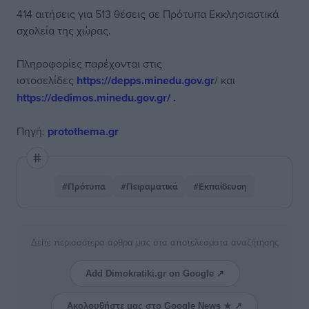
414 αιτήσεις για 513 θέσεις σε Πρότυπα Εκκλησιαστικά
σχολεία της χώρας.
Πληροφορίες παρέχονται στις
ιστοσελίδες
https://depps.minedu.gov.gr
/ και
https://dedimos.minedu.gov.gr/ .
Πηγή:
protothema.gr
#Πρότυπα
#Πειραματικά
#Εκπαίδευση
Δείτε περισσότερα άρθρα μας στα αποτελέσματα αναζήτησης
Add Dimokratiki.gr on Google ↗
Ακολουθήστε μας στο Google News ★ ↗