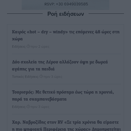
Ροή ειδήσεων
Καιρός «hot – dry – windy» τις επόμενες 48 ώρες στη
χώρα
Ειδήσεις
•
πριν 2 ώρες
Δύο σχολεία της Λέρου αλλάζουν όψη με δωρεά
αγάπης για τα παιδιά
Τοπικές Ειδήσεις
•
πριν 3 ώρες
Τουρισμός: Με θετικό πρόσημο έως τώρα η χρονιά,
παρά τα σκαμπανεβάσματα
Ειδήσεις
•
πριν 3 ώρες
Χαρ. Ναβροζίδης στον RV «Σε τρία χρόνια θα είμαστε
η πιο ψηφιακή Περιφέρεια της χώρας» Δημοπρατείται