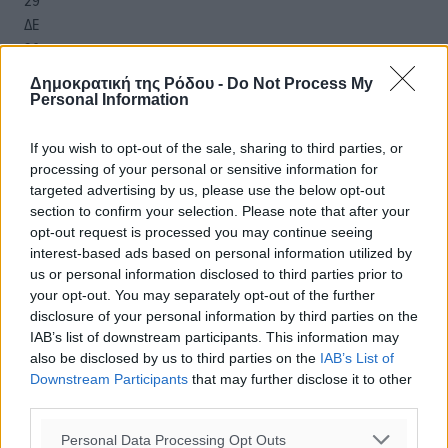
29
°
ΔΕ
30
°
ΤΡ
Δημοκρατική της Ρόδου -
Do Not Process My
29
°
Personal Information
ΤΕ
29
°
If you wish to opt-out of the sale, sharing to third parties, or
ΠΕ
processing of your personal or sensitive information for
targeted advertising by us, please use the below opt-out
section to confirm your selection. Please note that after your
opt-out request is processed you may continue seeing
interest-based ads based on personal information utilized by
us or personal information disclosed to third parties prior to
your opt-out. You may separately opt-out of the further
disclosure of your personal information by third parties on the
IAB’s list of downstream participants. This information may
also be disclosed by us to third parties on the
IAB’s List of
Downstream Participants
that may further disclose it to other
third parties.
Personal Data Processing Opt Outs