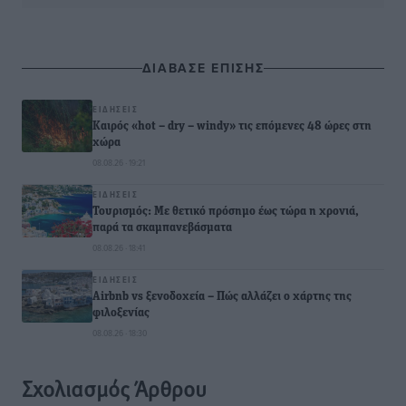
ΔΙΑΒΑΣΕ ΕΠΙΣΗΣ
ΕΙΔΉΣΕΙΣ
Καιρός «hot – dry – windy» τις επόμενες 48 ώρες στη
χώρα
08.08.26 · 19:21
ΕΙΔΉΣΕΙΣ
Τουρισμός: Με θετικό πρόσημο έως τώρα η χρονιά,
παρά τα σκαμπανεβάσματα
08.08.26 · 18:41
ΕΙΔΉΣΕΙΣ
Airbnb vs ξενοδοχεία – Πώς αλλάζει ο χάρτης της
φιλοξενίας
08.08.26 · 18:30
Σχολιασμός Άρθρου