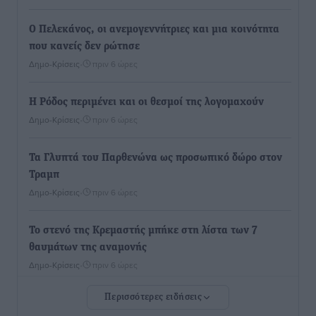
Ο Πελεκάνος, οι ανεμογεννήτριες και μια κοινότητα
που κανείς δεν ρώτησε
Δημο-Κρίσεις
•
πριν 6 ώρες
Η Ρόδος περιμένει και οι θεσμοί της λογομαχούν
Δημο-Κρίσεις
•
πριν 6 ώρες
Τα Γλυπτά του Παρθενώνα ως προσωπικό δώρο στον
Τραμπ
Δημο-Κρίσεις
•
πριν 6 ώρες
Το στενό της Κρεμαστής μπήκε στη λίστα των 7
θαυμάτων της αναμονής
Δημο-Κρίσεις
•
πριν 6 ώρες
Περισσότερες ειδήσεις
ΣΕΤΕ: Σημαντική θεσμική εξέλιξη η ΚΥΑ για το ΕΧΠ