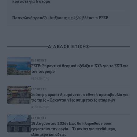
κοστίσει για 6 άτομα
Πασχαλινό τραπέζι: Αυξήσεις ως 25% βλέπει η ΕΣΕΕ
ΔΙΑΒΑΣΕ ΕΠΙΣΗΣ
ΕΙΔΉΣΕΙΣ
ΣΕΤΕ: Σημαντική θεσμική εξέλιξη η ΚΥΑ για το ΕΧΠ για
τον τουρισμό
08.08.26 · 11:40
ΕΙΔΉΣΕΙΣ
Σούπερ μάρκετ: Διευρύνεται η εθνική πρωτοβουλία για
τις τιμές – Eρχονται νέες συμμετοχές εταιρειών
08.08.26 · 11:20
ΕΙΔΉΣΕΙΣ
15 Αυγούστου 2026: Πώς θα πληρωθούν όσοι
εργαστούν την αργία – Τι ισχύει για πενθήμερο,
εξαήμερο και άδειες