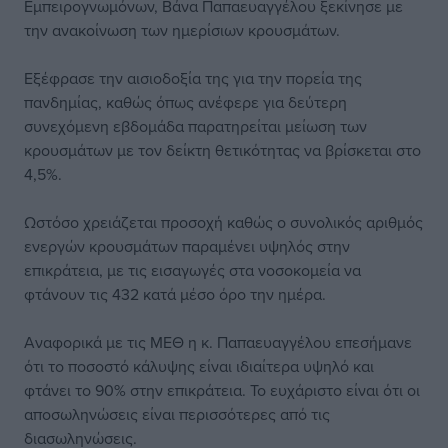
Εμπειρογνωμόνων, Βάνα Παπαευαγγέλου ξεκίνησε με
την ανακοίνωση των ημερίσιων κρουσμάτων.
Εξέφρασε την αισιοδοξία της για την πορεία της
πανδημίας, καθώς όπως ανέφερε για δεύτερη
συνεχόμενη εβδομάδα παρατηρείται μείωση των
κρουσμάτων με τον δείκτη θετικότητας να βρίσκεται στο
4,5%.
Ωστόσο χρειάζεται προσοχή καθώς ο συνολικός αριθμός
ενεργών κρουσμάτων παραμένει υψηλός στην
επικράτεια, με τις εισαγωγές στα νοσοκομεία να
φτάνουν τις 432 κατά μέσο όρο την ημέρα.
Αναφορικά με τις ΜΕΘ η κ. Παπαευαγγέλου επεσήμανε
ότι το ποσοστό κάλυψης είναι ιδιαίτερα υψηλό και
φτάνει το 90% στην επικράτεια. Το ευχάριστο είναι ότι οι
αποσωληνώσεις είναι περισσότερες από τις
διασωληνώσεις.