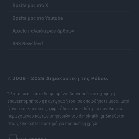
Βρείτε μας στο X
Βρείτε μας στο Youtube
Αρχείο παλαιότερων άρθρων
RSS Newsfeed
©
2009 - 2026 Δημοκρατική της Ρόδου.
Όλα τα δικαιώματα δεσμευμένα. Απαγορεύεται η χρήση ή
επανεκπομπή του ή η αντιγραφή του, σε οποιοδήποτε μέσο, μετά
ή άνευ επεξεργασίας, χωρίς άδεια του εκδότη. Το σύνολο του
περιεχομένου και των υπηρεσιών του dimokratiki.gr διατίθεται
στους επισκέπτες αυστηρά για προσωπική χρήση.