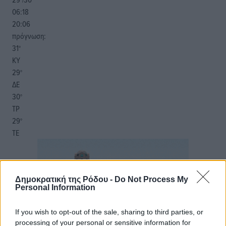
06:18
20:06
πρόγνωση:
31
°
ΚΥ
29
°
ΔΕ
30
°
ΤΡ
29
°
ΤΕ
Δημοκρατική της Ρόδου -
Do Not Process My
Personal Information
If you wish to opt-out of the sale, sharing to third parties, or
processing of your personal or sensitive information for