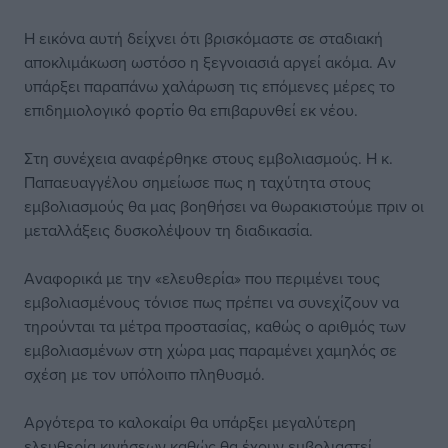
Η εικόνα αυτή δείχνει ότι βρισκόμαστε σε σταδιακή
αποκλιμάκωση ωστόσο η ξεγνοιασιά αργεί ακόμα. Αν
υπάρξει παραπάνω χαλάρωση τις επόμενες μέρες το
επιδημιολογικό φορτίο θα επιβαρυνθεί εκ νέου.
Στη συνέχεια αναφέρθηκε στους εμβολιασμούς. Η κ.
Παπαευαγγέλου σημείωσε πως η ταχύτητα στους
εμβολιασμούς θα μας βοηθήσει να θωρακιστούμε πριν οι
μεταλλάξεις δυσκολέψουν τη διαδικασία.
Αναφορικά με την «ελευθερία» που περιμένει τους
εμβολιασμένους τόνισε πως πρέπει να συνεχίζουν να
τηρούνται τα μέτρα προστασίας, καθώς ο αριθμός των
εμβολιασμένων στη χώρα μας παραμένει χαμηλός σε
σχέση με τον υπόλοιπο πληθυσμό.
Αργότερα το καλοκαίρι θα υπάρξει μεγαλύτερη
ελευθερία κινήσεων καθώς θα έχουν εμβολιαστεί