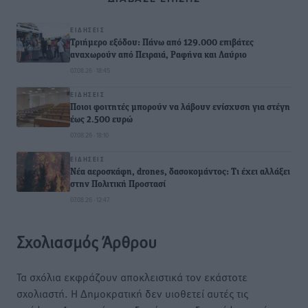
ΕΙΔΉΣΕΙΣ
Τριήμερο εξόδου: Πάνω από 129.000 επιβάτες
αναχωρούν από Πειραιά, Ραφήνα και Λαύριο
07.08.26 · 18:45
ΕΙΔΉΣΕΙΣ
Ποιοι φοιτητές μπορούν να λάβουν ενίσχυση για στέγη
έως 2.500 ευρώ
07.08.26 · 18:10
ΕΙΔΉΣΕΙΣ
Νέα αεροσκάφη, drones, δασοκομάντος: Τι έχει αλλάξει
στην Πολιτική Προστασί
07.08.26 · 12:47
Σχολιασμός Άρθρου
Τα σχόλια εκφράζουν αποκλειστικά τον εκάστοτε
σχολιαστή. Η Δημοκρατική δεν υιοθετεί αυτές τις