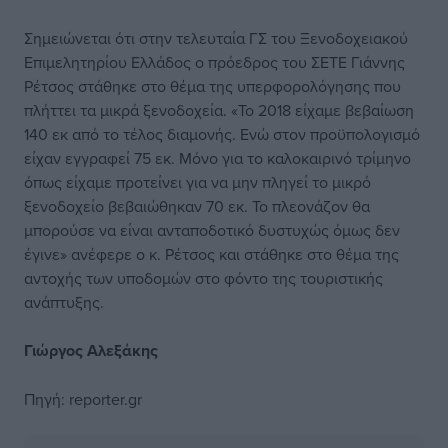
Σημειώνεται ότι στην τελευταία ΓΣ του Ξενοδοχειακού
Επιμελητηρίου Ελλάδος ο πρόεδρος του ΣΕΤΕ Γιάννης
Ρέτσος στάθηκε στο θέμα της υπερφορολόγησης που
πλήττει τα μικρά ξενοδοχεία. «Το 2018 είχαμε βεβαίωση
140 εκ από το τέλος διαμονής. Ενώ στον προϋπολογισμό
είχαν εγγραφεί 75 εκ. Μόνο για το καλοκαιρινό τρίμηνο
όπως είχαμε προτείνει για να μην πληγεί το μικρό
ξενοδοχείο βεβαιώθηκαν 70 εκ. Το πλεονάζον θα
μπορούσε να είναι ανταποδοτικό δυστυχώς όμως δεν
έγινε» ανέφερε ο κ. Ρέτσος και στάθηκε στο θέμα της
αντοχής των υποδομών στο φόντο της τουριστικής
ανάπτυξης.
Γιώργος Αλεξάκης
Πηγή:
reporter.gr