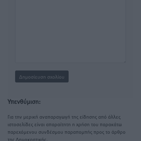
Υπενθύμιση:
Για την μερική αναπαραγωγή της είδησης από άλλες
ιστοσελίδες είναι απαραίτητη η χρήση του παρακάτω
παρεχόμενου συνδέσμου παραπομπής προς το άρθρο
της Δημοκρατικής.