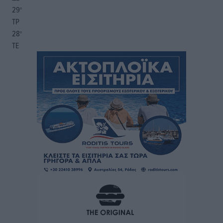
29
°
ΤΡ
28
°
ΤΕ