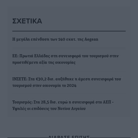
ΣΧΕΤΙΚΆ
H μεγάλη επένδυση των 140 εκατ. της Aegean
ΕΕ: Πρωτιά Ελλάδας στη συνεισφορά του τουρισμού στην
προστιθέμενη αξία της οικονομίας
ΙΝΣΕΤΕ: Στα €30,2 δισ. αυξήθηκε η άμεση συνεισφορά του
τουρισμού στην οικονομία το 2024
Τουρισμός: Στα 28,5 δισ. ευρώ η συνεισφορά στο ΑΕΠ -
Υψηλές οι επιδόσεις του Νοτίου Αιγαίου
ΔΙΑΒΑΣΕ ΕΠΙΣΗΣ