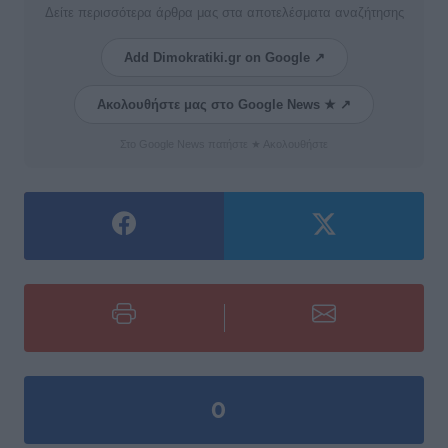
Δείτε περισσότερα άρθρα μας στα αποτελέσματα αναζήτησης
Add Dimokratiki.gr on Google ↗
Ακολουθήστε μας στο Google News ★ ↗
Στο Google News πατήστε ★ Ακολουθήστε
0