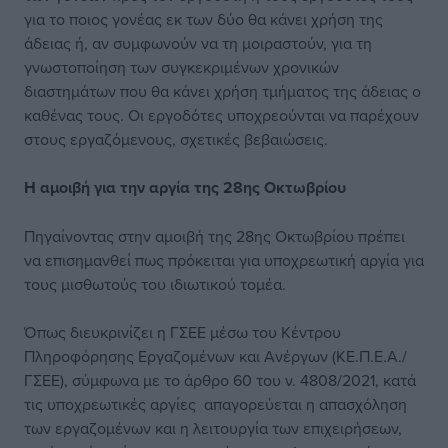
για το ποιος γονέας εκ των δύο θα κάνει χρήση της
άδειας ή, αν συμφωνούν να τη μοιραστούν, για τη
γνωστοποίηση των συγκεκριμένων χρονικών
διαστημάτων που θα κάνει χρήση τμήματος της άδειας ο
καθένας τους. Οι εργοδότες υποχρεούνται να παρέχουν
στους εργαζόμενους, σχετικές βεβαιώσεις.
Η αμοιβή για την αργία της 28ης Οκτωβρίου
Πηγαίνοντας στην αμοιβή της 28ης Οκτωβρίου πρέπει
να επισημανθεί πως πρόκειται για υποχρεωτική αργία για
τους μισθωτούς του ιδιωτικού τομέα.
Όπως διευκρινίζει η ΓΣΕΕ μέσω του Κέντρου
Πληροφόρησης Εργαζομένων και Ανέργων (ΚΕ.Π.Ε.Α./
ΓΣΕΕ), σύμφωνα με το άρθρο 60 του ν. 4808/2021, κατά
τις υποχρεωτικές αργίες απαγορεύεται η απασχόληση
των εργαζομένων και η λειτουργία των επιχειρήσεων,