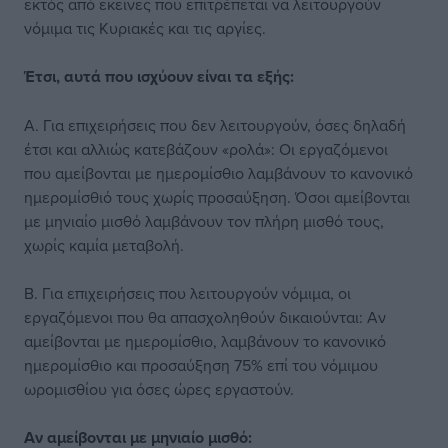
εκτός από εκείνες που επιτρέπεται να λειτουργούν
νόμιμα τις Κυριακές και τις αργίες.
Έτσι, αυτά που ισχύουν είναι τα εξής:
Α. Για επιχειρήσεις που δεν λειτουργούν, όσες δηλαδή
έτσι και αλλιώς κατεβάζουν «ρολά»: Οι εργαζόμενοι
που αμείβονται με ημερομίσθιο λαμβάνουν το κανονικό
ημερομίσθιό τους χωρίς προσαύξηση. Όσοι αμείβονται
με μηνιαίο μισθό λαμβάνουν τον πλήρη μισθό τους,
χωρίς καμία μεταβολή.
Β. Για επιχειρήσεις που λειτουργούν νόμιμα, οι
εργαζόμενοι που θα απασχοληθούν δικαιούνται: Αν
αμείβονται με ημερομίσθιο, λαμβάνουν το κανονικό
ημερομίσθιο και προσαύξηση 75% επί του νόμιμου
ωρομισθίου για όσες ώρες εργαστούν.
Αν αμείβονται με μηνιαίο μισθό: