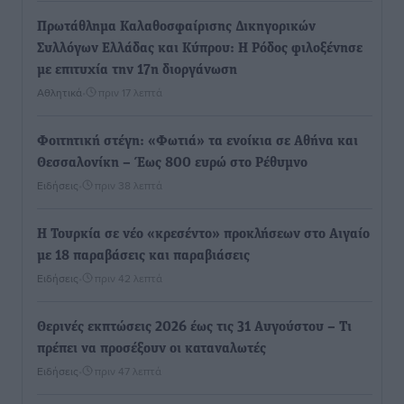
Πρωτάθλημα Καλαθοσφαίρισης Δικηγορικών
Συλλόγων Ελλάδας και Κύπρου: Η Ρόδος φιλοξένησε
με επιτυχία την 17η διοργάνωση
Αθλητικά
•
πριν 17 λεπτά
Φοιτητική στέγη: «Φωτιά» τα ενοίκια σε Αθήνα και
Θεσσαλονίκη – Έως 800 ευρώ στο Ρέθυμνο
Ειδήσεις
•
πριν 38 λεπτά
Η Τουρκία σε νέο «κρεσέντο» προκλήσεων στο Αιγαίο
με 18 παραβάσεις και παραβιάσεις
Ειδήσεις
•
πριν 42 λεπτά
Θερινές εκπτώσεις 2026 έως τις 31 Αυγούστου – Τι
πρέπει να προσέξουν οι καταναλωτές
Ειδήσεις
•
πριν 47 λεπτά