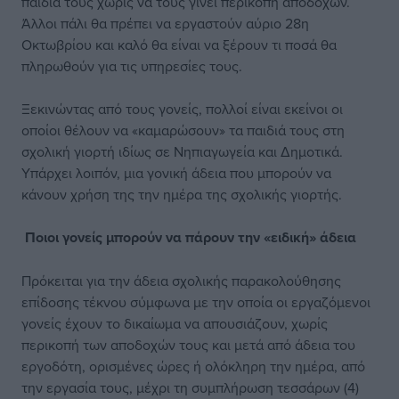
παιδιά τους χωρίς να τους γίνει περικοπή αποδοχών.
Άλλοι πάλι θα πρέπει να εργαστούν αύριο 28η
Οκτωβρίου και καλό θα είναι να ξέρουν τι ποσά θα
πληρωθούν για τις υπηρεσίες τους.
Ξεκινώντας από τους γονείς, πολλοί είναι εκείνοι οι
οποίοι θέλουν να «καμαρώσουν» τα παιδιά τους στη
σχολική γιορτή ιδίως σε Νηπιαγωγεία και Δημοτικά.
Υπάρχει λοιπόν, μια γονική άδεια που μπορούν να
κάνουν χρήση της την ημέρα της σχολικής γιορτής.
Ποιοι γονείς μπορούν να πάρουν την «ειδική» άδεια
Πρόκειται για την άδεια σχολικής παρακολούθησης
επίδοσης τέκνου σύμφωνα με την οποία οι εργαζόμενοι
γονείς έχουν το δικαίωμα να απουσιάζουν, χωρίς
περικοπή των αποδοχών τους και μετά από άδεια του
εργοδότη, ορισμένες ώρες ή ολόκληρη την ημέρα, από
την εργασία τους, μέχρι τη συμπλήρωση τεσσάρων (4)