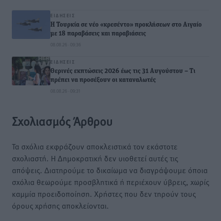
ΕΙΔΉΣΕΙΣ
Η Τουρκία σε νέο «κρεσέντο» προκλήσεων στο Αιγαίο
με 18 παραβάσεις και παραβιάσεις
08.08.26 · 09:36
ΕΙΔΉΣΕΙΣ
Θερινές εκπτώσεις 2026 έως τις 31 Αυγούστου – Τι
πρέπει να προσέξουν οι καταναλωτές
08.08.26 · 09:31
Σχολιασμός Άρθρου
Τα σχόλια εκφράζουν αποκλειστικά τον εκάστοτε
σχολιαστή. Η Δημοκρατική δεν υιοθετεί αυτές τις
απόψεις. Διατηρούμε το δικαίωμα να διαγράψουμε όποια
σχόλια θεωρούμε προσβλητικά ή περιέχουν ύβρεις, χωρίς
καμμία προειδοποίηση. Χρήστες που δεν τηρούν τους
όρους χρήσης αποκλείονται.