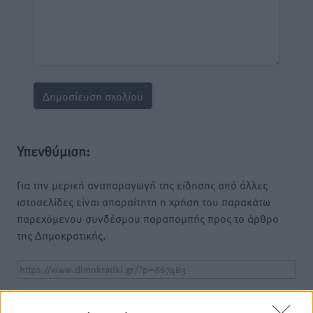
Υπενθύμιση:
Για την μερική αναπαραγωγή της είδησης από άλλες
ιστοσελίδες είναι απαραίτητη η χρήση του παρακάτω
παρεχόμενου συνδέσμου παραπομπής προς το άρθρο
της Δημοκρατικής.