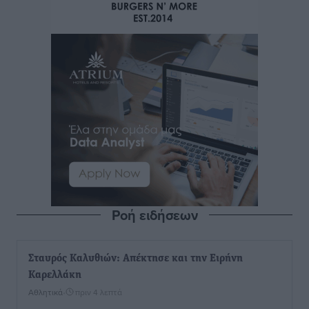
Ροή ειδήσεων
Σταυρός Καλυθιών: Απέκτησε και την Ειρήνη
Καρελλάκη
Αθλητικά
•
πριν 4 λεπτά