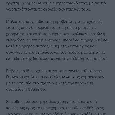
εργάσιμων ημερών, κάθε ημερολογιακό έτος, με σκοπό
να επισκέπτονται το σχολείο των παιδιών τους.
Μάλιστα υπάρχει ιδιαίτερη πρόβλεψη για τις σχολικές
γιορτές όπου διευκρινίζεται ότι η άδεια μπορεί να
χορηγείται και κατά τις ημέρες των σχολικών εορτών ή
εκδηλώσεων, επειδή ο γονέας μπορεί να ενημερωθεί και
κατά τις ημέρες αυτές για θέματα λειτουργίας και
οργάνωσης του σχολείου, για τον προγραμματισμό της
εκπαιδευτικής διαδικασίας, για την επίδοση του παιδιού.
Βέβαια, το ίδιο ισχύει και για τους γονείς μαθητών σε
Γυμνάσια και Λύκεια που θέλουν να τους καμαρώσουν
με την σημαία στο σχολείο ή κατά την παραλαβή
αριστείου ή βραβείου.
Σε κάθε περίπτωση, η άδεια χορηγείται έπειτα από
κοινές, ως προς το περιεχόμενο, υπεύθυνες δηλώσεις
των γονέων προς τον εργοδότη ή τους εργοδότες τους