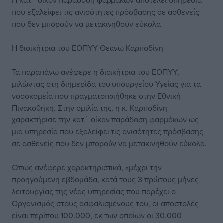
Η κατ΄ οίκον παράδοση φαρμάκων αποτελεί υπηρεσία
που εξαλείφει τις ανισότητες πρόσβασης σε ασθενείς
που δεν μπορούν να μετακινηθούν εύκολα
Η διοικήτρια του ΕΟΠΥΥ Θεανώ Καρποδίνη
Τα παραπάνω ανέφερε η διοικήτρια του ΕΟΠΥΥ,
μιλώντας στη διημερίδα του υπουργείου Υγείας για τα
νοσοκομεία που πραγματοποιήθηκε στην Εθνική
Πινακοθήκη. Στην ομιλία της, η κ. Καρποδίνη
χαρακτήρισε την κατ΄ οίκον παράδοση φαρμάκων ως
μια υπηρεσία που εξαλείφει τις ανισότητες πρόσβασης
σε ασθενείς που δεν μπορούν να μετακινηθούν εύκολα.
Όπως ανέφερε χαρακτηριστικά, «μέχρι την
προηγούμενη εβδομάδα, κατά τους 3 πρώτους μήνες
λειτουργίας της νέας υπηρεσίας που παρέχει ο
Οργανισμός στους ασφαλισμένους του, οι αποστολές
είναι περίπου 100.000, εκ των οποίων οι 30.000