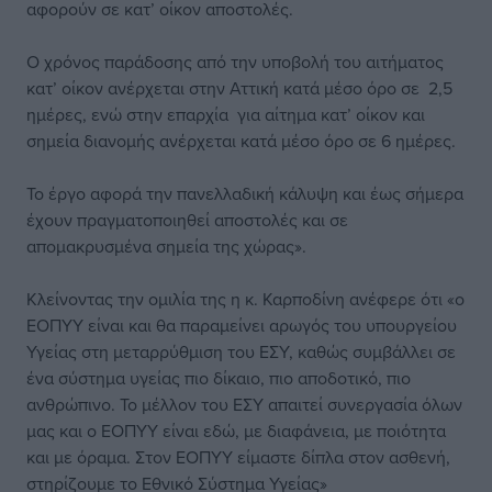
αφορούν σε κατ’ οίκον αποστολές.
Ο χρόνος παράδοσης από την υποβολή του αιτήματος
κατ’ οίκον ανέρχεται στην Αττική κατά μέσο όρο σε 2,5
ημέρες, ενώ στην επαρχία για αίτημα κατ’ οίκον και
σημεία διανομής ανέρχεται κατά μέσο όρο σε 6 ημέρες.
Το έργο αφορά την πανελλαδική κάλυψη και έως σήμερα
έχουν πραγματοποιηθεί αποστολές και σε
απομακρυσμένα σημεία της χώρας».
Κλείνοντας την ομιλία της η κ. Καρποδίνη ανέφερε ότι «ο
ΕΟΠΥΥ είναι και θα παραμείνει αρωγός του υπουργείου
Υγείας στη μεταρρύθμιση του ΕΣΥ, καθώς συμβάλλει σε
ένα σύστημα υγείας πιο δίκαιο, πιο αποδοτικό, πιο
ανθρώπινο. Το μέλλον του ΕΣΥ απαιτεί συνεργασία όλων
μας και ο ΕΟΠΥΥ είναι εδώ, με διαφάνεια, με ποιότητα
και με όραμα. Στον ΕΟΠΥΥ είμαστε δίπλα στον ασθενή,
στηρίζουμε το Εθνικό Σύστημα Υγείας»