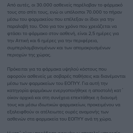
Από αυτές, οι 30.000 ασθενείς παρέλαβαν το φάρμακό
τους στο σπίτι τους, ενώ οι υπόλοιποι 70.000 το πήραν
μέσω του φαρμακείου που επέλεξαν οι ίδιοι για την
παραλαβή του. Όσο για τον χρόνο που χρειάζεται να
φτάσει το φάρμακο στον ασθενή, είναι 2,5 ημέρες για
την Αττική και 6 ημέρες για την περιφέρεια,
συμπεριλαμβανομένων και των απομακρυσμένων
περιοχών της χώρας.
Πρόκειται για τα φάρμακα υψηλού κόστους που
αφορούν ασθενείς με σοβαρές παθήσεις και διανέμονται
μέσω των φαρμακείων του ΕΟΠΥΥ. Για αυτή την
κατηγορία φαρμάκων ενεργοποιήθηκε η αποστολή κατ΄
οίκον αρχικά και στη συνέχεια επεκτάθηκε η διανομή
τους και μέσω ιδιωτικών φαρμακείων, προκειμένου να
εξαλειφθούν οι ατέλειωτες ουρές αναμονής των
ασθενών στα φαρμακεία του ΕΟΠΥΥ ανά τη χώρα.