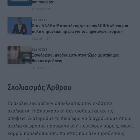
και ποιοι όχι
06.08.26 · 13:25
ΕΙΔΉΣΕΙΣ
Στην ΑΑΔΕ ο Μητσοτάκης για το myAGRO: «Είναι μια
πολύ σημαντική ημέρα για τον πρωτογενή τομέα»
06.08.26 · 11:37
ΕΙΔΉΣΕΙΣ
Ξενοδοχεία: Ανοδος 10% στον τζίρο με στάσιμες
διανυκτερεύσεις
06.08.26 · 11:32
Σχολιασμός Άρθρου
Τα σχόλια εκφράζουν αποκλειστικά τον εκάστοτε
σχολιαστή. Η Δημοκρατική δεν υιοθετεί αυτές τις
απόψεις. Διατηρούμε το δικαίωμα να διαγράψουμε όποια
σχόλια θεωρούμε προσβλητικά ή περιέχουν ύβρεις, χωρίς
καμμία προειδοποίηση. Χρήστες που δεν τηρούν τους