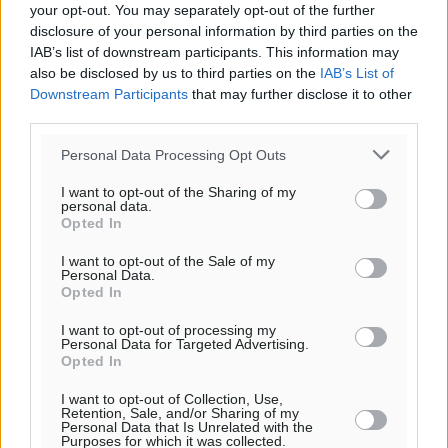
your opt-out. You may separately opt-out of the further
disclosure of your personal information by third parties on the
IAB’s list of downstream participants. This information may
also be disclosed by us to third parties on the
IAB’s List of
Downstream Participants
that may further disclose it to other
third parties.
Personal Data Processing Opt Outs
I want to opt-out of the Sharing of my
personal data.
Opted In
I want to opt-out of the Sale of my
Personal Data.
Opted In
I want to opt-out of processing my
Ροή ειδήσεων
Personal Data for Targeted Advertising.
Opted In
I want to opt-out of Collection, Use,
ΠΑΜΕ ΣΤΟΙΧΗΜΑ: Περισσότερα από 95 εκατομμύρια
Retention, Sale, and/or Sharing of my
Personal Data that Is Unrelated with the
ευρώ σε κέρδη μοίρασε τον Ιούλιο
Purposes for which it was collected.