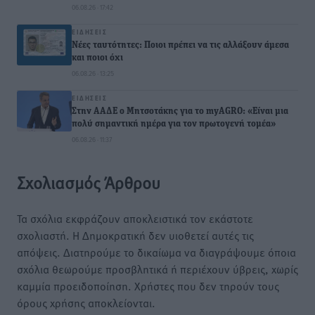
06.08.26 · 17:42
ΕΙΔΉΣΕΙΣ
Νέες ταυτότητες: Ποιοι πρέπει να τις αλλάξουν άμεσα
και ποιοι όχι
06.08.26 · 13:25
ΕΙΔΉΣΕΙΣ
Στην ΑΑΔΕ ο Μητσοτάκης για το myAGRO: «Είναι μια
πολύ σημαντική ημέρα για τον πρωτογενή τομέα»
06.08.26 · 11:37
Σχολιασμός Άρθρου
Τα σχόλια εκφράζουν αποκλειστικά τον εκάστοτε
σχολιαστή. Η Δημοκρατική δεν υιοθετεί αυτές τις
απόψεις. Διατηρούμε το δικαίωμα να διαγράψουμε όποια
σχόλια θεωρούμε προσβλητικά ή περιέχουν ύβρεις, χωρίς
καμμία προειδοποίηση. Χρήστες που δεν τηρούν τους
όρους χρήσης αποκλείονται.