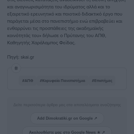
και αναγνωρισιμότητα του ιδρύματος αλλά και το
εξαιρετικό ερευνητικό και ποιοτικό διδακτικό έργο που
παράγεται μέσα στο πανεπιστήμιο ενώ επιβραβεύει και
ενθαρρύνει τις προσπάθειες της ακαδημαϊκής
κοινότητάς του» δήλωσε ο Πρύτανης του ΑΠΘ,
Καθηγητής Χαράλαμπος Φείδας.
Πηγή: skai.gr
#ΑΠΘ
#Κορυφαία Πανεπιστήμια
#Επιστήμες
Δείτε περισσότερα άρθρα μας στα αποτελέσματα αναζήτησης
Add Dimokratiki.gr on Google ↗
Ακολουθήστε μας στο Google News ★ ↗