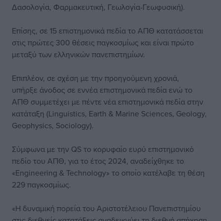
Δασολογία, Φαρμακευτική, Γεωλογία-Γεωφυσική).
Επίσης, σε 15 επιστημονικά πεδία το ΑΠΘ κατατάσσεται
στις πρώτες 300 θέσεις παγκοσμίως και είναι πρώτο
μεταξύ των ελληνικών πανεπιστημίων.
Επιπλέον, σε σχέση με την προηγούμενη χρονιά,
υπήρξε άνοδος σε εννέα επιστημονικά πεδία ενώ το
ΑΠΘ συμμετέχει με πέντε νέα επιστημονικά πεδία στην
κατάταξη (Linguistics, Earth & Marine Sciences, Geology,
Geophysics, Sociology).
Σύμφωνα με την QS το κορυφαίο ευρύ επιστημονικό
πεδίο του ΑΠΘ, για το έτος 2024, αναδείχθηκε το
«Engineering & Technology» το οποίο κατέλαβε τη θέση
229 παγκοσμίως.
«Η δυναμική πορεία του Αριστοτέλειου Πανεπιστημίου
στις διεθνείς κατατάξεις αναδεικνύει τη διεθνή απήχηση