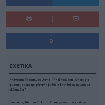
0
ΣΧΕΤΙΚΆ
Απάντηση Κομισιόν σε Αυτιά: "Αποζημιώσεις-εξπρές για
φυσικές καταστροφές αν η βοήθεια ζητηθεί τις πρώτες 12
εβδομάδες"
Επίτροπος Φίττο σε Γ. Αυτιά: Προτεραιότητα η επιδότηση