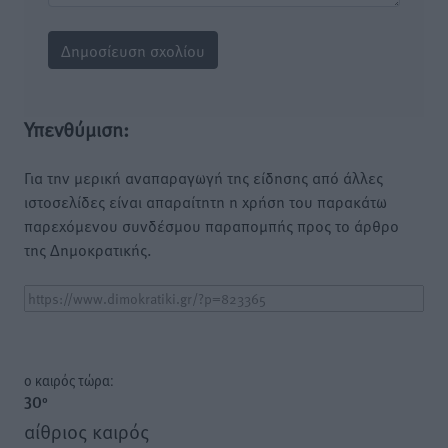
Υπενθύμιση:
Για την μερική αναπαραγωγή της είδησης από άλλες
ιστοσελίδες είναι απαραίτητη η χρήση του παρακάτω
παρεχόμενου συνδέσμου παραπομπής προς το άρθρο
της Δημοκρατικής.
o καιρός τώρα:
30
°
αίθριος καιρός