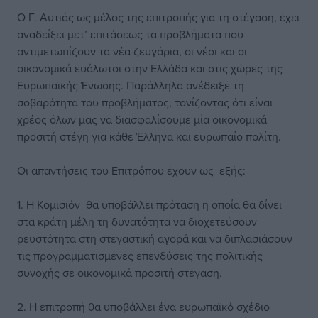
Ο Γ. Αυτιάς ως μέλος της επιτροπής για τη στέγαση, έχει
αναδείξει μετ’ επιτάσεως τα προβλήματα που
αντιμετωπίζουν τα νέα ζευγάρια, οι νέοι και οι
οικονομικά ευάλωτοι στην Ελλάδα και στις χώρες της
Ευρωπαϊκής Ένωσης. Παράλληλα ανέδειξε τη
σοβαρότητα του προβλήματος, τονίζοντας ότι είναι
χρέος όλων μας να διασφαλίσουμε μία οικονομικά
προσιτή στέγη για κάθε Έλληνα και ευρωπαίο πολίτη.
Οι απαντήσεις του Επιτρόπου έχουν ως εξής:
1. Η Κομισιόν θα υποβάλλει πρόταση η οποία θα δίνει
στα κράτη μέλη τη δυνατότητα να διοχετεύσουν
ρευστότητα στη στεγαστική αγορά και να διπλασιάσουν
τις προγραμματισμένες επενδύσεις της πολιτικής
συνοχής σε οικονομικά προσιτή στέγαση.
2. Η επιτροπή θα υποβάλλει ένα ευρωπαϊκό σχέδιο