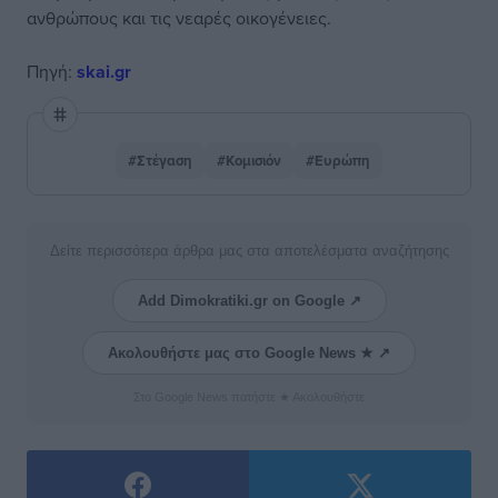
ανθρώπους και τις νεαρές οικογένειες.
Πηγή:
skai.gr
#Στέγαση
#Κομισιόν
#Ευρώπη
Δείτε περισσότερα άρθρα μας στα αποτελέσματα αναζήτησης
Add Dimokratiki.gr on Google ↗
Ακολουθήστε μας στο Google News ★ ↗
Στο Google News πατήστε ★ Ακολουθήστε