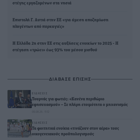
στέγης εργαζομένων στα νησιά
Επιστολή Γ. Αυτιά στην ΕΕ «για άμεση αποζημίωση
πληγέντων από πυρκαγιές»
Η Ελλάδα 2η στην ΕΕ στις αυξήσεις ενοικίων το 2025 - Η
στέγαση «τρώει» έως 93% του μέσου μισθού
ΔΙΑΒΑΣΕ ΕΠΙΣΗΣ
ΕΙΔΉΣΕΙΣ
Τουρνάς για φωτιές: «Κανένα περιθώριο
εφησυχασμού» – Σε πλήρη ετοιμότητα ο μηχανισμός
09.08.26 · 11:12
ΕΙΔΉΣΕΙΣ
Τα φοιτητικά ενοίκια «τινάζουν στον αέρα» τους
οικογενειακούς προϋπολογισμούς