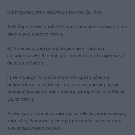
Ο Επίτροπος στην απάντησή του τονίζει, ότι:
Α) Η Κομισιόν θα υποβάλει ένα ευρωπαϊκό σχέδιο για μία
οικονομικά προσιτή στέγη.
Β) Σε συνεργασία με την Ευρωπαϊκή Τράπεζα
επενδύσεων θα θεσπίσει μία επενδυτική πλατφόρμα για
βιώσιμη στέγαση.
Γ) Θα παρέχει τη δυνατότητα στα κράτη μέλη να
αυξήσουν τις επενδύσεις τους στη στεγαστική αγορά,
διπλασιάζοντας τις ήδη προγραμματισμένες επενδύσεις
για τη στέγη.
Δ) Ενισχύει τη συνεργασία της με εθνικές αναπτυξιακές
τράπεζες, δίνοντας έμφαση στη στήριξη των νέων και
των νεαρών οικογενειών.