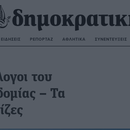
ΕΙΔΉΣΕΙΣ
ΡΕΠΟΡΤΆΖ
ΑΘΛΗΤΙΚΆ
ΣΥΝΕΝΤΕΎΞΕΙΣ
ΝΑΖΉΤΗΣΗ:
λογοι του
ομίας – Τα
ίζες