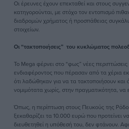
Οι έρευνες έχουν επεκταθεί και στους συγγ
κατηγορούνται, με στόχο τον εντοπισμό πι
διαδρομών χρήματος ή προσπάθειας συγκάλ
στοιχείων.
Οι “τακτοποιήσεις” του κυκλώματος πολεο
Το Mega φέρνει στο “φως” νέες περιπτώσει
ενδιαφέροντος που πέρασαν από τα χέρια ε
ότι λαδώθηκαν για να τα τακτοποιήσουν και 
νομιμότατα χωρίς, στην πραγματικότητα, να ε
Όπως, η περίπτωση στους Πευκούς της Ρόδο
ξεκαθαρίζει τα 10.000 ευρώ που προτείνει να
διευθετηθεί η υπόθεσή του, δεν φτάνουν. Αφ