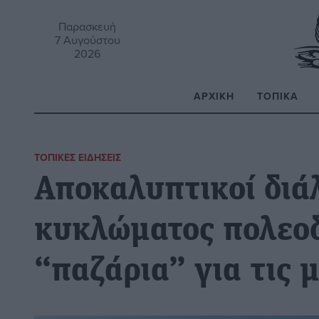
Παρασκευή
7 Αυγούστου
2026
ΑΡΧΙΚΉ
ΤΟΠΙΚΆ
Α
ΤΟΠΙΚΈΣ ΕΙΔΉΣΕΙΣ
Αποκαλυπτικοί διά
κυκλώματος πολεοδ
“παζάρια” για τις μ