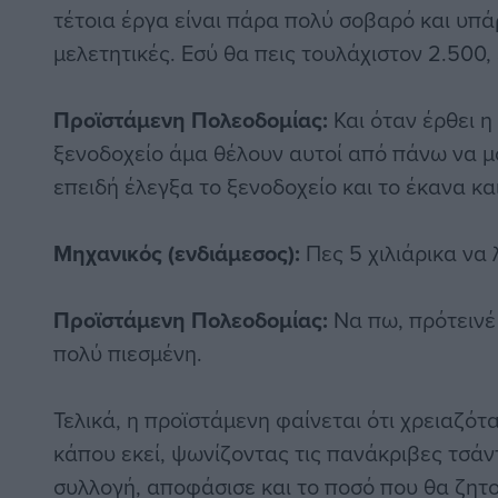
τέτοια έργα είναι πάρα πολύ σοβαρό και υπά
μελετητικές. Εσύ θα πεις τουλάχιστον 2.500, 
Προϊστάμενη Πολεοδομίας:
Και όταν έρθει η
ξενοδοχείο άμα θέλουν αυτοί από πάνω να 
επειδή έλεγξα το ξενοδοχείο και το έκανα κ
Μηχανικός (ενδιάμεσος):
Πες 5 χιλιάρικα να
Προϊστάμενη Πολεοδομίας:
Να πω, πρότεινέ μ
πολύ πιεσμένη.
Τελικά, η προϊστάμενη φαίνεται ότι χρειαζότ
κάπου εκεί, ψωνίζοντας τις πανάκριβες τσά
συλλογή, αποφάσισε και το ποσό που θα ζητ