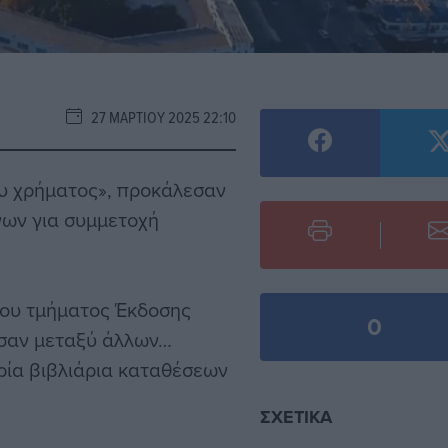
27 ΜΑΡΤΊΟΥ 2025 22:10
ου χρήματος», προκάλεσαν
νων για συμμετοχή
του τμήματος Έκδοσης
0
εσαν μεταξύ άλλων…
τρία βιβλιάρια καταθέσεων
ΣΧΕΤΙΚΆ