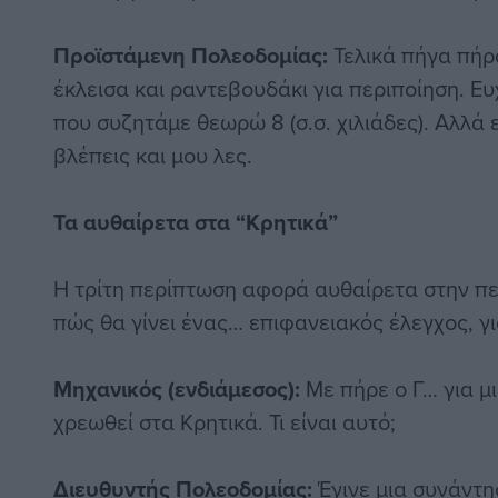
Προϊστάμενη Πολεοδομίας:
Τελικά πήγα πήρα
έκλεισα και ραντεβουδάκι για περιποίηση. Ευ
που συζητάμε θεωρώ 8 (σ.σ. χιλιάδες). Αλλά 
βλέπεις και μου λες.
Τα αυθαίρετα στα “Κρητικά”
Η τρίτη περίπτωση αφορά αυθαίρετα στην πε
πώς θα γίνει ένας… επιφανειακός έλεγχος, γι
Μηχανικός (ενδιάμεσος):
Με πήρε ο Γ… για μι
χρεωθεί στα Κρητικά. Τι είναι αυτό;
Διευθυντής Πολεοδομίας:
Έγινε μια συνάντη