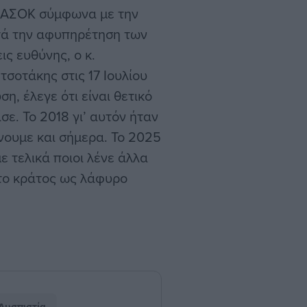
 ΠΑΣΟΚ σύμφωνα με την
ετά την αφυπηρέτηση των
ς ευθύνης, ο κ.
σοτάκης στις 17 Ιουλίου
η, έλεγε ότι είναι θετικό
σε. Το 2018 γι’ αυτόν ήταν
ρνουμε και σήμερα. Το 2025
ε τελικά ποιοι λένε άλλα
 το κράτος ως λάφυρο