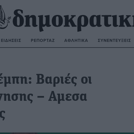
ΕΙΔΉΣΕΙΣ
ΡΕΠΟΡΤΆΖ
ΑΘΛΗΤΙΚΆ
ΣΥΝΕΝΤΕΎΞΕΙΣ
ΝΑΖΉΤΗΣΗ:
μπη: Βαριές οι
νησης – Αμεσα
ς