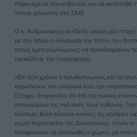
πάρω άμεσα πρωτοβουλία για να κατατεθεί π
τόνισε μιλώντας στο ΣΚΑΪ.
Ο κ. Ανδρουλάκης ανέδειξε ακόμη μία πτυχ
με την οποία η αλλοίωση του τόπου του δυσ
στους εμπειρογνώμονες να προσδιορίσουν το
προκάλεσε την πυρόσφαιρα.
«Επί δύο χρόνια ο πρωθυπουργός και τα στε
κορόιδευαν τον ελληνικό λαό, τον παραπλανο
ζήτημα, δείχνοντας ότι επί της ουσίας έκανα
αποκρύψουν τις πολιτικές τους ευθύνες. Γιατ
καύσιμο; Διότι κάποιοι εκείνες τις κρίσιμες 
καμία παραγγελία της Δικαιοσύνης, πήγαν κι
αποφάσισαν να αλλοιωθεί ο χώρος, με αποτ