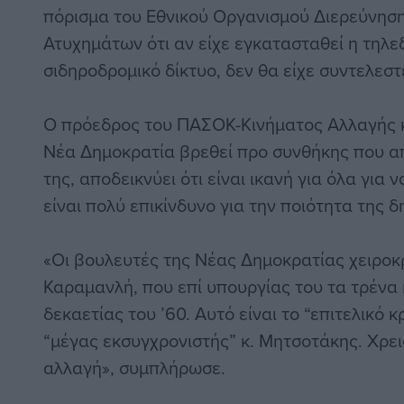
πόρισμα του Εθνικού Οργανισμού Διερεύνησ
Ατυχημάτων ότι αν είχε εγκατασταθεί η τηλε
σιδηροδρομικό δίκτυο, δεν θα είχε συντελεστ
Ο πρόεδρος του ΠΑΣΟΚ-Κινήματος Αλλαγής κ
Νέα Δημοκρατία βρεθεί προ συνθήκης που απ
της, αποδεικνύει ότι είναι ικανή για όλα για 
είναι πολύ επικίνδυνο για την ποιότητα της 
«Οι βουλευτές της Νέας Δημοκρατίας χειροκ
Καραμανλή, που επί υπουργίας του τα τρένα 
δεκαετίας του ’60. Αυτό είναι το “επιτελικό κ
“μέγας εκσυγχρονιστής” κ. Μητσοτάκης. Χρε
αλλαγή», συμπλήρωσε.