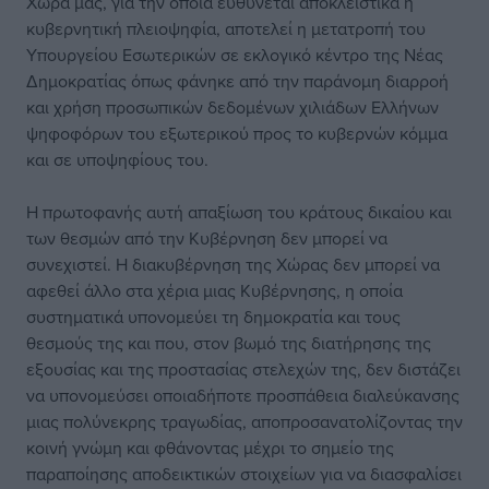
Χώρα μας, για την οποία ευθύνεται αποκλειστικά η
κυβερνητική πλειοψηφία, αποτελεί η μετατροπή του
Υπουργείου Εσωτερικών σε εκλογικό κέντρο της Νέας
Δημοκρατίας όπως φάνηκε από την παράνομη διαρροή
και χρήση προσωπικών δεδομένων χιλιάδων Ελλήνων
ψηφοφόρων του εξωτερικού προς το κυβερνών κόμμα
και σε υποψηφίους του.
Η πρωτοφανής αυτή απαξίωση του κράτους δικαίου και
των θεσμών από την Κυβέρνηση δεν μπορεί να
συνεχιστεί. Η διακυβέρνηση της Χώρας δεν μπορεί να
αφεθεί άλλο στα χέρια μιας Κυβέρνησης, η οποία
συστηματικά υπονομεύει τη δημοκρατία και τους
θεσμούς της και που, στον βωμό της διατήρησης της
εξουσίας και της προστασίας στελεχών της, δεν διστάζει
να υπονομεύσει οποιαδήποτε προσπάθεια διαλεύκανσης
μιας πολύνεκρης τραγωδίας, αποπροσανατολίζοντας την
κοινή γνώμη και φθάνοντας μέχρι το σημείο της
παραποίησης αποδεικτικών στοιχείων για να διασφαλίσει