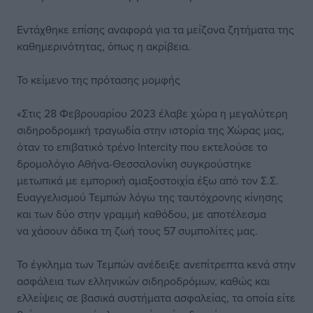
Εντάχθηκε επίσης αναφορά για τα μείζονα ζητήματα της
καθημερινότητας, όπως η ακρίβεια.
To κείμενο της πρότασης μομφής
«Στις 28 Φεβρουαρίου 2023 έλαβε χώρα η μεγαλύτερη
σιδηροδρομική τραγωδία στην ιστορία της Χώρας μας,
όταν το επιβατικό τρένο Intercity που εκτελούσε το
δρομολόγιο Αθήνα-Θεσσαλονίκη συγκρούστηκε
μετωπικά με εμπορική αμαξοστοιχία έξω από τον Σ.Σ.
Ευαγγελισμού Τεμπών λόγω της ταυτόχρονης κίνησης
και των δύο στην γραμμή καθόδου, με αποτέλεσμα
να χάσουν άδικα τη ζωή τους 57 συμπολίτες μας.
Το έγκλημα των Τεμπών ανέδειξε ανεπίτρεπτα κενά στην
ασφάλεια των ελληνικών σιδηροδρόμων, καθώς και
ελλείψεις σε βασικά συστήματα ασφαλείας, τα οποία είτε