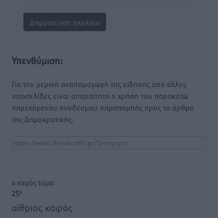
Υπενθύμιση:
Για την μερική αναπαραγωγή της είδησης από άλλες
ιστοσελίδες είναι απαραίτητη η χρήση του παρακάτω
παρεχόμενου συνδέσμου παραπομπής προς το άρθρο
της Δημοκρατικής.
o καιρός τώρα:
25
°
αίθριος καιρός