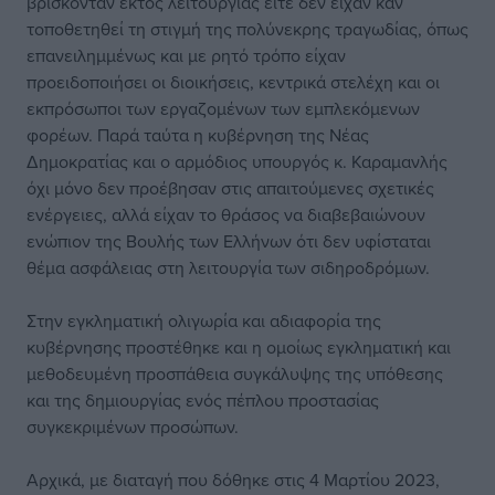
βρίσκονταν εκτός λειτουργίας είτε δεν είχαν καν
τοποθετηθεί τη στιγμή της πολύνεκρης τραγωδίας, όπως
επανειλημμένως και με ρητό τρόπο είχαν
προειδοποιήσει οι διοικήσεις, κεντρικά στελέχη και οι
εκπρόσωποι των εργαζομένων των εμπλεκόμενων
φορέων. Παρά ταύτα η κυβέρνηση της Νέας
Δημοκρατίας και ο αρμόδιος υπουργός κ. Καραμανλής
όχι μόνο δεν προέβησαν στις απαιτούμενες σχετικές
ενέργειες, αλλά είχαν το θράσος να διαβεβαιώνουν
ενώπιον της Βουλής των Ελλήνων ότι δεν υφίσταται
θέμα ασφάλειας στη λειτουργία των σιδηροδρόμων.
Στην εγκληματική ολιγωρία και αδιαφορία της
κυβέρνησης προστέθηκε και η ομοίως εγκληματική και
μεθοδευμένη προσπάθεια συγκάλυψης της υπόθεσης
και της δημιουργίας ενός πέπλου προστασίας
συγκεκριμένων προσώπων.
Αρχικά, με διαταγή που δόθηκε στις 4 Μαρτίου 2023,