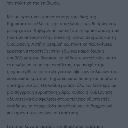
την πολιτική της επιβίωση.
Με τις πρακτικές υπονόμευσης της ίδιας της
δημοκρατίας αλλά και της απαξίωσης των θεσμών που
μετέρχεται η Κυβέρνηση, κλονίζεται η εμπιστοσύνη των
πολιτών απέναντι στην πολιτική, στους θεσμούς και τη
δικαιοσύνη. Αυτή η θεσμική και πολιτική παθογένεια
έρχεται να προστεθεί στην εδώ και καιρό διαρκή
υποβάθμιση του βιοτικού επιπέδου των πολιτών, με το
εντεινόμενο κύμα της ακρίβειας, την ανοχή στην
αισχροκέρδεια και στην εγκατάλειψη των πυλώνων του
κοινωνικού κράτους -δημόσια εκπαίδευση και δημόσιο
σύστημα υγείας. Η Ελλάδα μοιάζει όλο και λιγότερο με
μια σύγχρονη ευρωπαϊκή χώρα, καθώς η Κυβέρνηση
αδυνατεί να διασφαλίσει στους πολίτες αξιοπρεπές
εισόδημα, τη στοιχειώδη ασφάλεια και τα διαχρονικά
κεκτημένα του κοινωνικού κράτους.
Για τους λόγους αυτούς, υποβάλλουμε πρόταση