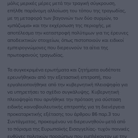
μόλις μερικές μέρες μετά την τραγική σύγκρουση,
επήλθε παράνομη αλλοίωση του τόπου της τραγωδίας,
με τη μεταφορά των βαγονιών των δύο συρμών, το
«μπάζωμα» και την εκχέρσωση της περιοχής, με
αποτέλεσμα την καταστροφή πολύτιμων για τις έρευνες
αποδεικτικών στοιχείων, όπως πιστοποιούν και ειδικοί
εμπειρογνώμονες που διερευνούν τα αίτια της
πρωτοφανούς τραγωδίας.
Τα συγκεκριμένα ερωτήματα και ζητήματα ουδέποτε
ερευνήθηκαν από την εξεταστική επιτροπή, που
εργαλειοποιήθηκε από την κυβερνητική πλειοψηφία για
να υπηρετήσει το σχέδιο συγκάλυψης. Κυβερνητική
πλειοψηφία που αρνήθηκε την πρόταση για σύσταση
ειδικής κοινοβουλευτικής επιτροπής για τη διενέργεια
προκαταρκτικής εξέτασης του άρθρου 86 παρ.3 του
Συντάγματος, προκειμένου να διερευνηθούν-μετά από
το πόρισμα της Ευρωπαϊκής Εισαγγελίας- τυχόν ποινικές
ευθύνες πολιτικών προσώπων που εμπλέκονταν με την