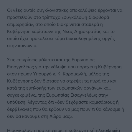
Οι νέες αυτές συγκλονιστικές αποκαλύψεις έρχονται να
προστεθούν στο τρίπτυχο «συγκάλυψη-διαφθορά-
ατιμωρησία», στο οποίο διακρίνεται σταθερά η
Κυβέρνηση «αρίστων» της Νέας Δημοκρατίας και το
οποίο έχει προκαλέσει κύμα δικαιολογημένης οργής
στην κοινωνία.
Στις επικρίσεις μάλιστα και της Ευρωπαίας
Εισαγγελέως για την κάλυψη που παρέχει η Κυβέρνηση
στον πρώην Υπουργό κ. Κ. Καραμανλή, μέλος της
Κυβέρνησης δεν δίστασε να στρέψει τα πυρά του και
κατά της εμπλοκής των ευρωπαϊκών οργάνων και,
συγκεκριμένα, της Ευρωπαίας Εισαγγελέως στην
υπόθεση, λέγοντας ότι «δεν δεχόμαστε κομισάριους ή
δερβέναγες που θα έρθουν να μας πουν τι θα κάνουμε ή
δεν θα κάνουμε στη Χώρα μας».
Η συγκάλυψη που επιχειρεί η κυβερνητική πλειοψηφία