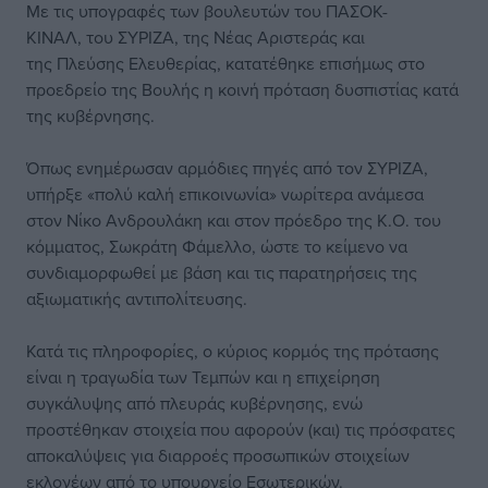
Με τις υπογραφές των βουλευτών του ΠΑΣΟΚ-
ΚΙΝΑΛ, του ΣΥΡΙΖΑ, της Νέας Αριστεράς και
της Πλεύσης Ελευθερίας, κατατέθηκε επισήμως στο
προεδρείο της Βουλής η κοινή πρόταση δυσπιστίας κατά
της κυβέρνησης.
Όπως ενημέρωσαν αρμόδιες πηγές από τον ΣΥΡΙΖΑ,
υπήρξε «πολύ καλή επικοινωνία» νωρίτερα ανάμεσα
στον Νίκο Ανδρουλάκη και στον πρόεδρο της Κ.Ο. του
κόμματος, Σωκράτη Φάμελλο, ώστε το κείμενο να
συνδιαμορφωθεί με βάση και τις παρατηρήσεις της
αξιωματικής αντιπολίτευσης.
Κατά τις πληροφορίες, ο κύριος κορμός της πρότασης
είναι η τραγωδία των Τεμπών και η επιχείρηση
συγκάλυψης από πλευράς κυβέρνησης, ενώ
προστέθηκαν στοιχεία που αφορούν (και) τις πρόσφατες
αποκαλύψεις για διαρροές προσωπικών στοιχείων
εκλογέων από το υπουργείο Εσωτερικών.