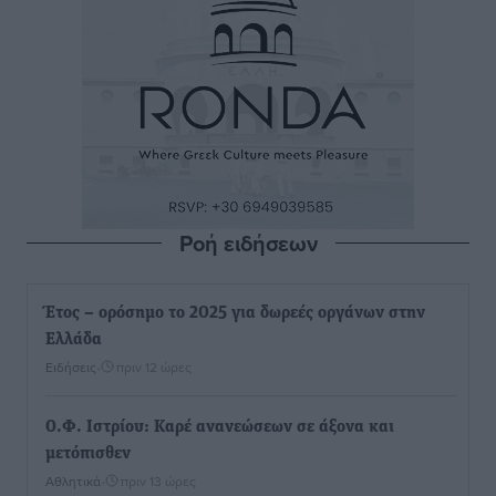
Ροή ειδήσεων
Έτος – ορόσημο το 2025 για δωρεές οργάνων στην
Ελλάδα
Ειδήσεις
•
πριν 12 ώρες
Ο.Φ. Ιστρίου: Καρέ ανανεώσεων σε άξονα και
μετόπισθεν
Αθλητικά
•
πριν 13 ώρες