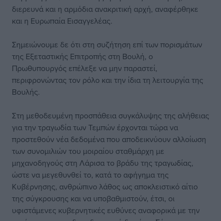
διερευνά και η αρμόδια ανακριτική αρχή, αναφέρθηκε
και η Ευρωπαία Εισαγγελέας.
Σημειώνουμε δε ότι στη συζήτηση επί των πορισμάτων
της Εξεταστικής Επιτροπής στη Βουλή, ο
Πρωθυπουργός επέλεξε να μην παραστεί,
περιφρονώντας τον ρόλο και την ίδια τη λειτουργία της
Βουλής.
Στη μεθοδευμένη προσπάθεια συγκάλυψης της αλήθειας
για την τραγωδία των Τεμπών έρχονται τώρα να
προστεθούν νέα δεδομένα που αποδεικνύουν αλλοίωση
των συνομιλιών του μοιραίου σταθμάρχη με
μηχανοδηγούς στη Λάρισα το βράδυ της τραγωδίας,
ώστε να μεγεθυνθεί το, κατά το αφήγημα της
Κυβέρνησης, ανθρώπινο λάθος ως αποκλειστικό αίτιο
της σύγκρουσης και να υποβαθμιστούν, έτσι, οι
υφιστάμενες κυβερνητικές ευθύνες αναφορικά με την