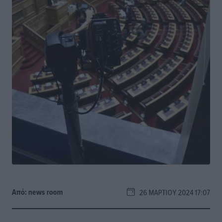
Από:
news room
26 ΜΑΡΤΊΟΥ 2024 17:07