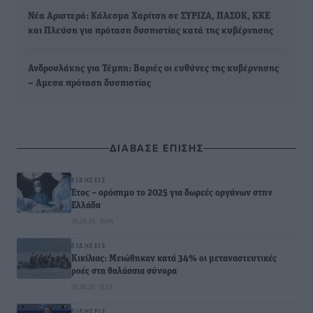
Νέα Αριστερά: Κάλεσμα Χαρίτση σε ΣΥΡΙΖΑ, ΠΑΣΟΚ, ΚΚΕ
και Πλεύση για πρόταση δυσπιστίας κατά της κυβέρνησης
Ανδρουλάκης για Τέμπη: Βαριές οι ευθύνες της κυβέρνησης
– Αμεσα πρόταση δυσπιστίας
ΔΙΑΒΑΣΕ ΕΠΙΣΗΣ
ΕΙΔΉΣΕΙΣ
Έτος – ορόσημο το 2025 για δωρεές οργάνων στην
Ελλάδα
05.08.26 · 19:04
ΕΙΔΉΣΕΙΣ
Κικίλιας: Μειώθηκαν κατά 34% οι μεταναστευτικές
ροές στα θαλάσσια σύνορα
05.08.26 · 17:32
ΕΙΔΉΣΕΙΣ