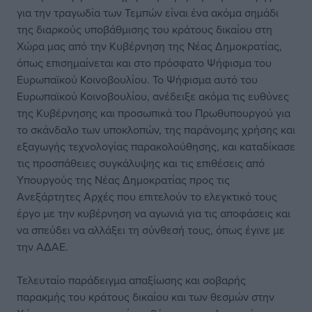
για την τραγωδία των Τεμπών είναι ένα ακόμα σημάδι
της διαρκούς υποβάθμισης του κράτους δικαίου στη
Χώρα μας από την Κυβέρνηση της Νέας Δημοκρατίας,
όπως επισημαίνεται και στο πρόσφατο Ψήφισμα του
Ευρωπαϊκού Κοινοβουλίου. Το Ψήφισμα αυτό του
Ευρωπαϊκού Κοινοβουλίου, ανέδειξε ακόμα τις ευθύνες
της Κυβέρνησης και προσωπικά του Πρωθυπουργού για
το σκάνδαλο των υποκλοπών, της παράνομης χρήσης και
εξαγωγής τεχνολογίας παρακολούθησης, και καταδίκασε
τις προσπάθειες συγκάλυψης και τις επιθέσεις από
Υπουργούς της Νέας Δημοκρατίας προς τις
Ανεξάρτητες Αρχές που επιτελούν το ελεγκτικό τους
έργο με την κυβέρνηση να αγωνιά για τις αποφάσεις και
να σπεύδει να αλλάξει τη σύνθεσή τους, όπως έγινε με
την ΑΔΑΕ.
Τελευταίο παράδειγμα απαξίωσης και σοβαρής
παρακμής του κράτους δικαίου και των θεσμών στην