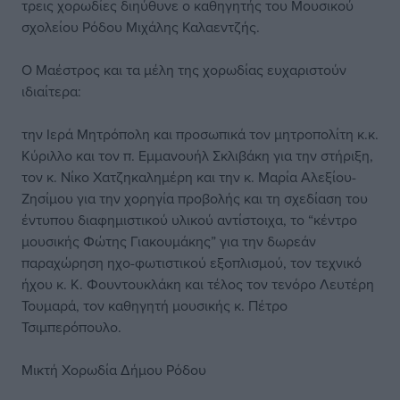
τρεις χορωδίες διηύθυνε ο καθηγητής του Μουσικού
σχολείου Ρόδου Μιχάλης Καλαεντζής.
Ο Μαέστρος και τα μέλη της χορωδίας ευχαριστούν
ιδιαίτερα:
την Ιερά Μητρόπολη και προσωπικά τον μητροπολίτη κ.κ.
Κύριλλο και τον π. Εμμανουήλ Σκλιβάκη για την στήριξη,
τον κ. Νίκο Χατζηκαλημέρη και την κ. Μαρία Αλεξίου-
Ζησίμου για την χορηγία προβολής και τη σχεδίαση του
έντυπου διαφημιστικού υλικού αντίστοιχα, το “κέντρο
μουσικής Φώτης Γιακουμάκης” για την δωρεάν
παραχώρηση ηχο-φωτιστικού εξοπλισμού, τον τεχνικό
ήχου κ. Κ. Φουντουκλάκη και τέλος τον τενόρο Λευτέρη
Τουμαρά, τον καθηγητή μουσικής κ. Πέτρο
Τσιμπερόπουλο.
Μικτή Χορωδία Δήμου Ρόδου