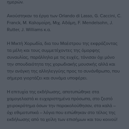
ημερών.
Ακούστηκαν τα έργα των Orlando di Lasso, G. Caccini, C.
Franck, Μ. Καλομοίρη, Μιχ. Αδάμη, F. Mendelsohn, J.
Rutter, J. Williams κ.α.
Η Μικτή Χορωδία, δια του Μαέστρου της εκφράζοντας
τα μέλη και τους συμμετέχοντες της όμορφης
συναυλίας, παράλληλα με τις ευχές, τόνισαν όχι μόνο
την σπουδαιότητα της χορωδιακής μουσικής αλλά και
την ανάγκη της αλληλεγγύης προς το συνάνθρωπο, που
σήμερα γιορτάζει και συνάμα υποφέρει.
Η επιτυχία της εκδήλωσης, αποτυπώθηκε στα
χαμογελαστά κι ευχαριστημένα πρόσωπα, στο ζεστό
χειροκρότημα όσων την παρακολούθησαν, στα καλά –
όχι εθιμοτυπικά – λόγια που ειπώθηκαν στο τέλος της
εκδήλωσης από τα χείλη των επισήμων και του κοινού!