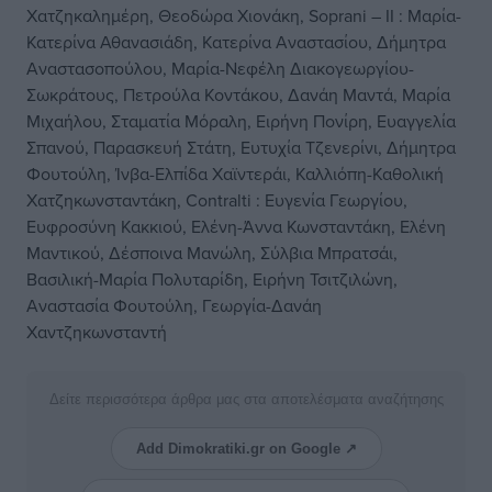
Χατζηκαλημέρη, Θεοδώρα Χιονάκη, Soprani – II : Μαρία-
Κατερίνα Αθανασιάδη, Κατερίνα Αναστασίου, Δήμητρα
Αναστασοπούλου, Μαρία-Νεφέλη Διακογεωργίου-
Σωκράτους, Πετρούλα Κοντάκου, Δανάη Μαντά, Μαρία
Μιχαήλου, Σταματία Μόραλη, Ειρήνη Πονίρη, Ευαγγελία
Σπανού, Παρασκευή Στάτη, Ευτυχία Τζενερίνι, Δήμητρα
Φουτούλη, Ίνβα-Ελπίδα Χαϊντεράι, Καλλιόπη-Καθολική
Χατζηκωνσταντάκη, Contralti : Ευγενία Γεωργίου,
Ευφροσύνη Κακκιού, Ελένη-Άννα Κωνσταντάκη, Ελένη
Μαντικού, Δέσποινα Μανώλη, Σύλβια Μπρατσάι,
Βασιλική-Μαρία Πολυταρίδη, Ειρήνη Τσιτζιλώνη,
Αναστασία Φουτούλη, Γεωργία-Δανάη
Χαντζηκωνσταντή
Δείτε περισσότερα άρθρα μας στα αποτελέσματα αναζήτησης
Add Dimokratiki.gr on Google ↗