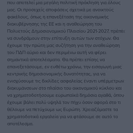
που αποτελεί μια μεγάλη πολιτική πρόκληση για όλους
μας. Οι προσεχείς αποφάσεις σχετικά με ανοικτούς
φακέλους, όπως η επανεξέταση της οικονομικής
διακυβέρνησης της ΕΕ και η αναθεώρηση του
Πολυετούς Δημοσιονομικού Πλαισίου 2021-2027, πρέπει
να συνδράμουν στην επίτευξη αυτών των στόχων. Θα
έχουμε την πρώτη μας συζήτηση για την αναθεώρηση
του ΠΔΠ αύριο και δεν περιμένω αυτή να φέρει
σημαντικά αποτελέσματα. Θα πρέπει επίσης να
επανεξετάσουμε, εν ευθέτω χρόνω, την εισαγωγή μιας
κεντρικής δημοσιονομικής δυνατότητας, για να
ενισχύσουμε τις δικλίδες ασφαλείας έναντι υπέρμετρων
διακυμάνσεων στο πλαίσιο του οικονομικού κύκλου και
να χρηματοδοτήσουμε ευρωπαϊκά δημόσια αγαθά, όπου
έχουμε βάλει πολύ υψηλά τον πήχυ όσον αφορά στο τι
θέλουμε να πετύχουμε ως Ευρώπη. Χρειαζόμαστε τα
χρηματοδοτικά εργαλεία για να φτάσουμε σε αυτό το
αποτέλεσμα.