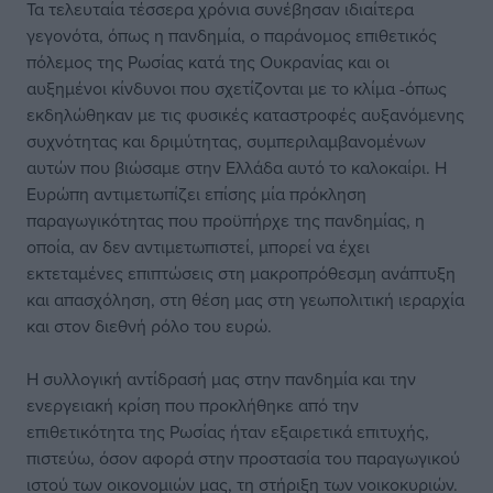
Τα τελευταία τέσσερα χρόνια συνέβησαν ιδιαίτερα
γεγονότα, όπως η πανδημία, ο παράνομος επιθετικός
πόλεμος της Ρωσίας κατά της Ουκρανίας και οι
αυξημένοι κίνδυνοι που σχετίζονται με το κλίμα -όπως
εκδηλώθηκαν με τις φυσικές καταστροφές αυξανόμενης
συχνότητας και δριμύτητας, συμπεριλαμβανομένων
αυτών που βιώσαμε στην Ελλάδα αυτό το καλοκαίρι. Η
Ευρώπη αντιμετωπίζει επίσης μία πρόκληση
παραγωγικότητας που προϋπήρχε της πανδημίας, η
οποία, αν δεν αντιμετωπιστεί, μπορεί να έχει
εκτεταμένες επιπτώσεις στη μακροπρόθεσμη ανάπτυξη
και απασχόληση, στη θέση μας στη γεωπολιτική ιεραρχία
και στον διεθνή ρόλο του ευρώ.
Η συλλογική αντίδρασή μας στην πανδημία και την
ενεργειακή κρίση που προκλήθηκε από την
επιθετικότητα της Ρωσίας ήταν εξαιρετικά επιτυχής,
πιστεύω, όσον αφορά στην προστασία του παραγωγικού
ιστού των οικονομιών μας, τη στήριξη των νοικοκυριών.