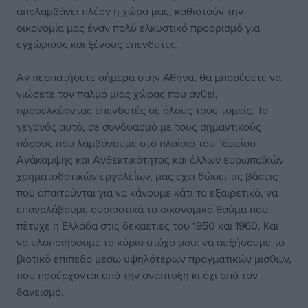
απολαμβάνει πλέον η χώρα μας, καθιστούν την
οικονομία μας έναν πολύ ελκυστικό προορισμό για
εγχώριους και ξένους επενδυτές.
Αν περπατήσετε σήμερα στην Αθήνα, θα μπορέσετε να
νιώσετε τον παλμό μιας χώρας που ανθεί,
προσελκύοντας επενδυτές σε όλους τους τομείς. Το
γεγονός αυτό, σε συνδυασμό με τους σημαντικούς
πόρους που λαμβάνουμε στο πλαίσιο του Ταμείου
Ανάκαμψης και Ανθεκτικότητας και άλλων ευρωπαϊκών
χρηματοδοτικών εργαλείων, μας έχει δώσει τις βάσεις
που απαιτούνται για να κάνουμε κάτι το εξαιρετικό, να
επαναλάβουμε ουσιαστικά το οικονομικό θαύμα που
πέτυχε η Ελλάδα στις δεκαετίες του 1950 και 1960. Και
να υλοποιήσουμε το κύριο στόχο μου: να αυξήσουμε το
βιοτικό επίπεδο μέσω υψηλότερων πραγματικών μισθών,
που προέρχονται από την ανάπτυξη κι όχι από τον
δανεισμό.