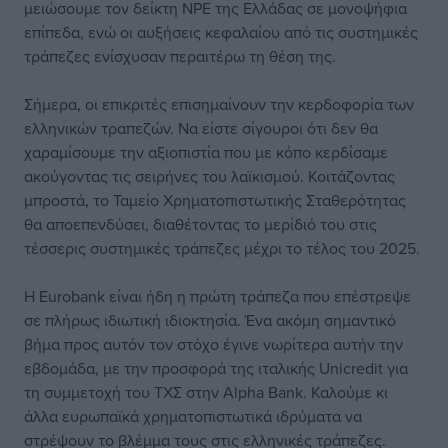
μειώσουμε τον δείκτη NPE της Ελλάδας σε μονοψήφια
επίπεδα, ενώ οι αυξήσεις κεφαλαίου από τις συστημικές
τράπεζες ενίσχυσαν περαιτέρω τη θέση της.
Σήμερα, οι επικριτές επισημαίνουν την κερδοφορία των
ελληνικών τραπεζών. Να είστε σίγουροι ότι δεν θα
χαραμίσουμε την αξιοπιστία που με κόπο κερδίσαμε
ακούγοντας τις σειρήνες του λαϊκισμού. Κοιτάζοντας
μπροστά, το Ταμείο Χρηματοπιστωτικής Σταθερότητας
θα αποεπενδύσει, διαθέτοντας το μερίδιό του στις
τέσσερις συστημικές τράπεζες μέχρι το τέλος του 2025.
Η Eurobank είναι ήδη η πρώτη τράπεζα που επέστρεψε
σε πλήρως ιδιωτική ιδιοκτησία. Ένα ακόμη σημαντικό
βήμα προς αυτόν τον στόχο έγινε νωρίτερα αυτήν την
εβδομάδα, με την προσφορά της ιταλικής Unicredit για
τη συμμετοχή του ΤΧΣ στην Alpha Bank. Καλούμε κι
άλλα ευρωπαϊκά χρηματοπιστωτικά ιδρύματα να
στρέψουν το βλέμμα τους στις ελληνικές τράπεζες.