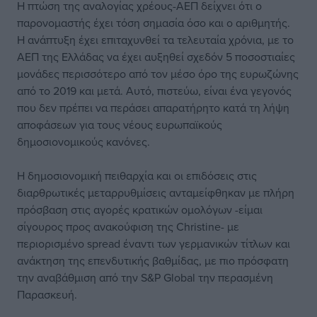
Η πτώση της αναλογίας χρέους-ΑΕΠ δείχνει ότι ο
παρονομαστής έχει τόση σημασία όσο και ο αριθμητής.
Η ανάπτυξη έχει επιταχυνθεί τα τελευταία χρόνια, με το
ΑΕΠ της Ελλάδας να έχει αυξηθεί σχεδόν 5 ποσοστιαίες
μονάδες περισσότερο από τον μέσο όρο της ευρωζώνης
από το 2019 και μετά. Αυτό, πιστεύω, είναι ένα γεγονός
που δεν πρέπει να περάσει απαρατήρητο κατά τη λήψη
αποφάσεων για τους νέους ευρωπαϊκούς
δημοσιονομικούς κανόνες.
Η δημοσιονομική πειθαρχία και οι επιδόσεις στις
διαρθρωτικές μεταρρυθμίσεις ανταμείφθηκαν με πλήρη
πρόσβαση στις αγορές κρατικών ομολόγων -είμαι
σίγουρος προς ανακούφιση της Christine- με
περιορισμένο spread έναντι των γερμανικών τίτλων και
ανάκτηση της επενδυτικής βαθμίδας, με πιο πρόσφατη
την αναβάθμιση από την S&P Global την περασμένη
Παρασκευή.