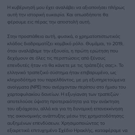
Η κυβέρνησή μου έχει αναλάβει να αξιοποιήσει πλήρως
αυτή την ιστορική ευκαιρία. Και οπωσδήποτε θα
φέρουμε εις πέρας την αποστολή αυτή.
Στην προσπάθεια αυτή, φυσικά, ο χρηματοπιστωτικός
κλάδος διαδραματίζει κομβικό ρόλο. Θυμάμαι, το 2019,
όταν αναλάβαμε την εξουσία, η πρώτη ερώτηση που
δεχόμουν σε όλες τις περιπτώσεις από ξένους
επενδυτές ήταν «τι θα κάνετε με τις τράπεζές σας;». Το
ελληνικό τραπεζικό σύστημα ήταν επιβαρυμένο, ως
κληροδότημα του παρελθόντος, με μη εξυπηρετούμενα
ανοίγματα (NPE) που ανέρχονταν περίπου στο ήμισυ του
χαρτοφυλακίου δανείων. Η εξυγίανση των τραπεζών
αποτελούσε ύψιστη προτεραιότητα για την ανάκτηση
του αξιόχρεου, αλλά και για τη δυναμική επανεκκίνηση
της οικονομικής ανάπτυξης μέσω της χρηματοδότησης
αυξημένων επενδύσεων. Χρησιμοποιώντας το
εξαιρετικά επιτυχημένο Σχέδιο Ηρακλής, καταφέραμε να