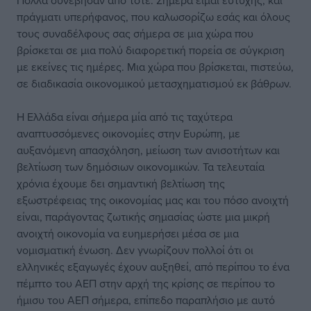
Πολλά συνέβησαν από τότε. Σήμερα είμαι ευτυχής, και
πράγματι υπερήφανος, που καλωσορίζω εσάς και όλους
τους συναδέλφους σας σήμερα σε μια χώρα που
βρίσκεται σε μια πολύ διαφορετική πορεία σε σύγκριση
με εκείνες τις ημέρες. Μια χώρα που βρίσκεται, πιστεύω,
σε διαδικασία οικονομικού μετασχηματισμού εκ βάθρων.
Η Ελλάδα είναι σήμερα μία από τις ταχύτερα
αναπτυσσόμενες οικονομίες στην Ευρώπη, με
αυξανόμενη απασχόληση, μείωση των ανισοτήτων και
βελτίωση των δημόσιων οικονομικών. Τα τελευταία
χρόνια έχουμε δει σημαντική βελτίωση της
εξωστρέφειας της οικονομίας μας και του πόσο ανοιχτή
είναι, παράγοντας ζωτικής σημασίας ώστε μια μικρή
ανοιχτή οικονομία να ευημερήσει μέσα σε μια
νομισματική ένωση. Δεν γνωρίζουν πολλοί ότι οι
ελληνικές εξαγωγές έχουν αυξηθεί, από περίπου το ένα
πέμπτο του ΑΕΠ στην αρχή της κρίσης σε περίπου το
ήμισυ του ΑΕΠ σήμερα, επίπεδο παραπλήσιο με αυτό