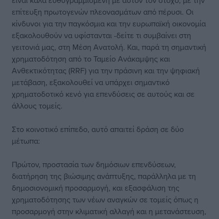
είναι καλά ευθυγραμμισμένη με αυτόν τον στόχο, με την
επίτευξη πρωτογενών πλεονασμάτων από πέρυσι. Οι
κίνδυνοι για την παγκόσμια και την ευρωπαϊκή οικονομία
εξακολουθούν να υφίστανται -δείτε τι συμβαίνει στη
γειτονιά μας, στη Μέση Ανατολή. Και, παρά τη σημαντική
χρηματοδότηση από το Ταμείο Ανάκαμψης και
Ανθεκτικότητας (RRF) για την πράσινη και την ψηφιακή
μετάβαση, εξακολουθεί να υπάρχει σημαντικό
χρηματοδοτικό κενό για επενδύσεις σε αυτούς και σε
άλλους τομείς.
Στο κοινοτικό επίπεδο, αυτό απαιτεί δράση σε δύο
μέτωπα:
Πρώτον, προστασία των δημόσιων επενδύσεων,
διατήρηση της βιώσιμης ανάπτυξης, παράλληλα με τη
δημοσιονομική προσαρμογή, και εξασφάλιση της
χρηματοδότησης των νέων αναγκών σε τομείς όπως η
προσαρμογή στην κλιματική αλλαγή και η μετανάστευση,