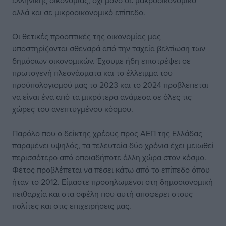
ελληνικής οικονομίας, όχι μόνο σε μακροοικονομικό
αλλά και σε μικροοικονομικό επίπεδο.
Οι θετικές προοπτικές της οικονομίας μας
υποστηρίζονται σθεναρά από την ταχεία βελτίωση των
δημόσιων οικονομικών. Έχουμε ήδη επιστρέψει σε
πρωτογενή πλεονάσματα και το έλλειμμα του
προϋπολογισμού μας το 2023 και το 2024 προβλέπεται
να είναι ένα από τα μικρότερα ανάμεσα σε όλες τις
χώρες του ανεπτυγμένου κόσμου.
Παρόλο που ο δείκτης χρέους προς ΑΕΠ της Ελλάδας
παραμένει υψηλός, τα τελευταία δύο χρόνια έχει μειωθεί
περισσότερο από οποιαδήποτε άλλη χώρα στον κόσμο.
Φέτος προβλέπεται να πέσει κάτω από το επίπεδο όπου
ήταν το 2012. Είμαστε προσηλωμένοι στη δημοσιονομική
πειθαρχία και στα οφέλη που αυτή αποφέρει στους
πολίτες και στις επιχειρήσεις μας.