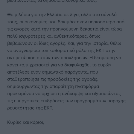
βελτιώνοντας τα δημόσια οικονομικά τους.
Θα μιλήσω για την Ελλάδα σε λίγο, αλλά στο σύνολό
τους, οι οικονομίες που δοκιμάστηκαν περισσότερο από
τις αγορές κατά την προηγούμενη δεκαετία είναι τώρα
πολύ ισχυρότερες και ανθεκτικότερες, όπως
βεβαιώνουν οι ίδιες αγορές. Και, για την ιστορία, θέλω
να αναγνωρίσω τον καθοριστικό ρόλο της ΕΚΤ στην
αντιμετώπιση αυτών των προκλήσεων. Η δέσμευση να
κάνει «ό,τι χρειαστεί για να διαφυλαχθεί το ευρώ»
αποτέλεσε έναν σημαντικό παράγοντα, που
σταθεροποίησε τις προσδοκίες της αγοράς,
δημιουργώντας την απαραίτητη πλατφόρμα
προκειμένου να αρχίσει η ανάκαμψη και αξιοποιώντας
τις ευεργετικές επιδράσεις των προγραμμάτων παροχής
ρευστότητας της ΕΚΤ.
Κυρίες και κύριοι,