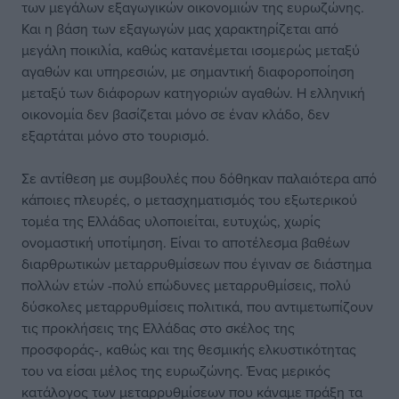
των μεγάλων εξαγωγικών οικονομιών της ευρωζώνης.
Και η βάση των εξαγωγών μας χαρακτηρίζεται από
μεγάλη ποικιλία, καθώς κατανέμεται ισομερώς μεταξύ
αγαθών και υπηρεσιών, με σημαντική διαφοροποίηση
μεταξύ των διάφορων κατηγοριών αγαθών. Η ελληνική
οικονομία δεν βασίζεται μόνο σε έναν κλάδο, δεν
εξαρτάται μόνο στο τουρισμό.
Σε αντίθεση με συμβουλές που δόθηκαν παλαιότερα από
κάποιες πλευρές, ο μετασχηματισμός του εξωτερικού
τομέα της Ελλάδας υλοποιείται, ευτυχώς, χωρίς
ονομαστική υποτίμηση. Είναι το αποτέλεσμα βαθέων
διαρθρωτικών μεταρρυθμίσεων που έγιναν σε διάστημα
πολλών ετών -πολύ επώδυνες μεταρρυθμίσεις, πολύ
δύσκολες μεταρρυθμίσεις πολιτικά, που αντιμετωπίζουν
τις προκλήσεις της Ελλάδας στο σκέλος της
προσφοράς-, καθώς και της θεσμικής ελκυστικότητας
του να είσαι μέλος της ευρωζώνης. Ένας μερικός
κατάλογος των μεταρρυθμίσεων που κάναμε πράξη τα