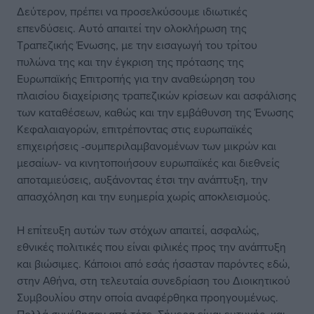
Δεύτερον, πρέπει να προσελκύσουμε ιδιωτικές
επενδύσεις. Αυτό απαιτεί την ολοκλήρωση της
Τραπεζικής Ένωσης, με την εισαγωγή του τρίτου
πυλώνα της και την έγκριση της πρότασης της
Ευρωπαϊκής Επιτροπής για την αναθεώρηση του
πλαισίου διαχείρισης τραπεζικών κρίσεων και ασφάλισης
των καταθέσεων, καθώς και την εμβάθυνση της Ένωσης
Κεφαλαιαγορών, επιτρέποντας στις ευρωπαϊκές
επιχειρήσεις -συμπεριλαμβανομένων των μικρών και
μεσαίων- να κινητοποιήσουν ευρωπαϊκές και διεθνείς
αποταμιεύσεις, αυξάνοντας έτσι την ανάπτυξη, την
απασχόληση και την ευημερία χωρίς αποκλεισμούς.
Η επίτευξη αυτών των στόχων απαιτεί, ασφαλώς,
εθνικές πολιτικές που είναι φιλικές προς την ανάπτυξη
και βιώσιμες. Κάποιοι από εσάς ήσασταν παρόντες εδώ,
στην Αθήνα, στη τελευταία συνεδρίαση του Διοικητικού
Συμβουλίου στην οποία αναφέρθηκα προηγουμένως.