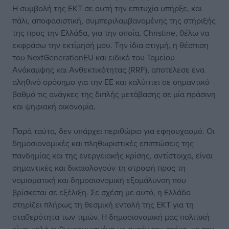
H συμβολή της ΕΚΤ σε αυτή την επιτυχία υπήρξε, και
πάλι, αποφασιστική, συμπεριλαμβανομένης της στήριξής
της προς την Ελλάδα, για την οποία, Christine, θέλω να
εκφράσω την εκτίμησή μου. Την ίδια στιγμή, η θέσπιση
του NextGenerationEU και ειδικά του Ταμείου
Ανάκαμψης και Ανθεκτικότητας (RRF), αποτέλεσε ένα
αληθινό ορόσημο για την ΕΕ και καλύπτει σε σημαντικό
βαθμό τις ανάγκες της διπλής μετάβασης σε μία πράσινη
και ψηφιακή οικονομία.
Παρά ταύτα, δεν υπάρχει περιθώριο για εφησυχασμό. Οι
δημοσιονομικές και πληθωριστικές επιπτώσεις της
πανδημίας και της ενεργειακής κρίσης, αντίστοιχα, είναι
σημαντικές και δικαιολογούν τη στροφή προς τη
νομισματική και δημοσιονομική εξομάλυνση που
βρίσκεται σε εξέλιξη. Σε σχέση με αυτό, η Ελλάδα
στηρίζει πλήρως τη θεσμική εντολή της ΕΚΤ για τη
σταθερότητα των τιμών. Η δημοσιονομική μας πολιτική