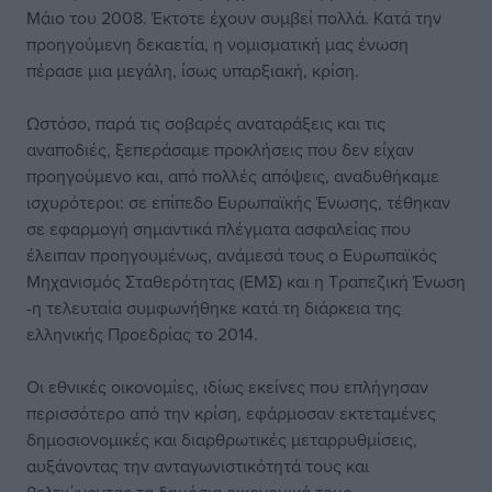
Μάιο του 2008. Έκτοτε έχουν συμβεί πολλά. Κατά την
προηγούμενη δεκαετία, η νομισματική μας ένωση
πέρασε μια μεγάλη, ίσως υπαρξιακή, κρίση.
Ωστόσο, παρά τις σοβαρές αναταράξεις και τις
αναποδιές, ξεπεράσαμε προκλήσεις που δεν είχαν
προηγούμενο και, από πολλές απόψεις, αναδυθήκαμε
ισχυρότεροι: σε επίπεδο Ευρωπαϊκής Ένωσης, τέθηκαν
σε εφαρμογή σημαντικά πλέγματα ασφαλείας που
έλειπαν προηγουμένως, ανάμεσά τους ο Ευρωπαϊκός
Μηχανισμός Σταθερότητας (ΕΜΣ) και η Τραπεζική Ένωση
-η τελευταία συμφωνήθηκε κατά τη διάρκεια της
ελληνικής Προεδρίας το 2014.
Οι εθνικές οικονομίες, ιδίως εκείνες που επλήγησαν
περισσότερο από την κρίση, εφάρμοσαν εκτεταμένες
δημοσιονομικές και διαρθρωτικές μεταρρυθμίσεις,
αυξάνοντας την ανταγωνιστικότητά τους και