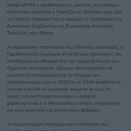
απόψε (25/10) ο πρωθυπουργός μιλώντας στο επίσημο
δείπνο που παρέθεσε η Τράπεζα της Ελλάδας προς τιμή
της Κριστίν Λαγκάρντ και με αφορμή τη συνεδρίαση του
Διοικητικού Συμβουλίου της Ευρωπαϊκής Κεντρικής
Τράπεζας στην Αθήνα.
Αναφερόμενος στην πορεία της ελληνικής οικονομίας, ο
Πρωθυπουργός σημείωσε ότι οι θετικές προοπτικές της
υποστηρίζονται σθεναρά από την ταχεία βελτίωση των
δημόσιων οικονομικών. «Έχουμε ήδη επιστρέψει σε
πρωτογενή πλεονάσματα και το έλλειμμα του
προϋπολογισμού μας το 2023 και το 2024 προβλέπεται
να είναι ένα από τα μικρότερα ανάμεσα σε όλες τις
χώρες του ανεπτυγμένου κόσμου» ανέφερε
χαρακτηριστικά ο κ. Μητσοτάκης ο οποίος αναφέρθηκε
και στην ανάκτηση της επενδυτικής βαθμίδας .
«Η δημοσιονομική πειθαρχία και οι επιδόσεις στις