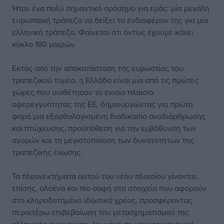
Ήταν ένα πολύ σημαντικό ορόσημο για εμάς: μία μεγάλη
ευρωπαϊκή τράπεζα να δείξει το ενδιαφέρον της για μία
ελληνική τράπεζα. Φαίνεται ότι όντως έχουμε κάνει
κύκλο 180 μοιρών.
Εκτός από την αποκατάσταση της ευρωστίας του
τραπεζικού τομέα, η Ελλάδα είναι μία από τις πρώτες
χώρες που υιοθέτησαν το ενιαίο πλαίσιο
αφερεγγυότητας της ΕΕ, δημιουργώντας για πρώτη
φορά μια εξορθολογισμένη διαδικασία αναδιάρθρωσης
και πτώχευσης, προϋπόθεση για την εμβάθυνση των
αγορών και τη μεγιστοποίηση των δυνατοτήτων της
τραπεζικής ένωσης.
Τα πλεονεκτήματα αυτού του νέου πλαισίου γίνονται,
επίσης, ολοένα και πιο σαφή στα στοιχεία που αφορούν
στο κληροδοτημένο ιδιωτικό χρέος, προσφέροντας
περαιτέρω επιβεβαίωση του μετασχηματισμού της