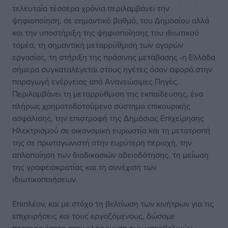
τελευταία τέσσερα χρόνια περιλαμβάνει την
ψηφιοποίηση, σε σημαντικό βαθμό, του Δημοσίου αλλά
και την υποστήριξη της ψηφιοποίησης του ιδιωτικού
τομέα, τη σημαντική μεταρρύθμιση των αγορών
εργασίας, τη στήριξη της πράσινης μετάβασης -η Ελλάδα
σήμερα συγκαταλέγεται στους ηγέτες όσον αφορά στην
παραγωγή ενέργειας από Ανανεώσιμες Πηγές.
Περιλαμβάνει τη μεταρρύθμιση της εκπαίδευσης, ένα
πλήρως χρηματοδοτούμενο σύστημα επικουρικής
ασφάλισης, την επιστροφή της Δημόσιας Επιχείρησης
Ηλεκτρισμού σε οικονομική ευρωστία και τη μετατροπή
της σε πρωταγωνιστή στην ευρύτερη περιοχή, την
απλοποίηση των διαδικασιών αδειοδότησης, τη μείωση
της γραφειοκρατίας και τη συνέχιση των
ιδιωτικοποιήσεων.
Επιπλέον, και με στόχο τη βελτίωση των κινήτρων για τις
επιχειρήσεις και τους εργαζόμενους, δώσαμε