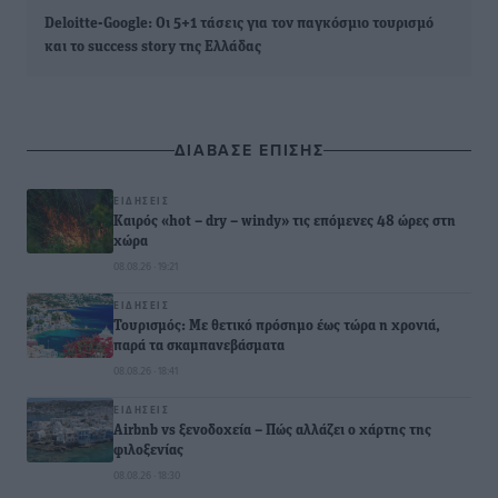
Deloitte-Google: Οι 5+1 τάσεις για τον παγκόσμιο τουρισμό
και το success story της Ελλάδας
ΔΙΑΒΑΣΕ ΕΠΙΣΗΣ
ΕΙΔΉΣΕΙΣ
Καιρός «hot – dry – windy» τις επόμενες 48 ώρες στη
χώρα
08.08.26 · 19:21
ΕΙΔΉΣΕΙΣ
Τουρισμός: Με θετικό πρόσημο έως τώρα η χρονιά,
παρά τα σκαμπανεβάσματα
08.08.26 · 18:41
ΕΙΔΉΣΕΙΣ
Airbnb vs ξενοδοχεία – Πώς αλλάζει ο χάρτης της
φιλοξενίας
08.08.26 · 18:30