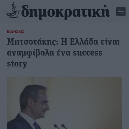
ΕΙΔΉΣΕΙΣ
Μητσοτάκης: Η Ελλάδα είναι
αναμφίβολα ένα success
story