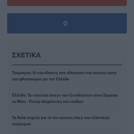
0
ΣΧΕΤΙΚΆ
Τουρισμός: Οι επενδύσεις που οδήγησαν στο success story
του φθινοπώρου για την Ελλάδα
Ελλάδα: Το «success story» των ξενοδοχείων στην Ευρώπη
το Μάιο - Ρεκόρ πληρότητας και εσόδων
Τα θολά σημεία για τo νέο success story του ελληνικού
τουρισμού