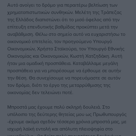
Αυτό ανοίγει το δρόμο για περαιτέρω βελτίωση των
χρηματοπιστωτικών συνθηκών. Μελέτη της Τράπεζας
της Ελλάδος διαπιστώνει ότι το μισό όφελος από την
επίτευξη επενδυτικής βαθμίδας προκύπτει μετά την
αναβάθμιση. Θέλω στο σημείο αυτό να ευχαριστήσω το
οικονομικό επιτελείο, τον προηγούμενο Υπουργό
Οικονομικών, Χρήστο Σταϊκούρα, τον Υπουργό Εθνικής
Οικονομίας και Οικονομικών, Κωστή Χατζηδάκη. Αυτή
ήταν μια ομαδική προσπάθεια. Καταβάλλαμε μεγάλη
προσπάθεια για να μπορέσουμε να έρθουμε σε αυτήν
την θέση. Θα συνεχίσουμε να πορευόμαστε σε αυτόν
τον δρόμο, διότι το έργο της μεταρρύθμισης της
οικονομίας δεν τελειώνει ποτέ.
Μπροστά μας έχουμε πολύ σκληρή δουλειά. Στο
υπόλοιπο της δεύτερης θητείας μου ως Πρωθυπουργός
-έχουμε ακόμα σχεδόν τέσσερα χρόνια μπροστά μας, με
ισχυρή λαϊκή εντολή και απόλυτη πλειοψηφία στο