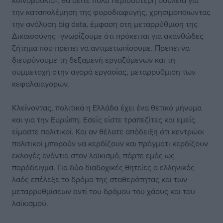
κοινοβούλιο-, θα δείτε πολύ περισσότερη δουλειά για
την καταπολέμηση της φοροδιαφυγής, χρησιμοποιώντας
την ανάλυση big data, έμφαση στη μεταρρύθμιση της
Δικαιοσύνης -γνωρίζουμε ότι πρόκειται για ακανθώδες
ζήτημα που πρέπει να αντιμετωπίσουμε. Πρέπει να
διευρύνουμε τη δεξαμενή εργαζόμενων και τη
συμμετοχή στην αγορά εργασίας, μεταρρύθμιση των
κεφαλαιαγορών.
Κλείνοντας, πολιτικά η Ελλάδα έχει ένα θετικό μήνυμα
και για την Ευρώπη. Εσείς είστε τραπεζίτες και εμείς
είμαστε πολιτικοί. Και αν θέλατε απόδειξη ότι κεντρώοι
πολιτικοί μπορούν να κερδίζουν και πράγματι κερδίζουν
εκλογές ενάντια στον λαϊκισμό, πάρτε εμάς ως
παράδειγμα. Για δύο διαδοχικές θητείες ο ελληνικός
λαός επέλεξε το δρόμο της σταθερότητας και των
μεταρρυθμίσεων αντί του δρόμου του χάους και του
λαϊκισμού.