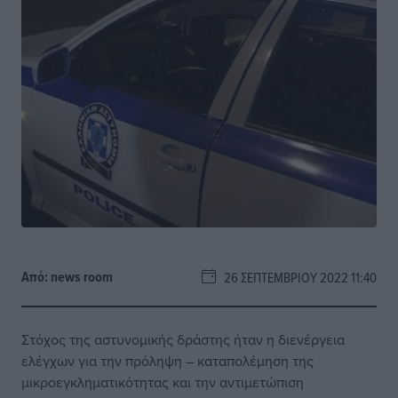
Από:
news room
26 ΣΕΠΤΕΜΒΡΊΟΥ 2022 11:40
Στόχος της αστυνομικής δράστης ήταν η διενέργεια
ελέγχων για την πρόληψη – καταπολέμηση της
μικροεγκληματικότητας και την αντιμετώπιση