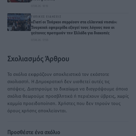
07.08.26 · 18:19
ΤΟΠΙΚΈΣ ΕΙΔΉΣΕΙΣ
«Γιατί οι Τούρκοι συρρέουν στα ελληνικά νησιά»:
Τουρκική εφημερίδα εξηγεί τους λόγους που οι
γείτονες προτιμούν την Ελλάδα για διακοπές
07.08.26 · 17:55
Σχολιασμός Άρθρου
Τα σχόλια εκφράζουν αποκλειστικά τον εκάστοτε
σχολιαστή. Η Δημοκρατική δεν υιοθετεί αυτές τις
απόψεις. Διατηρούμε το δικαίωμα να διαγράψουμε όποια
σχόλια θεωρούμε προσβλητικά ή περιέχουν ύβρεις, χωρίς
καμμία προειδοποίηση. Χρήστες που δεν τηρούν τους
όρους χρήσης αποκλείονται.
Προσθέστε ένα σχόλιο