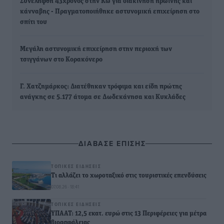
Συνελήφθη 43χρονος στην Κω για διακίνηση ηρωίνης και
κάνναβης - Πραγματοποιήθηκε αστυνομική επιχείρηση στο
σπίτι του
Μεγάλη αστυνομική επιχείρηση στην περιοχή των
τσιγγάνων στο Κορακόνερο
Γ. Χατζημάρκος: Διατέθηκαν τρόφιμα και είδη πρώτης
ανάγκης σε 5.177 άτομα σε Δωδεκάνησα και Κυκλάδες
ΔΙΑΒΑΣΕ ΕΠΙΣΗΣ
ΤΟΠΙΚΈΣ ΕΙΔΉΣΕΙΣ
Τι αλλάζει το χωροταξικό στις τουριστικές επενδύσεις
07.08.26 · 18:41
ΤΟΠΙΚΈΣ ΕΙΔΉΣΕΙΣ
ΥΠΑΑΤ: 12,5 εκατ. ευρώ στις 13 Περιφέρειες για μέτρα
βιοασφάλειας