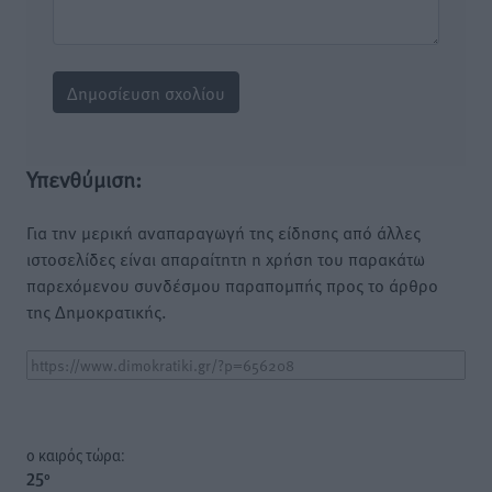
Υπενθύμιση:
Για την μερική αναπαραγωγή της είδησης από άλλες
ιστοσελίδες είναι απαραίτητη η χρήση του παρακάτω
παρεχόμενου συνδέσμου παραπομπής προς το άρθρο
της Δημοκρατικής.
o καιρός τώρα:
25
°