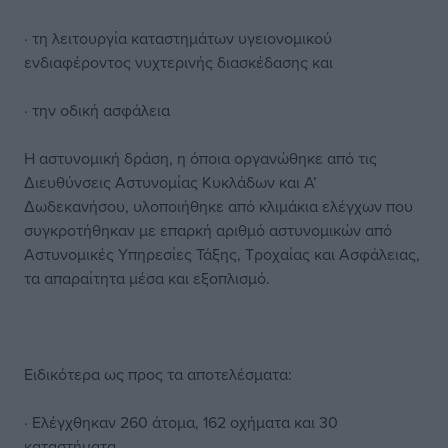
· τη λειτουργία καταστημάτων υγειονομικού
ενδιαφέροντος νυχτερινής διασκέδασης και
· την οδική ασφάλεια
Η αστυνομική δράση, η όποια οργανώθηκε από τις
Διευθύνσεις Αστυνομίας Κυκλάδων και Α’
Δωδεκανήσου, υλοποιήθηκε από κλιμάκια ελέγχων που
συγκροτήθηκαν με επαρκή αριθμό αστυνομικών από
Αστυνομικές Υπηρεσίες Τάξης, Τροχαίας και Ασφάλειας,
τα απαραίτητα μέσα και εξοπλισμό.
Ειδικότερα ως προς τα αποτελέσματα:
· Ελέγχθηκαν 260 άτομα, 162 οχήματα και 30
καταστήματα.