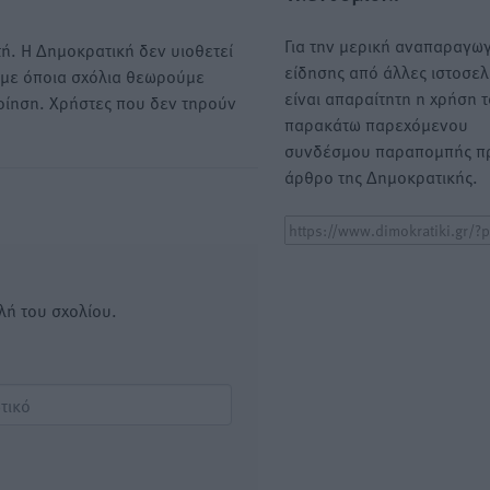
Για την μερική αναπαραγωγ
ή. Η Δημοκρατική δεν υιοθετεί
είδησης από άλλες ιστοσελ
υμε όποια σχόλια θεωρούμε
είναι απαραίτητη η χρήση 
οίηση. Χρήστες που δεν τηρούν
παρακάτω παρεχόμενου
συνδέσμου παραπομπής πρ
άρθρο της Δημοκρατικής.
λή του σχολίου.