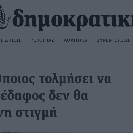
ΕΙΔΉΣΕΙΣ
ΡΕΠΟΡΤΆΖ
ΑΘΛΗΤΙΚΆ
ΣΥΝΕΝΤΕΎΞΕΙΣ
ΝΑΖΉΤΗΣΗ:
ποιος τολμήσει να
 έδαφος δεν θα
νη στιγμή