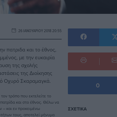
26 ΙΑΝΟΥΑΡΊΟΥ 2018 20:55
 πατριδα και το έθνος,
αμμένος
, με την ευκαιρία
δρυση της σχολής
στάσεις της Διοίκησης
κό Οχυρό Σκαραμαγκά.
0
τον τρόπο που εκτελείτε το
πατρίδα και στο έθνος. Θέλω να
 – και εν προκειμένω
ΣΧΕΤΙΚΆ
τήτων τους, αποτελεί μήνυμα