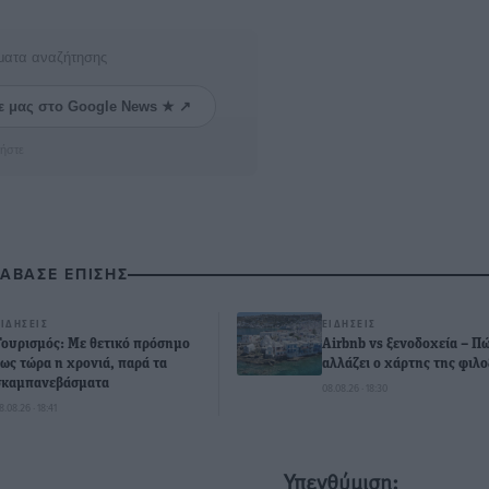
ματα αναζήτησης
ε μας στο Google News ★ ↗
ήστε
ΙΑΒΑΣΕ ΕΠΙΣΗΣ
ΕΙΔΉΣΕΙΣ
ΕΙΔΉΣΕΙΣ
Τουρισμός: Με θετικό πρόσημο
Airbnb vs ξενοδοχεία – Π
έως τώρα η χρονιά, παρά τα
αλλάζει ο χάρτης της φιλο
σκαμπανεβάσματα
08.08.26 · 18:30
8.08.26 · 18:41
Υπενθύμιση: