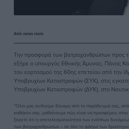
Από:
news room
Την προσφορά των βατραχανθρώπων προς την
εξήρε ο
υπουργός Εθνικής Άμυνας, Πάνος Κ
του εορτασμού της 60ης επετείου από την ί
Υποβρυχίων Καταστροφών (ΣΥΚ), στις εγκατα
Υποβρυχίων Καταστροφών (ΔΥΚ), στο Ναυτι
“Όλοι μας αντλούμε δύναμη από το παράδειγμά σας, από 
καθήκον σας, μαθαίνουμε πώς είναι να προσφέρεις στην 
ξέρετε ότι η αποτελεσματικότητα των ενόπλων δυνάμεων
των
βατραχανθρώπων
– σε όλο το φάσμα των δραστηριο