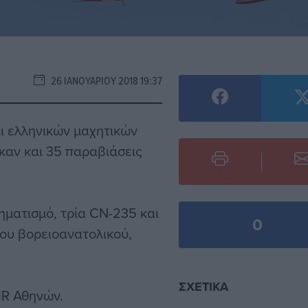
26 ΙΑΝΟΥΑΡΊΟΥ 2018 19:37
ι ελληνικών μαχητικών
αν και 35 παραβιάσεις
ηματισμό, τρία CN-235 και
0
του βορειοανατολικού,
ΣΧΕΤΙΚΆ
IR Αθηνών.