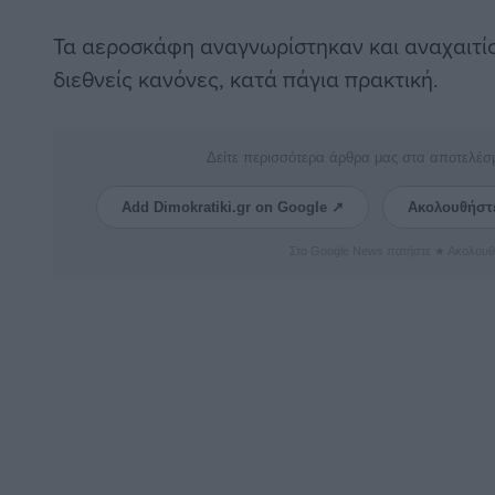
Τα αεροσκάφη αναγνωρίστηκαν και αναχαιτί
διεθνείς κανόνες, κατά πάγια πρακτική.
Δείτε περισσότερα άρθρα μας στα αποτελέσ
Add Dimokratiki.gr on Google ↗
Ακολουθήστ
Στο Google News πατήστε ★ Ακολουθ