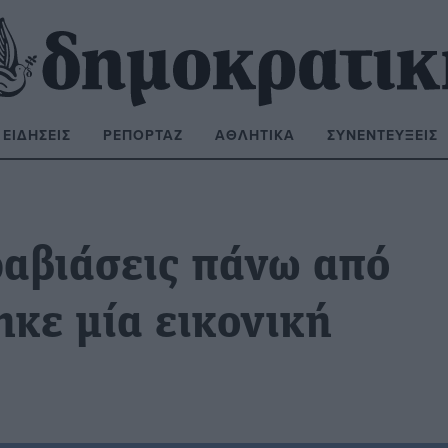
ΕΙΔΉΣΕΙΣ
ΡΕΠΟΡΤΆΖ
ΑΘΛΗΤΙΚΆ
ΣΥΝΕΝΤΕΎΞΕΙΣ
ΝΑΖΉΤΗΣΗ:
ραβιάσεις πάνω από
ηκε μία εικονική