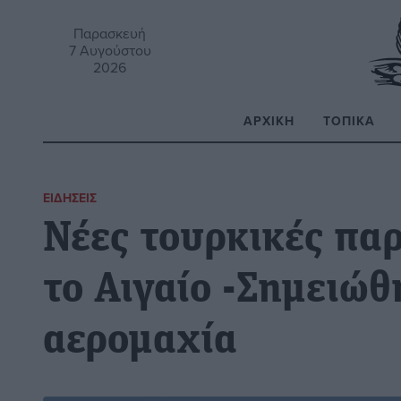
Παρασκευή
7 Αυγούστου
2026
ΑΡΧΙΚΉ
ΤΟΠΙΚΆ
Α
ΕΙΔΉΣΕΙΣ
Νέες τουρκικές πα
το Αιγαίο -Σημειώθ
αερομαχία