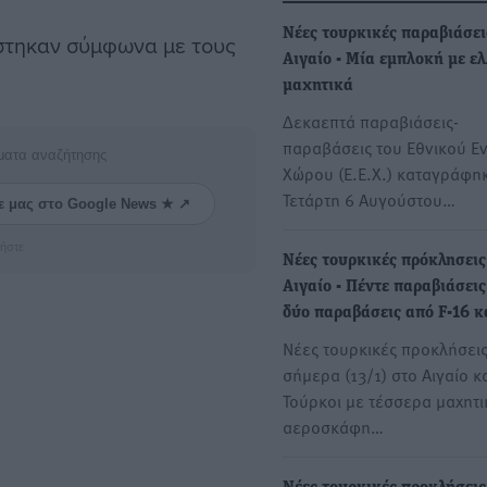
Νέες τουρκικές παραβιάσει
στηκαν σύμφωνα με τους
Αιγαίο - Μία εμπλοκή με ε
μαχητικά
Δεκαεπτά παραβιάσεις-
παραβάσεις του Εθνικού Ε
ματα αναζήτησης
Χώρου (Ε.Ε.Χ.) καταγράφη
Τετάρτη 6 Αυγούστου…
ε μας στο Google News ★ ↗
ήστε
Νέες τουρκικές πρόκλησεις
Αιγαίο - Πέντε παραβιάσεις
δύο παραβάσεις από F-16 κ
Νέες τουρκικές προκλήσει
σήμερα (13/1) στο Αιγαίο κ
Τούρκοι με τέσσερα μαχητι
αεροσκάφη…