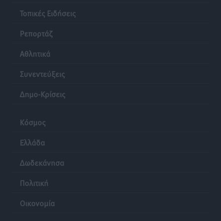
Τοπικές Ειδήσεις
•
πριν 20 ώρες
Τοπικές Ειδήσεις
Ρεπορτάζ
Αθλητικά
Συνεντεύξεις
Δημο-Κρίσεις
Κόσμος
Ελλάδα
Δωδεκάνησα
Πολιτική
Οικονομία