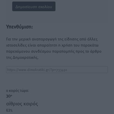
Υπενθύμιση:
Για την μερική αναπαραγωγή της είδησης από άλλες
ιστοσελίδες είναι απαραίτητη η χρήση του παρακάτω
παρεχόμενου συνδέσμου παραπομπής προς το άρθρο
της Δημοκρατικής.
o καιρός τώρα:
30
°
αίθριος καιρός
63
%