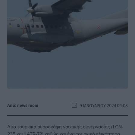
Από:
news room
9 ΙΑΝΟΥΑΡΊΟΥ 2024 09:08
Δύο τουρκικά αεροσκάφη ναυτικής συνεργασίας (1 CN-
235 και 1 ATR-72) καθώς και ένα τουρκικό ελικόπτερο