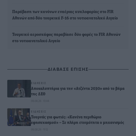
Παράβαση των κανόνων εναέριας κυκλοφορίας στο FIR
Αθηνών από δύο τουρκικά F-16 στο νοτιοανατολικό Αιγαίο
Τουρκικό αεροσκάφος παραβίασε δύο φορές το FIR Αθηνών
στο νοτιοανατολικό Αιγαίο
ΔΙΑΒΑΣΕ ΕΠΙΣΗΣ
ΕΙΔΉΣΕΙΣ
Αποκαλυπτήρια για την «Ατζέντα 2030» από το βήμα
της ΔΕΘ
09.08.26 · 13:44
ΕΙΔΉΣΕΙΣ
Τουρνάς για φωτιές: «Κανένα περιθώριο
εφησυχασμού» – Σε πλήρη ετοιμότητα ο μηχανισμός
09.08.26 · 11:12