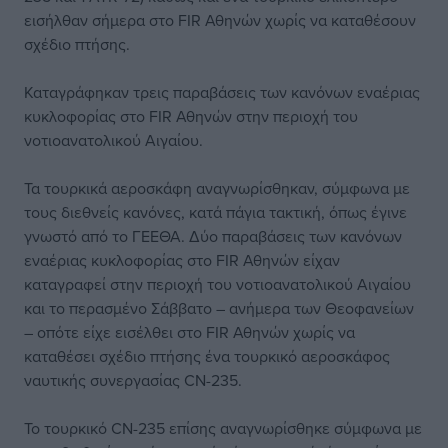
εισήλθαν σήμερα στο FIR Αθηνών χωρίς να καταθέσουν
σχέδιο πτήσης.
Καταγράφηκαν τρεις παραβάσεις των κανόνων εναέριας
κυκλοφορίας στο FIR Αθηνών στην περιοχή του
νοτιοανατολικού Αιγαίου.
Τα τουρκικά αεροσκάφη αναγνωρίσθηκαν, σύμφωνα με
τους διεθνείς κανόνες, κατά πάγια τακτική, όπως έγινε
γνωστό από το ΓΕΕΘΑ. Δύο παραβάσεις των κανόνων
εναέριας κυκλοφορίας στο FIR Αθηνών είχαν
καταγραφεί στην περιοχή του νοτιοανατολικού Αιγαίου
και το περασμένο Σάββατο – ανήμερα των Θεοφανείων
– οπότε είχε εισέλθει στο FIR Αθηνών χωρίς να
καταθέσει σχέδιο πτήσης ένα τουρκικό αεροσκάφος
ναυτικής συνεργασίας CN-235.
Το τουρκικό CN-235 επίσης αναγνωρίσθηκε σύμφωνα με